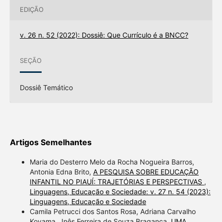
EDIÇÃO
v. 26 n. 52 (2022): Dossiê: Que Currículo é a BNCC?
SEÇÃO
Dossiê Temático
Artigos Semelhantes
Maria do Desterro Melo da Rocha Nogueira Barros,
Antonia Edna Brito,
A PESQUISA SOBRE EDUCAÇÃO
INFANTIL NO PIAUÍ: TRAJETÓRIAS E PERSPECTIVAS
,
Linguagens, Educação e Sociedade: v. 27 n. 54 (2023):
Linguagens, Educação e Sociedade
Camila Petrucci dos Santos Rosa, Adriana Carvalho
Koyama , Inês Ferreira de Souza Bragança,
UMA