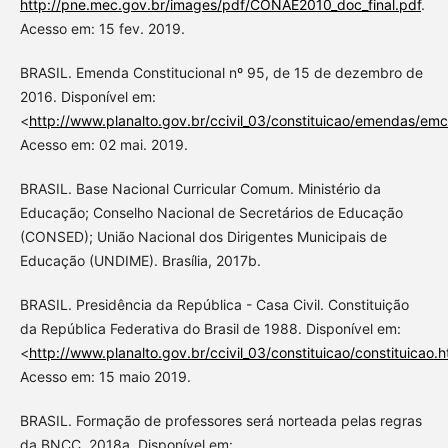
http://pne.mec.gov.br/images/pdf/CONAE2010_doc_final.pdf
.
Acesso em: 15 fev. 2019.
BRASIL. Emenda Constitucional nº 95, de 15 de dezembro de
2016. Disponível em:
<
http://www.planalto.gov.br/ccivil_03/constituicao/emendas/e
Acesso em: 02 mai. 2019.
BRASIL. Base Nacional Curricular Comum. Ministério da
Educação; Conselho Nacional de Secretários de Educação
(CONSED); União Nacional dos Dirigentes Municipais de
Educação (UNDIME). Brasília, 2017b.
BRASIL. Presidência da República - Casa Civil. Constituição
da República Federativa do Brasil de 1988. Disponível em:
<
http://www.planalto.gov.br/ccivil_03/constituicao/constituicao.
Acesso em: 15 maio 2019.
BRASIL. Formação de professores será norteada pelas regras
da BNCC. 2018a. Disponível em: