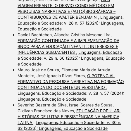
VIAGEM ERRANTE: O DESVIO COMO MÉTODO EM
PESQUISAS NARRATIVAS E (AUTO)BIOGRÁFICAS –
CONTRIBUIÇÕES DE WALTER BENJAMIN
,
Linguagens,
Educação e Sociedade: v. 28 n. 57 (2024): Linguagens,
Educação e Sociedade
Danieli Bachtchen, Aliandra Cristina Mesomo Lira,
FORMAÇÃO CONTINUADA E A IMPLEMENTAÇÃO DA
BNCC PARA A EDUCAÇÃO INFANTIL: INTERESSES E
INFLUÊNCIAS SUBJACENTES
,
Linguagens, Educação
e Sociedade: v. 29 n. 60 (2025): Linguagens, Educação
e Sociedade
Mauro José de Souza, Filomena Maria de Arruda
Monteiro, José Ignacio Rivas Flores,
O POTENCIAL
FORMATIVO DA PESQUISA NARRATIVA NA FORMAÇÃO
CONTINUADA DO DOCENTE UNIVERSITÁRIO
,
Linguagens, Educação e Sociedade: v. 28 n. 57 (2024):
Linguagens, Educação e Sociedade
Severino Bezerra da Silva, Israel Soares de Sousa,
Gildivan Francisco das Neves,
EDUCAÇÃO POPULAR:
HISTÓRIAS DE LUTAS E RESISTÊNCIAS NA AMÉRICA
LATINA
,
Linguagens, Educação e Sociedade: v. 30 n.
62 (2026): Linguagens, Educação e Sociedade