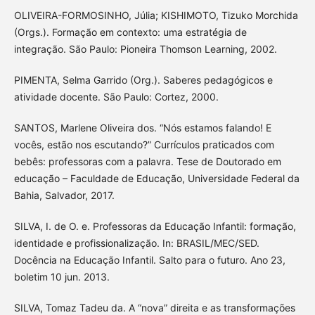
OLIVEIRA-FORMOSINHO, Júlia; KISHIMOTO, Tizuko Morchida
(Orgs.). Formação em contexto: uma estratégia de
integração. São Paulo: Pioneira Thomson Learning, 2002.
PIMENTA, Selma Garrido (Org.). Saberes pedagógicos e
atividade docente. São Paulo: Cortez, 2000.
SANTOS, Marlene Oliveira dos. “Nós estamos falando! E
vocês, estão nos escutando?” Currículos praticados com
bebês: professoras com a palavra. Tese de Doutorado em
educação – Faculdade de Educação, Universidade Federal da
Bahia, Salvador, 2017.
SILVA, I. de O. e. Professoras da Educação Infantil: formação,
identidade e profissionalização. In: BRASIL/MEC/SED.
Docência na Educação Infantil. Salto para o futuro. Ano 23,
boletim 10 jun. 2013.
SILVA, Tomaz Tadeu da. A “nova” direita e as transformações