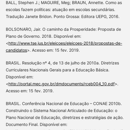
BALL, Stephen J.; MAGUIRE, Meg; BRAUN, Annette. Como as
escolas fazem políticas: atuação em escolas secundárias.
Tradução Janete Bridon. Ponto Grossa: Editora UEPG, 2016.
BOLSONARO, Jair. O caminho da Prosperidade: Proposta de
Plano de Governo. 2018. Disponível em:
<
http://www.tse.jus.br/eleicoes/eleicoes-2018/propostas-de-
candidatos
>. Acesso em: 15 fev. 2019.
BRASIL. Resolução nº 4, de 13 de julho de 2010a. Diretrizes
Curriculares Nacionais Gerais para a Educação Básica.
Disponível em:
<
http://portal.mec.gov.br/dmdocuments/rceb004_10.pdf
>.
Acesso em: 15 fev. 2019.
BRASIL. Conferência Nacional de Educação – CONAE 2010b.
Construindo o Sistema Nacional Articulado de Educação: o
Plano Nacional de Educação, diretrizes e estratégias de ação.
Documento Final. Disponível em: