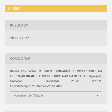
PDF
PUBLICADO
2022-12-27
COMO CITAR
Oliveira dos Santos, M. (2022). FORMAÇÃO DE PROFESSORES DA
EDUCAÇÃO INFANTIL E BNCC: NARRATIVAS EM DISPUTA.
Linguagens,
Educação E Sociedade
,
26
(52), 147–171.
https://doi.org/10.26694/rles.v26i52.2841
Fomatos de Citação