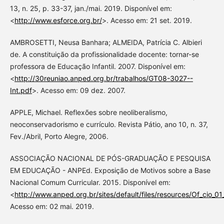
13, n. 25, p. 33-37, jan./mai. 2019. Disponível em:
<
http://www.esforce.org.br/
>. Acesso em: 21 set. 2019.
AMBROSETTI, Neusa Banhara; ALMEIDA, Patrícia C. Albieri
de. A constituição da profissionalidade docente: tornar-se
professora de Educação Infantil. 2007. Disponível em:
<
http://30reuniao.anped.org.br/trabalhos/GT08-3027--
Int.pdf
>. Acesso em: 09 dez. 2007.
APPLE, Michael. Reflexões sobre neoliberalismo,
neoconservadorismo e currículo. Revista Pátio, ano 10, n. 37,
Fev./Abril, Porto Alegre, 2006.
ASSOCIAÇÃO NACIONAL DE PÓS-GRADUAÇÃO E PESQUISA
EM EDUCAÇÃO - ANPEd. Exposição de Motivos sobre a Base
Nacional Comum Curricular. 2015. Disponível em:
<
http://www.anped.org.br/sites/default/files/resources/Of_cio
Acesso em: 02 mai. 2019.