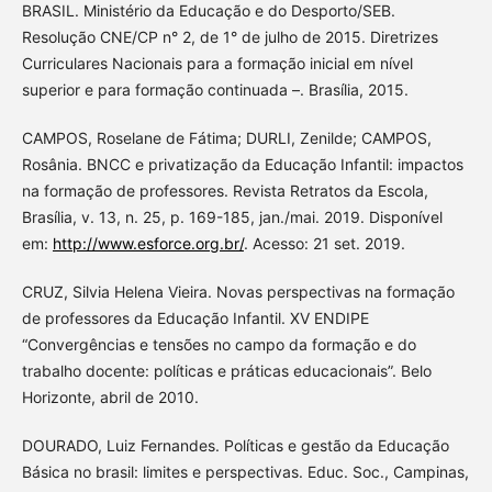
BRASIL. Ministério da Educação e do Desporto/SEB.
Resolução CNE/CP n° 2, de 1° de julho de 2015. Diretrizes
Curriculares Nacionais para a formação inicial em nível
superior e para formação continuada –. Brasília, 2015.
CAMPOS, Roselane de Fátima; DURLI, Zenilde; CAMPOS,
Rosânia. BNCC e privatização da Educação Infantil: impactos
na formação de professores. Revista Retratos da Escola,
Brasília, v. 13, n. 25, p. 169-185, jan./mai. 2019. Disponível
em:
http://www.esforce.org.br/
. Acesso: 21 set. 2019.
CRUZ, Silvia Helena Vieira. Novas perspectivas na formação
de professores da Educação Infantil. XV ENDIPE
“Convergências e tensões no campo da formação e do
trabalho docente: políticas e práticas educacionais”. Belo
Horizonte, abril de 2010.
DOURADO, Luiz Fernandes. Políticas e gestão da Educação
Básica no brasil: limites e perspectivas. Educ. Soc., Campinas,