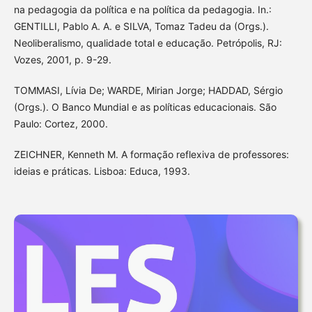
na pedagogia da política e na política da pedagogia. In.:
GENTILLI, Pablo A. A. e SILVA, Tomaz Tadeu da (Orgs.).
Neoliberalismo, qualidade total e educação. Petrópolis, RJ:
Vozes, 2001, p. 9-29.
TOMMASI, Lívia De; WARDE, Mirian Jorge; HADDAD, Sérgio
(Orgs.). O Banco Mundial e as políticas educacionais. São
Paulo: Cortez, 2000.
ZEICHNER, Kenneth M. A formação reflexiva de professores:
ideias e práticas. Lisboa: Educa, 1993.