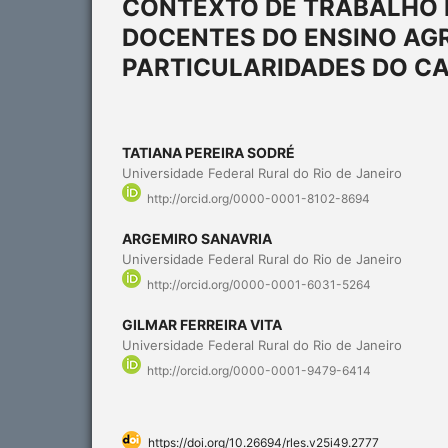
CONTEXTO DE TRABALHO 
DOCENTES DO ENSINO AGR
PARTICULARIDADES DO C
TATIANA PEREIRA SODRÉ
Universidade Federal Rural do Rio de Janeiro
http://orcid.org/0000-0001-8102-8694
ARGEMIRO SANAVRIA
Universidade Federal Rural do Rio de Janeiro
http://orcid.org/0000-0001-6031-5264
GILMAR FERREIRA VITA
Universidade Federal Rural do Rio de Janeiro
http://orcid.org/0000-0001-9479-6414
https://doi.org/10.26694/rles.v25i49.2777