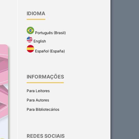
IDIOMA
Português (Brasil)
English
Español (España)
INFORMAÇÕES
Para Leitores
Para Autores
Para Bibliotecários
REDES SOCIAIS