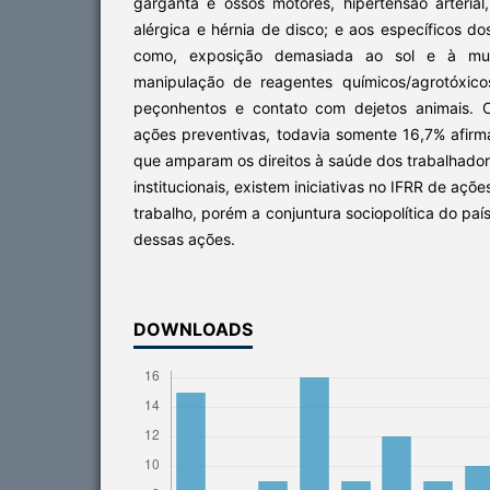
garganta e ossos motores, hipertensão arterial, 
alérgica e hérnia de disco; e aos específicos dos
como, exposição demasiada ao sol e à mu
manipulação de reagentes químicos/agrotóxico
peçonhentos e contato com dejetos animais. 
ações preventivas, todavia somente 16,7% afirm
que amparam os direitos à saúde dos trabalhado
institucionais, existem iniciativas no IFRR de aç
trabalho, porém a conjuntura sociopolítica do paí
dessas ações.
DOWNLOADS