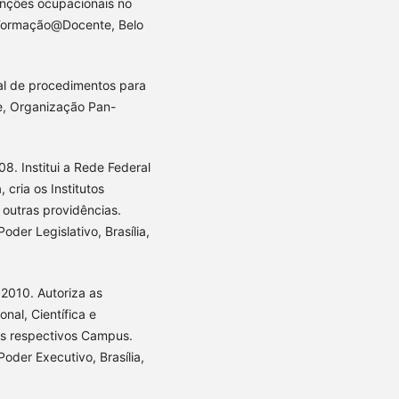
unções ocupacionais no
a Formação@Docente, Belo
al de procedimentos para
de, Organização Pan-
8. Institui a Rede Federal
 cria os Institutos
 outras providências.
Poder Legislativo, Brasília,
2010. Autoriza as
nal, Científica e
us respectivos Campus.
Poder Executivo, Brasília,