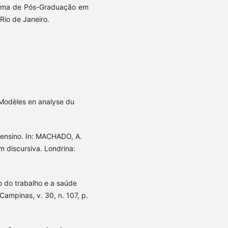
ama de Pós-Graduação em
Rio de Janeiro.
odèles en analyse du
 ensino. In: MACHADO, A.
 discursiva. Londrina:
o do trabalho e a saúde
ampinas, v. 30, n. 107, p.