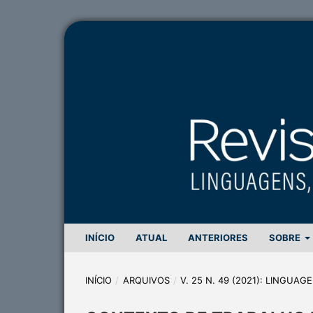
INÍCIO
ATUAL
ANTERIORES
SOBRE
INÍCIO
/
ARQUIVOS
/
V. 25 N. 49 (2021): LINGUA