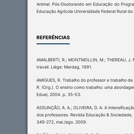
Animal. Pós-Doutorando em Educação do Progr
Educação Agrícola Universidade Federal Rural do 
REFERÊNCIAS
AMALBERTI, R.; MONTMOLLIN, M.; THEREAU, J. M
travail. Liége: Mardag, 1991.
AMIGUES, R. Trabalho do professor e trabalho de
R. (Org.). O ensino como trabalho: uma abordagem
Eduel, 2004. p. 35-53.
ASSUNÇÃO, A. A.; OLIVEIRA, D. A. A intensificaçã
dos professores. Revista Educação & Sociedade, C
349-272, mai./ago. 2009.