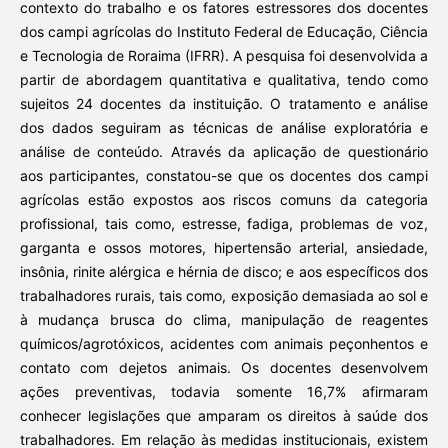
contexto do trabalho e os fatores estressores dos docentes
dos campi agrícolas do Instituto Federal de Educação, Ciência
e Tecnologia de Roraima (IFRR). A pesquisa foi desenvolvida a
partir de abordagem quantitativa e qualitativa, tendo como
sujeitos 24 docentes da instituição. O tratamento e análise
dos dados seguiram as técnicas de análise exploratória e
análise de conteúdo. Através da aplicação de questionário
aos participantes, constatou-se que os docentes dos campi
agrícolas estão expostos aos riscos comuns da categoria
profissional, tais como, estresse, fadiga, problemas de voz,
garganta e ossos motores, hipertensão arterial, ansiedade,
insônia, rinite alérgica e hérnia de disco; e aos específicos dos
trabalhadores rurais, tais como, exposição demasiada ao sol e
à mudança brusca do clima, manipulação de reagentes
químicos/agrotóxicos, acidentes com animais peçonhentos e
contato com dejetos animais. Os docentes desenvolvem
ações preventivas, todavia somente 16,7% afirmaram
conhecer legislações que amparam os direitos à saúde dos
trabalhadores. Em relação às medidas institucionais, existem