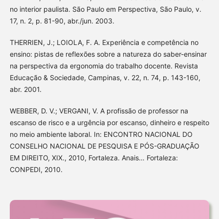
no interior paulista. São Paulo em Perspectiva, São Paulo, v.
17, n. 2, p. 81-90, abr./jun. 2003.
THERRIEN, J.; LOIOLA, F. A. Experiência e competência no
ensino: pistas de reflexões sobre a natureza do saber-ensinar
na perspectiva da ergonomia do trabalho docente. Revista
Educação & Sociedade, Campinas, v. 22, n. 74, p. 143-160,
abr. 2001.
WEBBER, D. V.; VERGANI, V. A profissão de professor na
escanso de risco e a urgência por escanso, dinheiro e respeito
no meio ambiente laboral. In: ENCONTRO NACIONAL DO
CONSELHO NACIONAL DE PESQUISA E PÓS-GRADUAÇÃO
EM DIREITO, XIX., 2010, Fortaleza. Anais… Fortaleza:
CONPEDI, 2010.