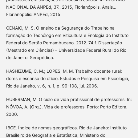
NACIONAL DA ANPEd, 37., 2015, Florianópolis. Anais…
Florianópolis: ANPEd, 2015.
GENAIO, M. S. O ensino da Segurança do Trabalho na
formação do Tecnólogo em Viticultura e Enologia do Instituto
Federal do Sertão Pernambucano. 2012. 74 f. Dissertação
(Mestrado em Ciências) – Universidade Federal Rural do Rio
de Janeiro, Seropédica.
HASHIZUME, C. M.; LOPES, M. M. Trabalho docente rural:
dores e escanso do ofício. Estudos e Pesquisa em Psicologia,
Rio de Janeiro, v. 6, n. 1, p. 99-108, jul. 2006.
HUBERMAN, M. O ciclo de vida profissional de professores. In:
NÓVOA, A. (Org.). Vida de professores. Porto: Porto Editora,
2000.
IBGE. Índice de nomes geográficos. Rio de Janeiro: Instituto
Brasileiro de Geografia e Estatística, Ministério do