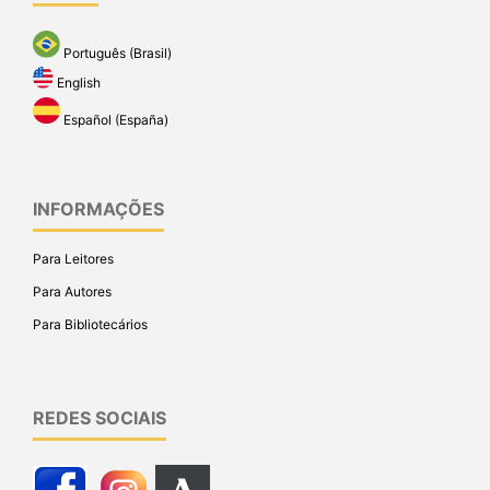
Português (Brasil)
English
Español (España)
INFORMAÇÕES
Para Leitores
Para Autores
Para Bibliotecários
REDES SOCIAIS