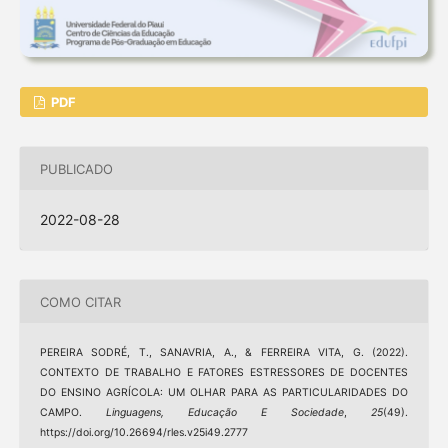
PDF
PUBLICADO
2022-08-28
COMO CITAR
PEREIRA SODRÉ, T., SANAVRIA, A., & FERREIRA VITA, G. (2022).
CONTEXTO DE TRABALHO E FATORES ESTRESSORES DE DOCENTES
DO ENSINO AGRÍCOLA: UM OLHAR PARA AS PARTICULARIDADES DO
CAMPO.
Linguagens, Educação E Sociedade
,
25
(49).
https://doi.org/10.26694/rles.v25i49.2777