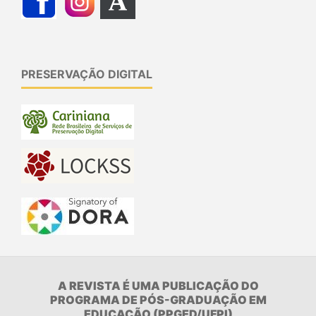
PRESERVAÇÃO DIGITAL
A REVISTA É UMA PUBLICAÇÃO DO
PROGRAMA DE PÓS-GRADUAÇÃO EM
EDUCAÇÃO (PPGED/UFPI)