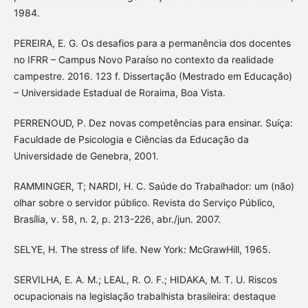
1984.
PEREIRA, E. G. Os desafios para a permanência dos docentes
no IFRR – Campus Novo Paraíso no contexto da realidade
campestre. 2016. 123 f. Dissertação (Mestrado em Educação)
– Universidade Estadual de Roraima, Boa Vista.
PERRENOUD, P. Dez novas competências para ensinar. Suíça:
Faculdade de Psicologia e Ciências da Educação da
Universidade de Genebra, 2001.
RAMMINGER, T; NARDI, H. C. Saúde do Trabalhador: um (não)
olhar sobre o servidor público. Revista do Serviço Público,
Brasília, v. 58, n. 2, p. 213-226, abr./jun. 2007.
SELYE, H. The stress of life. New York: McGrawHill, 1965.
SERVILHA, E. A. M.; LEAL, R. O. F.; HIDAKA, M. T. U. Riscos
ocupacionais na legislação trabalhista brasileira: destaque