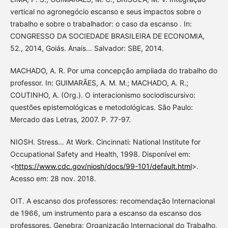
vertical no agronegócio escanso e seus impactos sobre o
trabalho e sobre o trabalhador: o caso da escanso . In:
CONGRESSO DA SOCIEDADE BRASILEIRA DE ECONOMIA,
52., 2014, Goiás. Anais… Salvador: SBE, 2014.
MACHADO, A. R. Por uma concepção ampliada do trabalho do
professor. In: GUIMARÃES, A. M. M.; MACHADO, A. R.;
COUTINHO, A. (Org.). O interacionismo sociodiscursivo:
questões epistemológicas e metodológicas. São Paulo:
Mercado das Letras, 2007. P. 77-97.
NIOSH. Stress… At Work. Cincinnati: National Institute for
Occupational Safety and Health, 1998. Disponível em:
<
https://www.cdc.gov/niosh/docs/99-101/default.html
>.
Acesso em: 28 nov. 2018.
OIT. A escanso dos professores: recomendação Internacional
de 1966, um instrumento para a escanso da escanso dos
professores. Genebra: Organização Internacional do Trabalho,