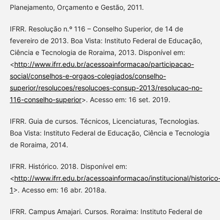
Planejamento, Orçamento e Gestão, 2011.
IFRR. Resolução n.º 116 – Conselho Superior, de 14 de
fevereiro de 2013. Boa Vista: Instituto Federal de Educação,
Ciência e Tecnologia de Roraima, 2013. Disponível em:
<
http://www.ifrr.edu.br/acessoainformacao/participacao-
social/conselhos-e-orgaos-colegiados/conselho-
superior/resolucoes/resolucoes-consup-2013/resolucao-no-
116-conselho-superior
>. Acesso em: 16 set. 2019.
IFRR. Guia de cursos. Técnicos, Licenciaturas, Tecnologias.
Boa Vista: Instituto Federal de Educação, Ciência e Tecnologia
de Roraima, 2014.
IFRR. Histórico. 2018. Disponível em:
<
http://www.ifrr.edu.br/acessoainformacao/institucional/historico
1
>. Acesso em: 16 abr. 2018a.
IFRR. Campus Amajari. Cursos. Roraima: Instituto Federal de