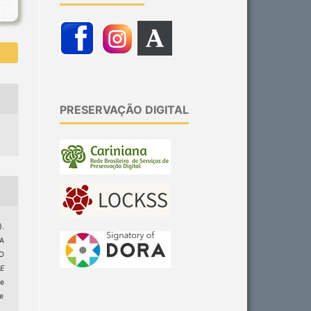
PRESERVAÇÃO DIGITAL
).
A
O
E
de
ge