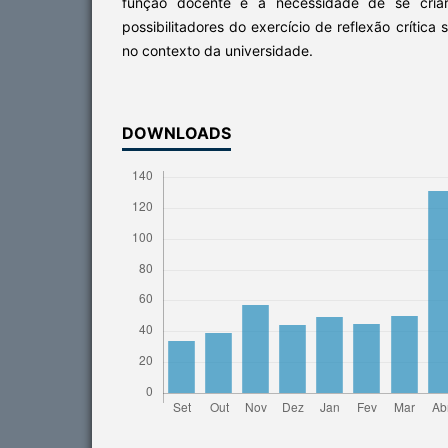
função docente e a necessidade de se cria
possibilitadores do exercício de reflexão crítica
no contexto da universidade.
DOWNLOADS