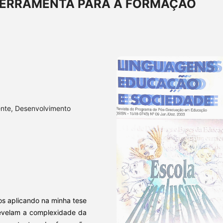
 FERRAMENTA PARA A FORMAÇÃO
ente, Desenvolvimento
os aplicando na minha tese
revelam a complexidade da