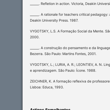
______. Refletion in action. Victoria, Deakin Univer
______. A rationale for teachers critical pedagogy:
Deakin University Press. 1987.
VYGOTSKY, L.S. A Formação Social da Mente. São 
2000.
______. A construção do pensamento e da lingua
Bezerra. São Paulo: Martins Fontes, 2001.
VYGOTSKY, L.; LURIA, A. R.; LEONTIEV, A. N. Li
e aprendizagem. São Paulo: Ícone. 1988.
ZEICHNER, K. A formação reflexiva de professores:
Lisboa: Educa, 1993.
Artigos Semelhantes