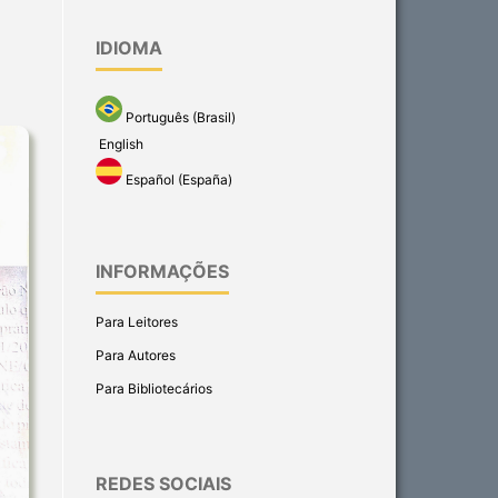
IDIOMA
Português (Brasil)
English
Español (España)
INFORMAÇÕES
Para Leitores
Para Autores
Para Bibliotecários
REDES SOCIAIS