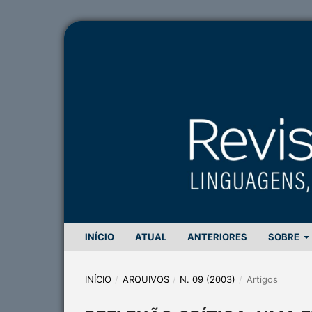
INÍCIO
ATUAL
ANTERIORES
SOBRE
INÍCIO
/
ARQUIVOS
/
N. 09 (2003)
/
Artigos