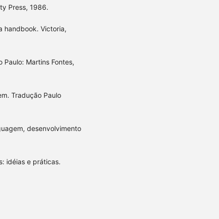
sity Press, 1986.
 a handbook. Victoria,
Paulo: Martins Fontes,
gem. Tradução Paulo
nguagem, desenvolvimento
 idéias e práticas.