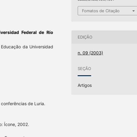
Fomatos de Citação
iversidad Federal de Río
EDIÇÃO
Educação da Universidad
n. 09 (2003)
SEÇÃO
Artigos
conferências de Luria.
o: Ícone, 2002.