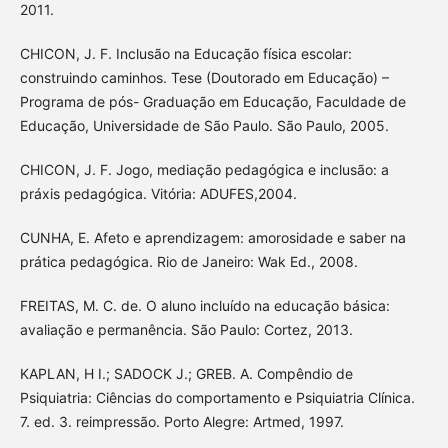
2011.
CHICON, J. F. Inclusão na Educação física escolar:
construindo caminhos. Tese (Doutorado em Educação) –
Programa de pós- Graduação em Educação, Faculdade de
Educação, Universidade de São Paulo. São Paulo, 2005.
CHICON, J. F. Jogo, mediação pedagógica e inclusão: a
práxis pedagógica. Vitória: ADUFES,2004.
CUNHA, E. Afeto e aprendizagem: amorosidade e saber na
prática pedagógica. Rio de Janeiro: Wak Ed., 2008.
FREITAS, M. C. de. O aluno incluído na educação básica:
avaliação e permanência. São Paulo: Cortez, 2013.
KAPLAN, H I.; SADOCK J.; GREB. A. Compêndio de
Psiquiatria: Ciências do comportamento e Psiquiatria Clínica.
7. ed. 3. reimpressão. Porto Alegre: Artmed, 1997.