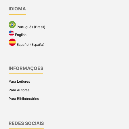
IDIOMA
Português (Brasil)
English
Español (España)
INFORMAÇÕES
Para Leitores
Para Autores
Para Bibliotecários
REDES SOCIAIS