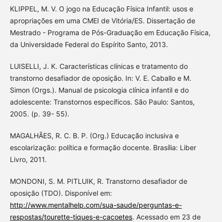
KLIPPEL, M. V. O jogo na Educação Física Infantil: usos e
apropriações em uma CMEI de Vitória/ES. Dissertação de
Mestrado - Programa de Pós-Graduação em Educação Física,
da Universidade Federal do Espírito Santo, 2013.
LUISELLI, J. K. Características clínicas e tratamento do
transtorno desafiador de oposição. In: V. E. Caballo e M.
Simon (Orgs.). Manual de psicologia clínica infantil e do
adolescente: Transtornos específicos. São Paulo: Santos,
2005. (p. 39- 55).
MAGALHÃES, R. C. B. P. (Org.) Educação inclusiva e
escolarização: política e formação docente. Brasília: Liber
Livro, 2011.
MONDONI, S. M. PITLUIK, R. Transtorno desafiador de
oposição (TDO). Disponível em:
http://www.mentalhelp.com/sua-saude/perguntas-e-
respostas/tourette-tiques-e-cacoetes
. Acessado em 23 de