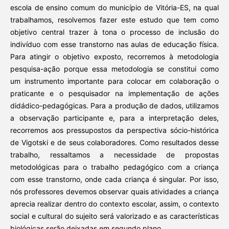
escola de ensino comum do município de Vitória-ES, na qual
trabalhamos, resolvemos fazer este estudo que tem como
objetivo central trazer à tona o processo de inclusão do
indivíduo com esse transtorno nas aulas de educação física.
Para atingir o objetivo exposto, recorremos à metodologia
pesquisa-ação porque essa metodologia se constitui como
um instrumento importante para colocar em colaboração o
praticante e o pesquisador na implementação de ações
didádico-pedagógicas. Para a produção de dados, utilizamos
a observação participante e, para a interpretação deles,
recorremos aos pressupostos da perspectiva sócio-histórica
de Vigotski e de seus colaboradores. Como resultados desse
trabalho, ressaltamos a necessidade de propostas
metodológicas para o trabalho pedagógico com a criança
com esse transtorno, onde cada criança é singular. Por isso,
nós professores devemos observar quais atividades a criança
aprecia realizar dentro do contexto escolar, assim, o contexto
social e cultural do sujeito será valorizado e as características
biológicas serão deixadas em segundo plano.