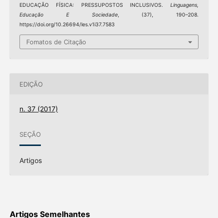
EDUCAÇÃO FÍSICA: PRESSUPOSTOS INCLUSIVOS.
Linguagens,
Educação E Sociedade
, (37), 190–208.
https://doi.org/10.26694/les.v1i37.7583
Fomatos de Citação
EDIÇÃO
n. 37 (2017)
SEÇÃO
Artigos
Artigos Semelhantes