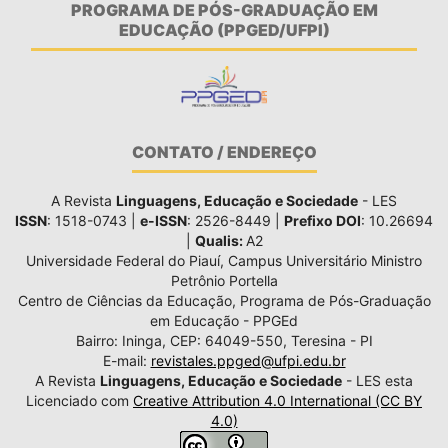
PROGRAMA DE PÓS-GRADUAÇÃO EM
EDUCAÇÃO (PPGED/UFPI)
CONTATO / ENDEREÇO
A Revista
Linguagens, Educação e Sociedade
- LES
ISSN
: 1518-0743 |
e-ISSN
: 2526-8449 |
Prefixo DOI
: 10.26694
|
Qualis:
A2
Universidade Federal do Piauí, Campus Universitário Ministro
Petrônio Portella
Centro de Ciências da Educação, Programa de Pós-Graduação
em Educação - PPGEd
Bairro: Ininga, CEP: 64049-550, Teresina - PI
E-mail:
revistales.ppged@ufpi.edu.br
A Revista
Linguagens, Educação e Sociedade
- LES esta
Licenciado com
Creative Attribution 4.0 International (CC BY
4.0)