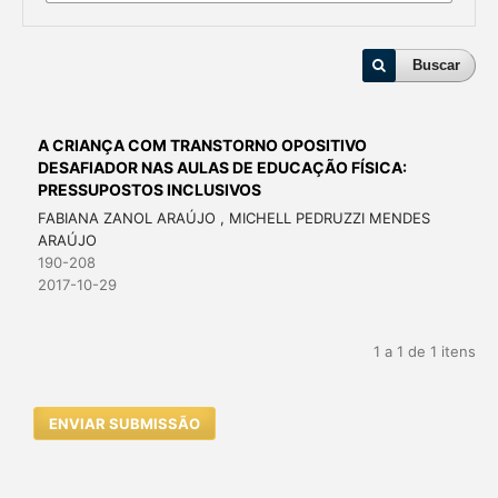
Buscar
A CRIANÇA COM TRANSTORNO OPOSITIVO
DESAFIADOR NAS AULAS DE EDUCAÇÃO FÍSICA:
PRESSUPOSTOS INCLUSIVOS
FABIANA ZANOL ARAÚJO , MICHELL PEDRUZZI MENDES
ARAÚJO
190-208
2017-10-29
1 a 1 de 1 itens
ENVIAR SUBMISSÃO