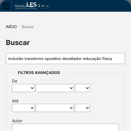
INÍCIO
/
Buscar
Buscar
FILTROS AVANÇADOS
De
Até
Autor