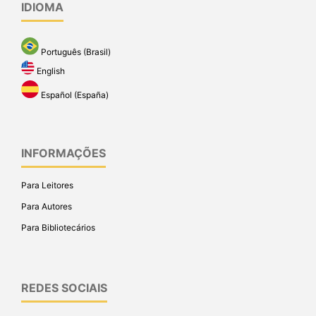
IDIOMA
Português (Brasil)
English
Español (España)
INFORMAÇÕES
Para Leitores
Para Autores
Para Bibliotecários
REDES SOCIAIS