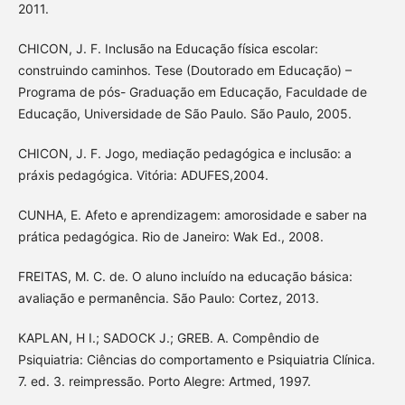
2011.
CHICON, J. F. Inclusão na Educação física escolar:
construindo caminhos. Tese (Doutorado em Educação) –
Programa de pós- Graduação em Educação, Faculdade de
Educação, Universidade de São Paulo. São Paulo, 2005.
CHICON, J. F. Jogo, mediação pedagógica e inclusão: a
práxis pedagógica. Vitória: ADUFES,2004.
CUNHA, E. Afeto e aprendizagem: amorosidade e saber na
prática pedagógica. Rio de Janeiro: Wak Ed., 2008.
FREITAS, M. C. de. O aluno incluído na educação básica:
avaliação e permanência. São Paulo: Cortez, 2013.
KAPLAN, H I.; SADOCK J.; GREB. A. Compêndio de
Psiquiatria: Ciências do comportamento e Psiquiatria Clínica.
7. ed. 3. reimpressão. Porto Alegre: Artmed, 1997.