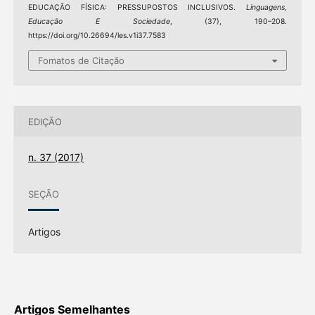
EDUCAÇÃO FÍSICA: PRESSUPOSTOS INCLUSIVOS.
Linguagens,
Educação E Sociedade
, (37), 190–208.
https://doi.org/10.26694/les.v1i37.7583
Fomatos de Citação
EDIÇÃO
n. 37 (2017)
SEÇÃO
Artigos
Artigos Semelhantes