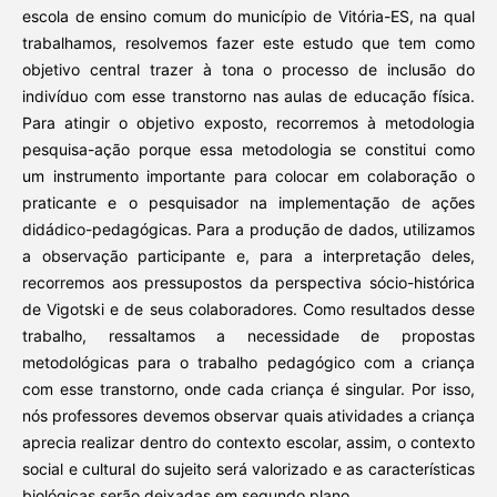
escola de ensino comum do município de Vitória-ES, na qual
trabalhamos, resolvemos fazer este estudo que tem como
objetivo central trazer à tona o processo de inclusão do
indivíduo com esse transtorno nas aulas de educação física.
Para atingir o objetivo exposto, recorremos à metodologia
pesquisa-ação porque essa metodologia se constitui como
um instrumento importante para colocar em colaboração o
praticante e o pesquisador na implementação de ações
didádico-pedagógicas. Para a produção de dados, utilizamos
a observação participante e, para a interpretação deles,
recorremos aos pressupostos da perspectiva sócio-histórica
de Vigotski e de seus colaboradores. Como resultados desse
trabalho, ressaltamos a necessidade de propostas
metodológicas para o trabalho pedagógico com a criança
com esse transtorno, onde cada criança é singular. Por isso,
nós professores devemos observar quais atividades a criança
aprecia realizar dentro do contexto escolar, assim, o contexto
social e cultural do sujeito será valorizado e as características
biológicas serão deixadas em segundo plano.