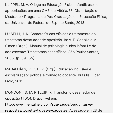
KLIPPEL, M. V. O jogo na Educação Física Infantil: usos e
apropriações em uma CMEI de Vitória/ES. Dissertação de
Mestrado - Programa de Pós-Graduação em Educação Física,
da Universidade Federal do Espírito Santo, 2013.
LUISELLI, J. K. Características clínicas e tratamento do
transtorno desafiador de oposição. In: V. E. Caballo e M.
Simon (Orgs.). Manual de psicologia clínica infantil e do
adolescente: Transtornos específicos. São Paulo: Santos,
2005. (p. 39- 55).
MAGALHÃES, R. C. B. P. (Org.) Educação inclusiva e
escolarização: política e formação docente. Brasília: Liber
Livro, 2011.
MONDONI, S. M. PITLUIK, R. Transtorno desafiador de
oposição (TDO). Disponível em:
http://www.mentalhelp.com/sua-saude/perguntas-e-
respostas/tourette-tiques-e-cacoetes
. Acessado em 23 de