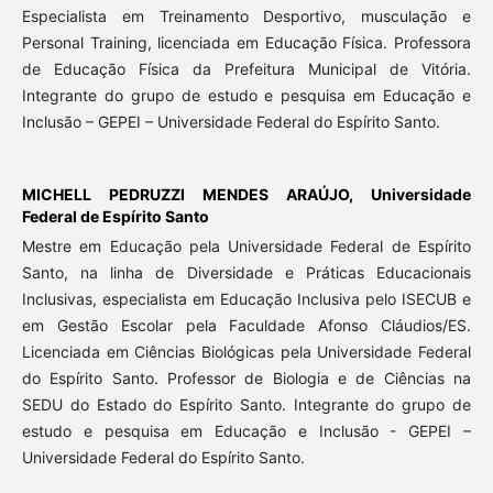
Especialista em Treinamento Desportivo, musculação e
Personal Training, licenciada em Educação Física. Professora
de Educação Física da Prefeitura Municipal de Vitória.
Integrante do grupo de estudo e pesquisa em Educação e
Inclusão – GEPEI – Universidade Federal do Espírito Santo.
MICHELL PEDRUZZI MENDES ARAÚJO,
Universidade
Federal de Espírito Santo
Mestre em Educação pela Universidade Federal de Espírito
Santo, na linha de Diversidade e Práticas Educacionais
Inclusivas, especialista em Educação Inclusiva pelo ISECUB e
em Gestão Escolar pela Faculdade Afonso Cláudios/ES.
Licenciada em Ciências Biológicas pela Universidade Federal
do Espírito Santo. Professor de Biologia e de Ciências na
SEDU do Estado do Espírito Santo. Integrante do grupo de
estudo e pesquisa em Educação e Inclusão - GEPEI –
Universidade Federal do Espírito Santo.