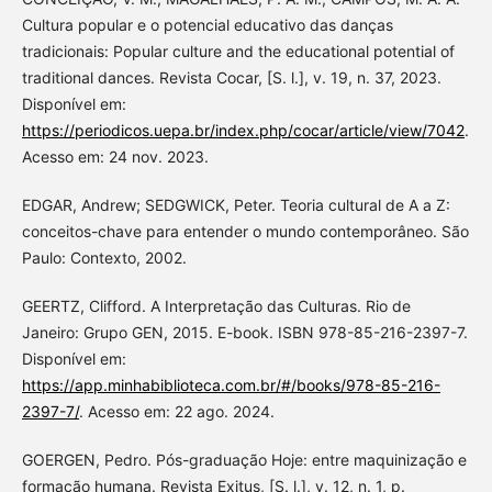
Cultura popular e o potencial educativo das danças
tradicionais: Popular culture and the educational potential of
traditional dances. Revista Cocar, [S. l.], v. 19, n. 37, 2023.
Disponível em:
https://periodicos.uepa.br/index.php/cocar/article/view/7042
.
Acesso em: 24 nov. 2023.
EDGAR, Andrew; SEDGWICK, Peter. Teoria cultural de A a Z:
conceitos-chave para entender o mundo contemporâneo. São
Paulo: Contexto, 2002.
GEERTZ, Clifford. A Interpretação das Culturas. Rio de
Janeiro: Grupo GEN, 2015. E-book. ISBN 978-85-216-2397-7.
Disponível em:
https://app.minhabiblioteca.com.br/#/books/978-85-216-
2397-7/
. Acesso em: 22 ago. 2024.
GOERGEN, Pedro. Pós-graduação Hoje: entre maquinização e
formação humana. Revista Exitus, [S. l.], v. 12, n. 1, p.