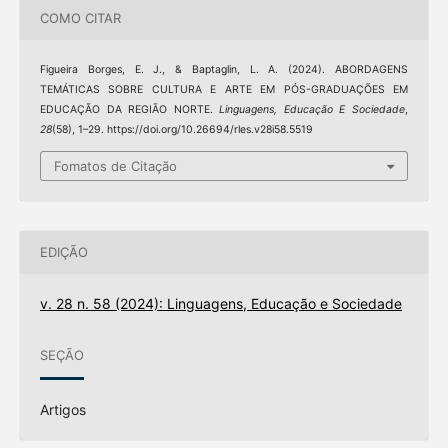
COMO CITAR
Figueira Borges, E. J., & Baptaglin, L. A. (2024). ABORDAGENS
TEMÁTICAS SOBRE CULTURA E ARTE EM PÓS-GRADUAÇÕES EM
EDUCAÇÃO DA REGIÃO NORTE.
Linguagens, Educação E Sociedade
,
28
(58), 1–29. https://doi.org/10.26694/rles.v28i58.5519
Fomatos de Citação
EDIÇÃO
v. 28 n. 58 (2024): Linguagens, Educação e Sociedade
SEÇÃO
Artigos