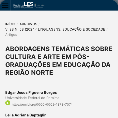
INÍCIO
/
ARQUIVOS
/
V. 28 N. 58 (2024): LINGUAGENS, EDUCAÇÃO E SOCIEDADE
/
Artigos
ABORDAGENS TEMÁTICAS SOBRE
CULTURA E ARTE EM PÓS-
GRADUAÇÕES EM EDUCAÇÃO DA
REGIÃO NORTE
Edgar Jesus Figueira Borges
Universidade Federal de Roraima
https://orcid.org/0000-0002-1373-7074
Leila Adriana Baptaglin