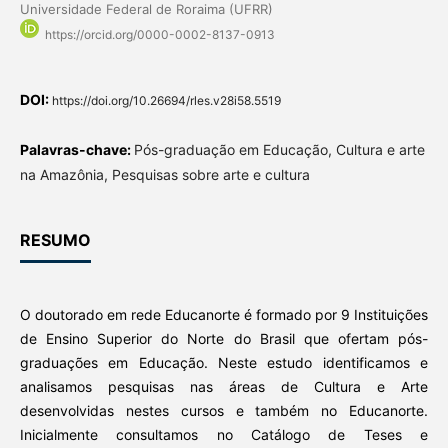
Universidade Federal de Roraima (UFRR)
https://orcid.org/0000-0002-8137-0913
DOI:
https://doi.org/10.26694/rles.v28i58.5519
Palavras-chave:
Pós-graduação em Educação, Cultura e arte
na Amazônia, Pesquisas sobre arte e cultura
RESUMO
O doutorado em rede Educanorte é formado por 9 Instituições
de Ensino Superior do Norte do Brasil que ofertam pós-
graduações em Educação. Neste estudo identificamos e
analisamos pesquisas nas áreas de Cultura e Arte
desenvolvidas nestes cursos e também no Educanorte.
Inicialmente consultamos no Catálogo de Teses e