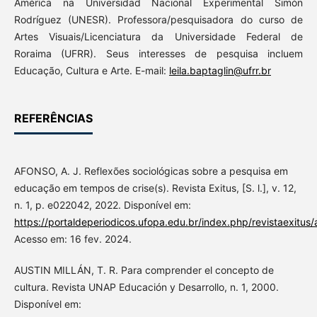
América na Universidad Nacional Experimental Simón
Rodríguez (UNESR). Professora/pesquisadora do curso de
Artes Visuais/Licenciatura da Universidade Federal de
Roraima (UFRR). Seus interesses de pesquisa incluem
Educação, Cultura e Arte. E-mail:
leila.baptaglin@ufrr.br
REFERÊNCIAS
AFONSO, A. J. Reflexões sociológicas sobre a pesquisa em
educação em tempos de crise(s). Revista Exitus, [S. l.], v. 12,
n. 1, p. e022042, 2022. Disponível em:
https://portaldeperiodicos.ufopa.edu.br/index.php/revistaexitus/
Acesso em: 16 fev. 2024.
AUSTIN MILLÁN, T. R. Para comprender el concepto de
cultura. Revista UNAP Educación y Desarrollo, n. 1, 2000.
Disponível em: