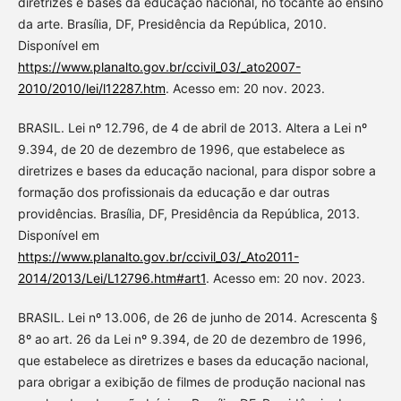
diretrizes e bases da educação nacional, no tocante ao ensino
da arte. Brasília, DF, Presidência da República, 2010.
Disponível em
https://www.planalto.gov.br/ccivil_03/_ato2007-
2010/2010/lei/l12287.htm
. Acesso em: 20 nov. 2023.
BRASIL. Lei nº 12.796, de 4 de abril de 2013. Altera a Lei nº
9.394, de 20 de dezembro de 1996, que estabelece as
diretrizes e bases da educação nacional, para dispor sobre a
formação dos profissionais da educação e dar outras
providências. Brasília, DF, Presidência da República, 2013.
Disponível em
https://www.planalto.gov.br/ccivil_03/_Ato2011-
2014/2013/Lei/L12796.htm#art1
. Acesso em: 20 nov. 2023.
BRASIL. Lei nº 13.006, de 26 de junho de 2014. Acrescenta §
8º ao art. 26 da Lei nº 9.394, de 20 de dezembro de 1996,
que estabelece as diretrizes e bases da educação nacional,
para obrigar a exibição de filmes de produção nacional nas