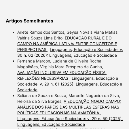
Artigos Semelhantes
Arlete Ramos dos Santos, Geysa Novais Viana Matias,
Valéria Souza Lima Brito,
EDUCAÇÃO RURAL E DO
CAMPO NA AMÉRICA LATINA: ENTRE CONCEITOS E
PERSPECTIVAS
,
Linguagens, Educação e Sociedade: v.
30 n. 62 (2026): Linguagens, Educação e Sociedade
Fernanda Marcon, Luciana de Oliveira Rocha
Magalhães, Virgínia Mara Próspero da Cunha,
AVALIAÇÃO INCLUSIVA EM EDUCAÇÃO FÍSICA:
REFLEXÕES NECESSÁRIAS
,
Linguagens, Educação e
Sociedade: v. 29 n. 61 (2025): Linguagens, Educação e
Sociedade
Soliana de Souza e Souza, Marcelle Nogueira da Silva,
Heloisa da Silva Borges,
A EDUCAÇÃO NO/DO CAMPO:
ANÁLISE DOS PAPÉIS DAS MÚLTIPLAS ESFERAS NAS
POLÍTICAS EDUCACIONAIS NA AMAZÔNIA
,
Linguagens, Educação e Sociedade: v. 29 n. 59 (2025):
Linguagens, Educação e Sociedade