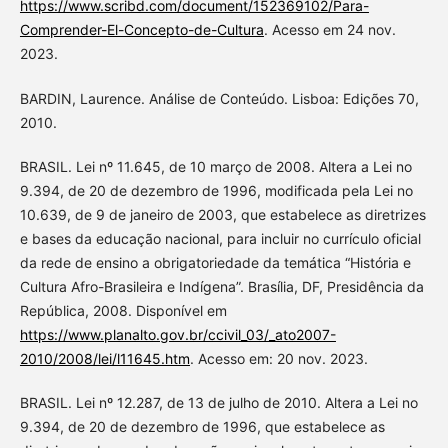
https://www.scribd.com/document/152369102/Para-
Comprender-El-Concepto-de-Cultura
. Acesso em 24 nov.
2023.
BARDIN, Laurence. Análise de Conteúdo. Lisboa: Edições 70,
2010.
BRASIL. Lei nº 11.645, de 10 março de 2008. Altera a Lei no
9.394, de 20 de dezembro de 1996, modificada pela Lei no
10.639, de 9 de janeiro de 2003, que estabelece as diretrizes
e bases da educação nacional, para incluir no currículo oficial
da rede de ensino a obrigatoriedade da temática “História e
Cultura Afro-Brasileira e Indígena”. Brasília, DF, Presidência da
República, 2008. Disponível em
https://www.planalto.gov.br/ccivil_03/_ato2007-
2010/2008/lei/l11645.htm
. Acesso em: 20 nov. 2023.
BRASIL. Lei nº 12.287, de 13 de julho de 2010. Altera a Lei no
9.394, de 20 de dezembro de 1996, que estabelece as