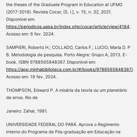
the theses of the Graduate Program in Education at UFMG
(2017-2019). Revista Cocar, [S. l.], v. 15, n. 32, 2021.
Disponível em:
https://periodicos.uepa.br/index.php/cocar/article/view/4184
.
Acesso em: 6 fev. 2024.
SAMPIERI, Roberto H.; COLLADO, Carlos F.; LUCIO, María D. P
B. Metodologia de pesquisa. Porto Alegre: Grupo A, 2013. E-
book. ISBN 9788565848367. Disponível em:
https://app.minhabiblioteca.com.br/#/books/9788565848367/
.
Acesso em: 19 fev. 2024.
THOMPSON, Edward P. A miséria da teoria ou um planetário
de erros. Rio de
Janeiro: Zahar, 1981.
UNIVERSIDADE FEDERAL DO PARÁ. Aprova o Regimento
Interno do Programa de Pós-graduação em Educação na