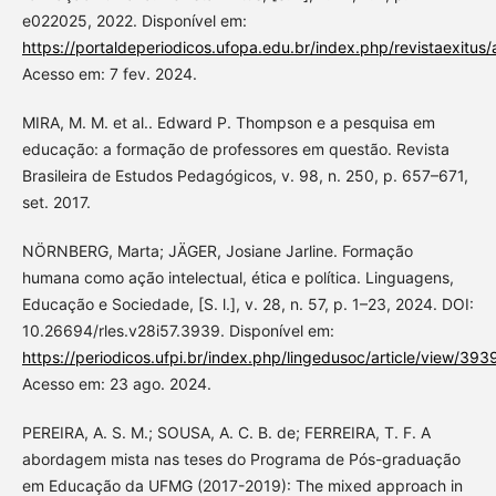
e022025, 2022. Disponível em:
https://portaldeperiodicos.ufopa.edu.br/index.php/revistaexitus/
Acesso em: 7 fev. 2024.
MIRA, M. M. et al.. Edward P. Thompson e a pesquisa em
educação: a formação de professores em questão. Revista
Brasileira de Estudos Pedagógicos, v. 98, n. 250, p. 657–671,
set. 2017.
NÖRNBERG, Marta; JÄGER, Josiane Jarline. Formação
humana como ação intelectual, ética e política. Linguagens,
Educação e Sociedade, [S. l.], v. 28, n. 57, p. 1–23, 2024. DOI:
10.26694/rles.v28i57.3939. Disponível em:
https://periodicos.ufpi.br/index.php/lingedusoc/article/view/393
Acesso em: 23 ago. 2024.
PEREIRA, A. S. M.; SOUSA, A. C. B. de; FERREIRA, T. F. A
abordagem mista nas teses do Programa de Pós-graduação
em Educação da UFMG (2017-2019): The mixed approach in