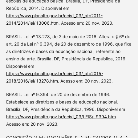
escolas de educação básica. Brasília, DF, Presidência da
República, 2014. Disponível em
https://www.planalto.gov.br/ccivil_03/_ato2011-
2014/2014/lei/l13006.htm
. Acesso em: 20 nov. 2023.
BRASIL. Lei nº 13.278, de 2 de maio de 2016. Altera o § 6º do
art. 26 da Lei nº 9.394, de 20 de dezembro de 1996, que fixa
as diretrizes e bases da educação nacional, referente ao
ensino da arte. Brasília, DF, Presidência da República, 2016.
Disponível em
https://www.planalto.gov.br/ccivil_03/_ato2015-
2018/2016/lei/l13278.htm
. Acesso em: 20 nov. 2023.
BRASIL. Lei nº 9.394, de 20 de dezembro de 1996.
Estabelece as diretrizes e bases da educação nacional.
Brasília, DF, Presidência da República, 1996. Disponível em
https://www.planalto.gov.br/ccivil_03/LEIS/L9394.htm
.
Acesso em: 20 nov. 2023.
CONCEIÇÃO, V. M.; MAGALHÃES, P. A. M.; CAMPOS, M. A. A.