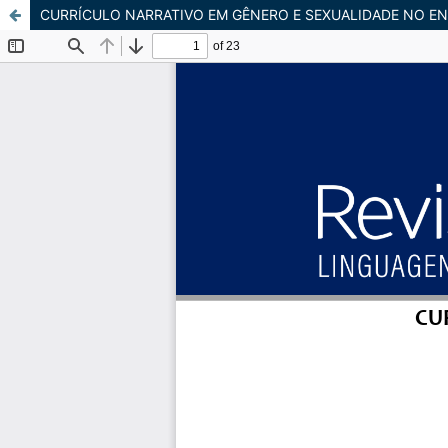
CURRÍCULO NARRATIVO EM GÊNERO E SEXUALIDADE NO EN