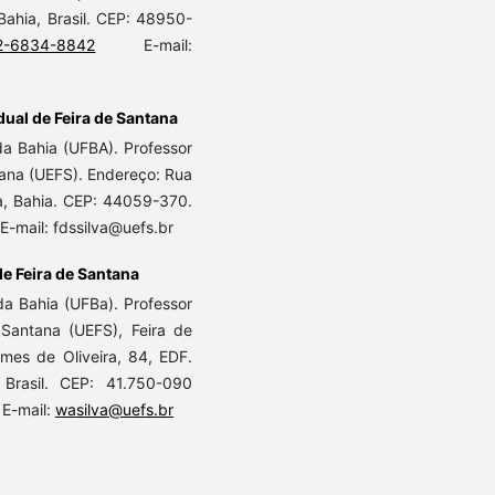
ahia, Brasil. CEP: 48950-
02-6834-8842
E-mail:
ual de Feira de Santana
a Bahia (UFBA). Professor
tana (UEFS). Endereço: Rua
a, Bahia. CEP: 44059-370.
 E-mail: fdssilva@uefs.br
e Feira de Santana
a Bahia (UFBa). Professor
 Santana (UEFS), Feira de
omes de Oliveira, 84, EDF.
 Brasil. CEP: 41.750-090
. E-mail:
wasilva@uefs.br