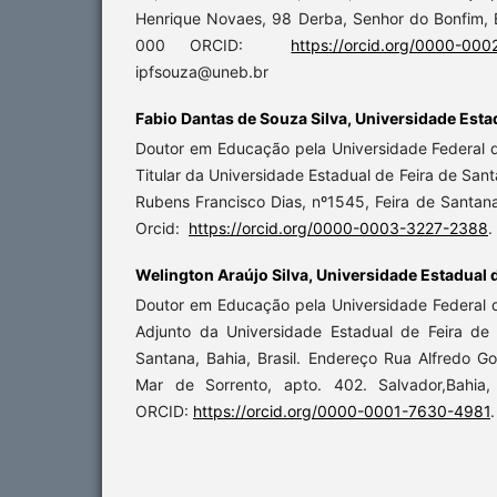
Henrique Novaes, 98 Derba, Senhor do Bonfim, B
000 ORCID:
https://orcid.org/0000-00
ipfsouza@uneb.br
Fabio Dantas de Souza Silva,
Universidade Estad
Doutor em Educação pela Universidade Federal d
Titular da Universidade Estadual de Feira de San
Rubens Francisco Dias, nº1545, Feira de Santan
Orcid:
https://orcid.org/0000-0003-3227-2388
.
Welington Araújo Silva,
Universidade Estadual d
Doutor em Educação pela Universidade Federal d
Adjunto da Universidade Estadual de Feira de
Santana, Bahia, Brasil. Endereço Rua Alfredo G
Mar de Sorrento, apto. 402. Salvador,Bahia,
ORCID:
https://orcid.org/0000-0001-7630-4981