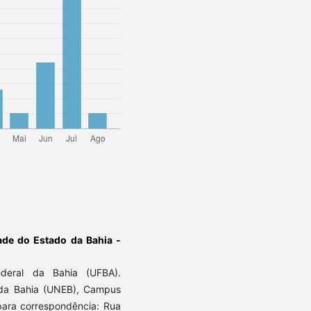
ade do Estado da Bahia -
deral da Bahia (UFBA).
 da Bahia (UNEB), Campus
 para correspondência: Rua