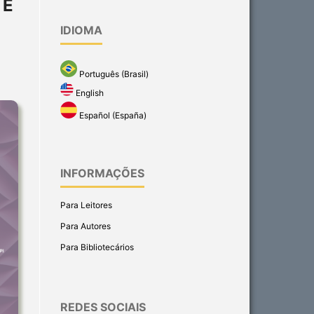
 E
IDIOMA
Português (Brasil)
English
Español (España)
INFORMAÇÕES
Para Leitores
Para Autores
Para Bibliotecários
REDES SOCIAIS