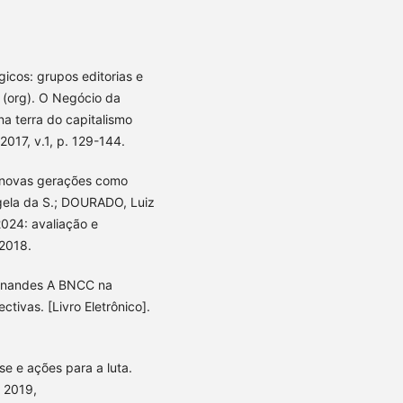
icos: grupos editorias e
 (org). O Negócio da
a terra do capitalismo
2017, v.1, p. 129-144.
 novas gerações como
gela da S.; DOURADO, Luiz
024: avaliação e
 2018.
ernandes A BNCC na
ivas. [Livro Eletrônico].
se e ações para a luta.
: 2019,