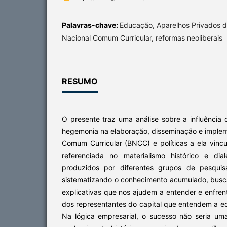
Palavras-chave:
Educação, Aparelhos Privados 
Nacional Comum Curricular, reformas neoliberais
RESUMO
O presente traz uma análise sobre a influência
hegemonia na elaboração, disseminação e imple
Comum Curricular (BNCC) e políticas a ela vincu
referenciada no materialismo histórico e dia
produzidos por diferentes grupos de pesquisa
sistematizando o conhecimento acumulado, busc
explicativas que nos ajudem a entender e enfren
dos representantes do capital que entendem a 
Na lógica empresarial, o sucesso não seria u