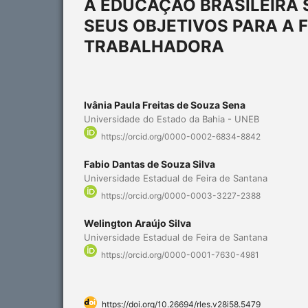
A EDUCAÇÃO BRASILEIRA S
SEUS OBJETIVOS PARA A
TRABALHADORA
Ivânia Paula Freitas de Souza Sena
Universidade do Estado da Bahia - UNEB
https://orcid.org/0000-0002-6834-8842
Fabio Dantas de Souza Silva
Universidade Estadual de Feira de Santana
https://orcid.org/0000-0003-3227-2388
Welington Araújo Silva
Universidade Estadual de Feira de Santana
https://orcid.org/0000-0001-7630-4981
https://doi.org/10.26694/rles.v28i58.5479