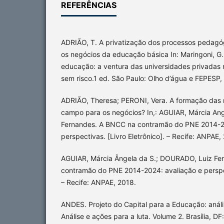
REFERÊNCIAS
ADRIÃO, T. A privatização dos processos pedagóg
os negócios da educação básica In: Maringoni, G.
educação: a ventura das universidades privadas n
sem risco.1 ed. São Paulo: Olho d’água e FEPESP, 
ADRIÃO, Theresa; PERONI, Vera. A formação das
campo para os negócios? In,: AGUIAR, Márcia An
Fernandes. A BNCC na contramão do PNE 2014-2
perspectivas. [Livro Eletrônico]. – Recife: ANPAE,
AGUIAR, Márcia Ângela da S.; DOURADO, Luiz F
contramão do PNE 2014-2024: avaliação e perspect
– Recife: ANPAE, 2018.
ANDES. Projeto do Capital para a Educação: análi
Análise e ações para a luta. Volume 2. Brasília, DF