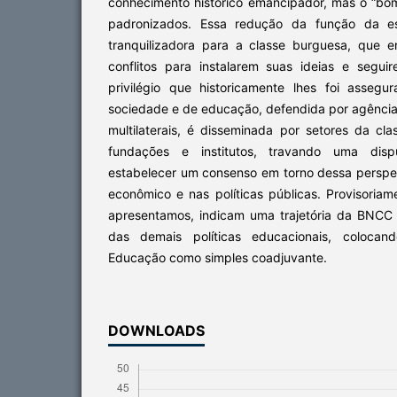
conhecimento histórico emancipador, mas o “b
padronizados. Essa redução da função da e
tranquilizadora para a classe burguesa, que 
conflitos para instalarem suas ideias e segu
privilégio que historicamente lhes foi asseg
sociedade e de educação, defendida por agência
multilaterais, é disseminada por setores da cl
fundações e institutos, travando uma dis
estabelecer um consenso em torno dessa perspe
econômico e nas políticas públicas. Provisoria
apresentamos, indicam uma trajetória da BNCC
das demais políticas educacionais, coloca
Educação como simples coadjuvante.
DOWNLOADS