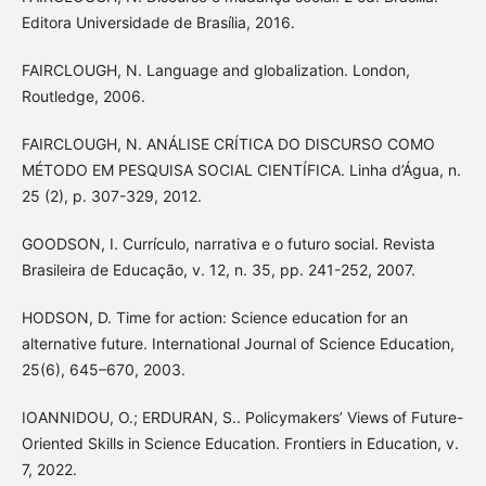
Editora Universidade de Brasília, 2016.
FAIRCLOUGH, N. Language and globalization. London,
Routledge, 2006.
FAIRCLOUGH, N. ANÁLISE CRÍTICA DO DISCURSO COMO
MÉTODO EM PESQUISA SOCIAL CIENTÍFICA. Linha d’Água, n.
25 (2), p. 307-329, 2012.
GOODSON, I. Currículo, narrativa e o futuro social. Revista
Brasileira de Educação, v. 12, n. 35, pp. 241-252, 2007.
HODSON, D. Time for action: Science education for an
alternative future. International Journal of Science Education,
25(6), 645–670, 2003.
IOANNIDOU, O.; ERDURAN, S.. Policymakers’ Views of Future-
Oriented Skills in Science Education. Frontiers in Education, v.
7, 2022.