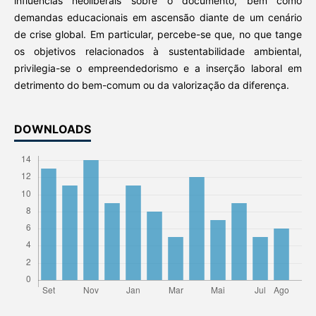
influências neoliberais sobre o documento, bem como
demandas educacionais em ascensão diante de um cenário
de crise global. Em particular, percebe-se que, no que tange
os objetivos relacionados à sustentabilidade ambiental,
privilegia-se o empreendedorismo e a inserção laboral em
detrimento do bem-comum ou da valorização da diferença.
DOWNLOADS