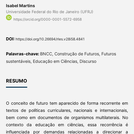
Isabel Martins
Universidade Federal do Rio de Janeiro (UFRJ)
https://orcid.org/0000-0001-5572-6958
DOI:
https://doi.org/10.26694/rles.v28i58.4841
Palavras-chave:
BNCC, Construção de Futuros, Futuros
sustentáveis, Educação em Ciências, Discurso
RESUMO
O conceito de futuro tem aparecido de forma recorrente em
textos de políticas curriculares, nacionais e internacionais,
bem como em documentos de organismos multilaterais. No
contexto da educação em ciências, essa recorrência é
influenciada por demandas relacionadas a direcionar a