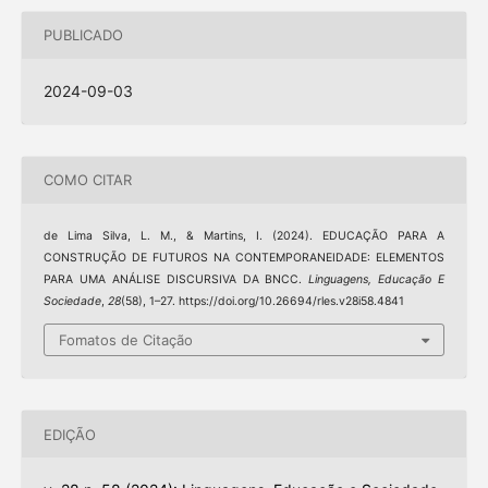
PUBLICADO
2024-09-03
COMO CITAR
de Lima Silva, L. M., & Martins, I. (2024). EDUCAÇÃO PARA A
CONSTRUÇÃO DE FUTUROS NA CONTEMPORANEIDADE: ELEMENTOS
PARA UMA ANÁLISE DISCURSIVA DA BNCC.
Linguagens, Educação E
Sociedade
,
28
(58), 1–27. https://doi.org/10.26694/rles.v28i58.4841
Fomatos de Citação
EDIÇÃO