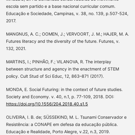
escola sem partido e a base nacional curricular comum.
Educação e Sociedade, Campinas, v. 38, no. 139, p.507-524,
2017.
MANGNUS, A. C.; OOMEN, J.; VERVOORT, J. M.; HAJER, M. A.
Futures literacy and the diversity of the future. Futures, v.
132, 2021.
MARTINS, I.; PINHÃO, F.; VILANOVA, R. The interplay
between structure and agency in the enactment of STEM
policy. Cult Stud of Sci Educ, 12, 863–871 (2017).
MONDA, E. Social Futuring: in the context of future studies.
Society and Economy. v. 40, n.1, p. 77-109, 2018. DOI:
https://doi.org/10.1556/204.2018.40.s1.5
OLIVEIRA, I. B. de; SÜSSEKIND, M. L. Tsunami Conservador e
Resistência: a CONAPE em defesa da educação pública.
Educação e Realidade, Porto Alegre, v.22, n.3, 2019.