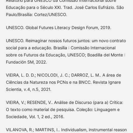
Relatório para UNESCO da Comissão Internacional sobre
Educação para o Século XXI. Trad. José Carlos Eufrázio. São
Paulo/Brasília: Cortez/UNESCO.
UNESCO. Global Futures Literacy Design Forum, 2019.
UNESCO. Reimaginar nossos futuros juntos: um novo contrato
social para a educação. Brasília : Comissão Internacional
sobre os Futuros da Educação, UNESCO; Boadilla del Monte :
Fundación SM, 2022.
VIEIRA, L. D. D.; NICOLODI, J. C.; DARROZ, L. M.. A área de
Ciências da Natureza nos PCNs e na BNCC. Revista Ignare
Scientia, v.4, n.5, 2021.
VIEIRA, V.; RESENDE, V.. Análise de Discurso (para a) Crítica:
O texto como material de pesquisa. Coleção: Linguagem e
Sociedade, Vol. 1, 2 ed., 2016.
VILANOVA, R.; MARTINS, I.. Individualism, instrumental reason