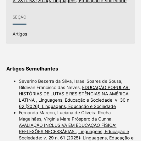
v. 28 n. 58 (2024): Linguagens, Educação e Sociedade
SEÇÃO
Artigos
Artigos Semelhantes
Severino Bezerra da Silva, Israel Soares de Sousa,
Gildivan Francisco das Neves,
EDUCAÇÃO POPULAR:
HISTÓRIAS DE LUTAS E RESISTÊNCIAS NA AMÉRICA
LATINA
,
Linguagens, Educação e Sociedade: v. 30 n.
62 (2026): Linguagens, Educação e Sociedade
Fernanda Marcon, Luciana de Oliveira Rocha
Magalhães, Virgínia Mara Próspero da Cunha,
AVALIAÇÃO INCLUSIVA EM EDUCAÇÃO FÍSICA:
REFLEXÕES NECESSÁRIAS
,
Linguagens, Educação e
Sociedade: v. 29 n. 61 (2025): Linguagens, Educação e