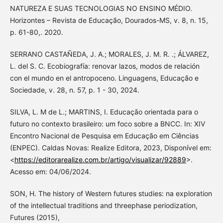
NATUREZA E SUAS TECNOLOGIAS NO ENSINO MÉDIO.
Horizontes – Revista de Educação, Dourados-MS, v. 8, n. 15,
p. 61-80,. 2020.
SERRANO CASTAÑEDA, J. A.; MORALES, J. M. R. .; ÁLVAREZ,
L. del S. C. Ecobiografía: renovar lazos, modos de relación
con el mundo en el antropoceno. Linguagens, Educação e
Sociedade, v. 28, n. 57, p. 1 - 30, 2024.
SILVA, L. M de L.; MARTINS, I. Educação orientada para o
futuro no contexto brasileiro: um foco sobre a BNCC. In: XIV
Encontro Nacional de Pesquisa em Educação em Ciências
(ENPEC). Caldas Novas: Realize Editora, 2023, Disponível em:
<
https://editorarealize.com.br/artigo/visualizar/92889
>.
Acesso em: 04/06/2024.
SON, H. The history of Western futures studies: na exploration
of the intellectual traditions and threephase periodization,
Futures (2015),