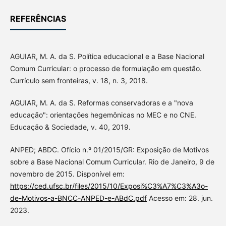
REFERÊNCIAS
AGUIAR, M. A. da S. Política educacional e a Base Nacional
Comum Curricular: o processo de formulação em questão.
Currículo sem fronteiras, v. 18, n. 3, 2018.
AGUIAR, M. A. da S. Reformas conservadoras e a "nova
educação": orientações hegemônicas no MEC e no CNE.
Educação & Sociedade, v. 40, 2019.
ANPED; ABDC. Ofício n.º 01/2015/GR: Exposição de Motivos
sobre a Base Nacional Comum Curricular. Rio de Janeiro, 9 de
novembro de 2015. Disponível em:
https://ced.ufsc.br/files/2015/10/Exposi%C3%A7%C3%A3o-
de-Motivos-a-BNCC-ANPED-e-ABdC.pdf
Acesso em: 28. jun.
2023.