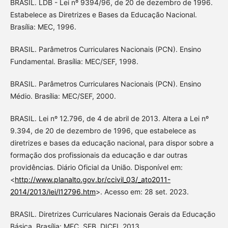
BRASIL. LDB - Lei nº 9394/96, de 20 de dezembro de 1996.
Estabelece as Diretrizes e Bases da Educação Nacional.
Brasília: MEC, 1996.
BRASIL. Parâmetros Curriculares Nacionais (PCN). Ensino
Fundamental. Brasília: MEC/SEF, 1998.
BRASIL. Parâmetros Curriculares Nacionais (PCN). Ensino
Médio. Brasília: MEC/SEF, 2000.
BRASIL. Lei nº 12.796, de 4 de abril de 2013. Altera a Lei nº
9.394, de 20 de dezembro de 1996, que estabelece as
diretrizes e bases da educação nacional, para dispor sobre a
formação dos profissionais da educação e dar outras
providências. Diário Oficial da União. Disponível em:
<
http://www.planalto.gov.br/ccivil_03/_ato2011-
2014/2013/lei/l12796.htm
>. Acesso em: 28 set. 2023.
BRASIL. Diretrizes Curriculares Nacionais Gerais da Educação
Básica. Brasília: MEC, SEB, DICEI, 2013.