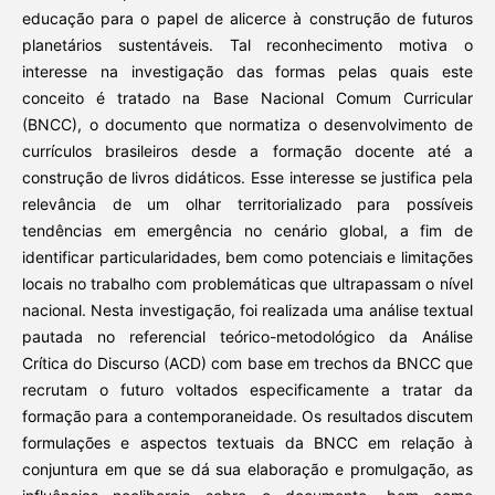
educação para o papel de alicerce à construção de futuros
planetários sustentáveis. Tal reconhecimento motiva o
interesse na investigação das formas pelas quais este
conceito é tratado na Base Nacional Comum Curricular
(BNCC), o documento que normatiza o desenvolvimento de
currículos brasileiros desde a formação docente até a
construção de livros didáticos. Esse interesse se justifica pela
relevância de um olhar territorializado para possíveis
tendências em emergência no cenário global, a fim de
identificar particularidades, bem como potenciais e limitações
locais no trabalho com problemáticas que ultrapassam o nível
nacional. Nesta investigação, foi realizada uma análise textual
pautada no referencial teórico-metodológico da Análise
Crítica do Discurso (ACD) com base em trechos da BNCC que
recrutam o futuro voltados especificamente a tratar da
formação para a contemporaneidade. Os resultados discutem
formulações e aspectos textuais da BNCC em relação à
conjuntura em que se dá sua elaboração e promulgação, as