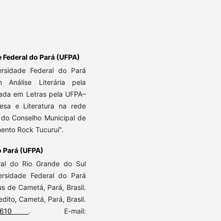
 Federal do Pará (UFPA)
rsidade Federal do Pará
Análise Literária pela
uada em Letras pela UFPA–
sa e Literatura na rede
 do Conselho Municipal de
mento Rock Tucuruí".
o Pará (UFPA)
al do Rio Grande do Sul
rsidade Federal do Pará
de Cametá, Pará, Brasil.
dito, Cametá, Pará, Brasil.
156-5610
. E-mail: