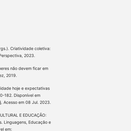
.). Criatividade coletiva:
 Perspectiva, 2023.
heres não devem ficar em
ez, 2019.
idade hoje e expectativas
70-182. Disponível em
6
. Acesso em 08 Jul. 2023.
CULTURAL E EDUCAÇÃO:
s. Linguagens, Educação e
vel em: