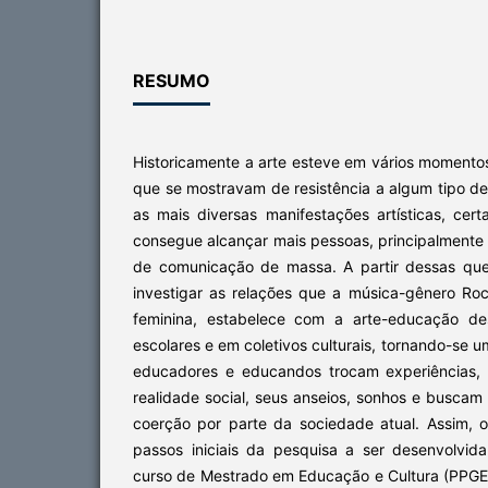
RESUMO
Historicamente a arte esteve em vários momento
que se mostravam de resistência a algum tipo d
as mais diversas manifestações artísticas, ce
consegue alcançar mais pessoas, principalmente
de comunicação de massa. A partir dessas ques
investigar as relações que a música-gênero Roc
feminina, estabelece com a arte-educação de
escolares e em coletivos culturais, tornando-se 
educadores e educandos trocam experiências, 
realidade social, seus anseios, sonhos e buscam 
coerção por parte da sociedade atual. Assim, 
passos iniciais da pesquisa a ser desenvolvi
curso de Mestrado em Educação e Cultura (PPG