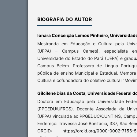
BIOGRAFIA DO AUTOR
Ionara Conceição Lemos Pinheiro,
Universidade
Mestranda em Educação e Cultura pela Unive
(UFPA) – Campus Cametá, especialista em 
Universidade do Estado do Pará (UEPA) e grad
Campus Belém. Professora de Língua Portugue
pública de ensino Municipal e Estadual. Membra
Cultura e cofundadora do coletivo cultural "Movi
Gilcilene Dias da Costa,
Universidade Federal d
Doutora em Educação pela Universidade Feder
(PPGEDU/UFRGS). Docente Associada da Unive
(UFPA) vinculada ao PPGEDUC/CUNTINS, Campus 
Endereço: Travessa José Bonifácio, 337, São Bene
ORCID:
https://orcid.org/0000-0002-7