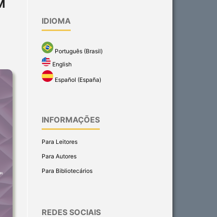
M
IDIOMA
Português (Brasil)
English
Español (España)
INFORMAÇÕES
Para Leitores
Para Autores
Para Bibliotecários
REDES SOCIAIS