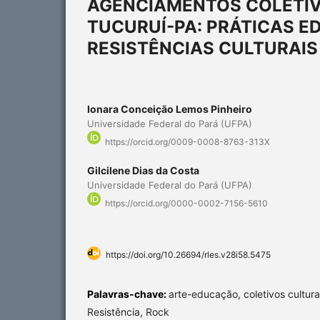
AGENCIAMENTOS COLETIV
TUCURUÍ-PA: PRÁTICAS E
RESISTÊNCIAS CULTURAIS
Ionara Conceição Lemos Pinheiro
Universidade Federal do Pará (UFPA)
https://orcid.org/0009-0008-8763-313X
Gilcilene Dias da Costa
Universidade Federal do Pará (UFPA)
https://orcid.org/0000-0002-7156-5610
https://doi.org/10.26694/rles.v28i58.5475
Palavras-chave:
arte-educação, coletivos cultura
Resistência, Rock