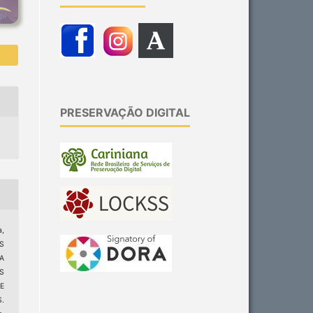
PRESERVAÇÃO DIGITAL
a,
S
A
S
E
.