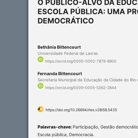
O PÚBLICO-ALVO DA EDUC
ESCOLA PÚBLICA: UMA PR
DEMOCRÁTICO
Bethânia Bittencourt
Universidade Federal de Lavras
https://orcid.org/0000-0002-7879-8900
Fernanda Bittencourt
Secretaria Municipal de Educação da Cidade do Rio 
https://orcid.org/0009-0005-5362-2844
https://doi.org/10.26694/rles.v28i58.5435
Palavras-chave:
Participação, Gestão democráti
Escola pública, Democracia.