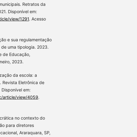
municipais. Retratos da
021. Disponível em:
icle/view/1291
. Acesso
ão e sua regulamentação
 de uma tipologia. 2023.
e de Educação,
neiro, 2023.
zação da escola: a
 Revista Eletrônica de
. Disponível em:
c/article/view/4059
.
rática no contexto do
ção para diretores
ucacional, Araraquara, SP,