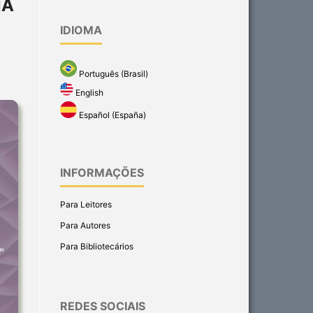
NA
IDIOMA
Português (Brasil)
English
Español (España)
INFORMAÇÕES
Para Leitores
Para Autores
Para Bibliotecários
REDES SOCIAIS