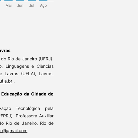
avras
do Rio de Janeiro (UFRJ).
, Linguagens e Ciências
 Lavras (UFLA), Lavras,
fla.br
.
e Educação da Cidade do
vação Tecnológica pela
FRRJ). Professora Auxiliar
do Rio de Janeiro, Rio de
geo@gmail.com
.