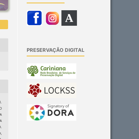
PRESERVAÇÃO DIGITAL
).
O
A
A
.
e
,