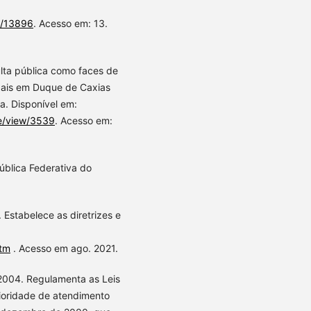
ew/13896
. Acesso em: 13.
lta pública como faces de
ipais em Duque de Caxias
1a. Disponível em:
le/view/3539
. Acesso em:
ública Federativa do
Estabelece as diretrizes e
htm
. Acesso em ago. 2021.
2004. Regulamenta as Leis
ioridade de atendimento