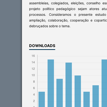
assembleias, colegiados, eleições, conselho 
projeto político pedagógico sejam atores at
processos. Consideramos o presente estudo n
ampliação, colaboração, cooperação e coparti
debruçados sobre o tema.
DOWNLOADS