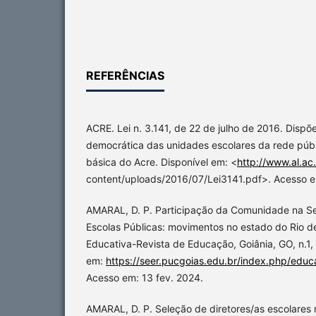
REFERÊNCIAS
ACRE. Lei n. 3.141, de 22 de julho de 2016. Dispõ
democrática das unidades escolares da rede púb
básica do Acre. Disponível em: <
http://www.al.ac.
content/uploads/2016/07/Lei3141.pdf>. Acesso em
AMARAL, D. P. Participação da Comunidade na Se
Escolas Públicas: movimentos no estado do Rio de
Educativa-Revista de Educação, Goiânia, GO, n.1, 
em:
https://seer.pucgoias.edu.br/index.php/educa
Acesso em: 13 fev. 2024.
AMARAL, D. P. Seleção de diretores/as escolares n