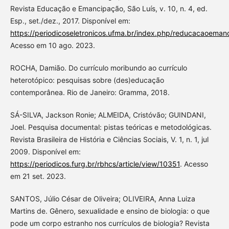
Revista Educação e Emancipação, São Luís, v. 10, n. 4, ed.
Esp., set./dez., 2017. Disponível em:
https://periodicoseletronicos.ufma.br/index.php/reducacaoeman
Acesso em 10 ago. 2023.
ROCHA, Damião. Do currículo moribundo ao currículo
heterotópico: pesquisas sobre (des)educação
contemporânea. Rio de Janeiro: Gramma, 2018.
SÁ-SILVA, Jackson Ronie; ALMEIDA, Cristóvão; GUINDANI,
Joel. Pesquisa documental: pistas teóricas e metodológicas.
Revista Brasileira de História e Ciências Sociais, V. 1, n. 1, jul
2009. Disponível em:
https://periodicos.furg.br/rbhcs/article/view/10351
. Acesso
em 21 set. 2023.
SANTOS, Júlio César de Oliveira; OLIVEIRA, Anna Luiza
Martins de. Gênero, sexualidade e ensino de biologia: o que
pode um corpo estranho nos currículos de biologia? Revista