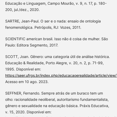
Educação e Linguagem, Campo Mourão, v. 9, n. 17, p. 180-
200, jul./dez., 2020.
SARTRE, Jean-Paul. O ser e o nada: ensaio de ontologia
fenomenológica. Petrópolis, RJ: Vozes, 2011.
SCIENTIFIC american brasil. Isso não é coisa de mulher. São
Paulo: Editora Segmento, 2017.
SCOTT, Joan. Gênero: uma categoria útil de análise histórica.
Educação & Realidade, Porto Alegre, v. 20, n. 2, p. 71-99,
1995. Disponível em:
https://seer.ufrgs.br/index.php/educacaoerealidade/article/view
Acesso em 10 ago. 2023.
SEFFNER, Fernando. Sempre atrás de um buraco tem um
olho: racionalidade neoliberal, autoritarismo fundamentalista,
gênero e sexualidade na educação básica. Práxis Educativa,
v. 15, 2020. Disponível em: