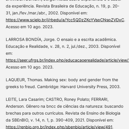
da experiência. Revista Brasileira de Educação, n. 19, p. 20-
31, jan./fev./mar./abr., 2002. Disponível em:
https://www.scielo.br/j/rbedu/a/Ycc5QDzZKcYVspCNspZVDxC
.
Acesso em 10 ago. 2023.
LARROSA BONDÍA, Jorge. O ensaio e a escrita acadêmica.
Educação e Realidade, v. 28, n. 2, jul./dez., 2003. Disponível
em:
https://seer.ufrgs.br/index.php/educacaoerealidade/article/vie
Acesso em 10 ago. 2023.
LAQUEUR, Thomas. Making sex: body and gender from the
greeks to freud. Cambridge: Harvard University Press, 2003.
LEITE, Lara Casarim; CASTRO, Roney Polato; FERRARI,
Anderson. Gênero na bncc de ciências da natureza: buscando
brechas para outros currículos. Revista de Ensino de Biologia
da SBEnBIO, v. 14, n. 1, p. 390-409, 2021. Disponível em:
https://renbio.org.br/index.php/sbenbio/article/view/491
.