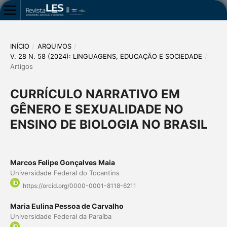
INÍCIO
/
ARQUIVOS
/
V. 28 N. 58 (2024): LINGUAGENS, EDUCAÇÃO E SOCIEDADE
/
Artigos
CURRÍCULO NARRATIVO EM
GÊNERO E SEXUALIDADE NO
ENSINO DE BIOLOGIA NO BRASIL
Marcos Felipe Gonçalves Maia
Universidade Federal do Tocantins
https://orcid.org/0000-0001-8118-6211
Maria Eulina Pessoa de Carvalho
Universidade Federal da Paraíba