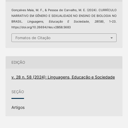
Gonçalves Maia, M. F., & Pessoa de Carvalho, M. E. (2024). CURRÍCULO
NARRATIVO EM GÊNERO E SEXUALIDADE NO ENSINO DE BIOLOGIA NO
BRASIL.
Linguagens, Educação E Sociedade
,
28
(58), 1–23.
https://doi.org/10.26694/rles.v28i58.5683
Fomatos de Citação
EDIÇÃO
v. 28 n. 58 (2024): Linguagens, Educação e Sociedade
SEÇÃO
Artigos