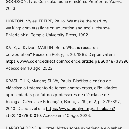
GOODSON, Ivor. Currículo: teoria e história. Petrópolis: Vozes,
2013.
HORTON, Myles; FREIRE, Paulo. We make the road by
walking: conversations on education and social change.
Philadelphia: Temple University Press, 1992.
KATZ, J. Sylvan; MARTIN, Bem. What is research
collaboration? Research Policy, n. 26, 1997. Disponível em:
https://www.sciencedirect.com/science/article/pii/S004873339
Acesso em 10 ago. 2023.
KRASILCHIK, Myriam; SILVA, Paulo. Bioética e ensino de
ciências: o tratamento de temas controversos, dificuldades
apresentadas por futuros professores de ciências e de
biologia. Ciências e Educação, Bauru, v. 19, n. 2, p. 379-392,
2013. Disponível em:
https://www.redalyc.org/articulo.oa?
id=251027945010
. Acesso em 10 ago. 2023.
LARROSA BONDÍA, Jorge. Notas sobre experiência e o saber