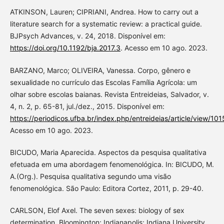
ATKINSON, Lauren; CIPRIANI, Andrea. How to carry out a
literature search for a systematic review: a practical guide.
BJPsych Advances, v. 24, 2018. Disponível em:
https://doi.org/10.1192/bja.2017.3
. Acesso em 10 ago. 2023.
BARZANO, Marco; OLIVEIRA, Vanessa. Corpo, gênero e
sexualidade no currículo das Escolas Família Agrícola: um
olhar sobre escolas baianas. Revista Entreideias, Salvador, v.
4, n. 2, p. 65-81, jul./dez., 2015. Disponível em:
https://periodicos.ufba.br/index.php/entreideias/article/view/10
Acesso em 10 ago. 2023.
BICUDO, Maria Aparecida. Aspectos da pesquisa qualitativa
efetuada em uma abordagem fenomenológica. In: BICUDO, M.
A.(Org.). Pesquisa qualitativa segundo uma visão
fenomenológica. São Paulo: Editora Cortez, 2011, p. 29-40.
CARLSON, Elof Axel. The seven sexes: biology of sex
determination. Bloomington; Indianapolis: Indiana University