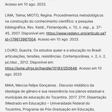
Acesso em 10 ago. 2023.
LIMA, Telma; MIOTO, Regina. Procedimentos metodológicos
na construção do conhecimento científico: a pesquisa
bibliográfica. Rev. Katál., Florianópolis, v. 10, n. esp., p. 37-
45, 2007. Disponível em:
https://www.redalyc.org/articulo.oa?
id=179613967004
. Acesso em 10 ago. 2023.
LOURO, Guacira. Os estudos queer e a educação no Brasil:
articulações, tensões, resistências. Contemporânea, v. 2, n. 2,
jul./dez., 2012. Disponível em:
https://lume.ufrgs.br/handle/10183/250648
. Acesso em 10
ago. 2023
MAIA, Marcos Felipe Gonçalves . Discurso midiático da
ideologia de gênero e sua ressonância nos planos estadual e
municipais de educação do Tocantins. 2017. 271f. Dissertação
(Mestrado em Educação) – Universidade Federal do
Tocantins, Programa de Pós-Graduação em Educação,