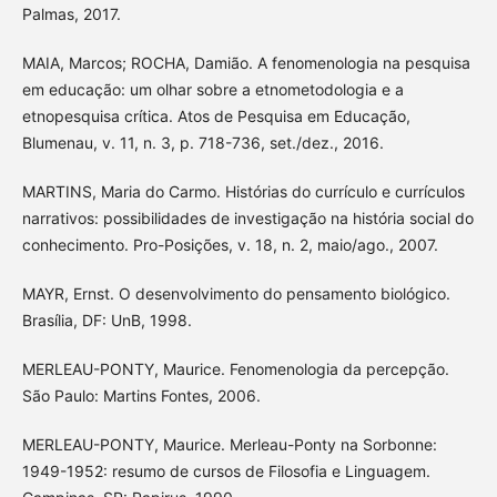
Palmas, 2017.
MAIA, Marcos; ROCHA, Damião. A fenomenologia na pesquisa
em educação: um olhar sobre a etnometodologia e a
etnopesquisa crítica. Atos de Pesquisa em Educação,
Blumenau, v. 11, n. 3, p. 718-736, set./dez., 2016.
MARTINS, Maria do Carmo. Histórias do currículo e currículos
narrativos: possibilidades de investigação na história social do
conhecimento. Pro-Posições, v. 18, n. 2, maio/ago., 2007.
MAYR, Ernst. O desenvolvimento do pensamento biológico.
Brasília, DF: UnB, 1998.
MERLEAU-PONTY, Maurice. Fenomenologia da percepção.
São Paulo: Martins Fontes, 2006.
MERLEAU-PONTY, Maurice. Merleau-Ponty na Sorbonne:
1949-1952: resumo de cursos de Filosofia e Linguagem.