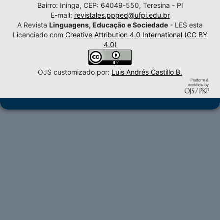
Bairro: Ininga, CEP: 64049-550, Teresina - PI
E-mail:
revistales.ppged@ufpi.edu.br
A Revista
Linguagens, Educação e Sociedade
- LES esta
Licenciado com
Creative Attribution 4.0 International (CC BY
4.0)
OJS customizado por:
Luis Andrés Castillo B.