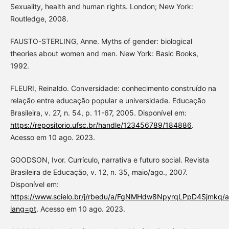
Sexuality, health and human rights. London; New York:
Routledge, 2008.
FAUSTO-STERLING, Anne. Myths of gender: biological
theories about women and men. New York: Basic Books,
1992.
FLEURI, Reinaldo. Conversidade: conhecimento construído na
relação entre educação popular e universidade. Educação
Brasileira, v. 27, n. 54, p. 11-67, 2005. Disponível em:
https://repositorio.ufsc.br/handle/123456789/184886
.
Acesso em 10 ago. 2023.
GOODSON, Ivor. Currículo, narrativa e futuro social. Revista
Brasileira de Educação, v. 12, n. 35, maio/ago., 2007.
Disponível em:
https://www.scielo.br/j/rbedu/a/FgNMHdw8NpyrqLPpD4Sjmkq/ab
lang=pt
. Acesso em 10 ago. 2023.