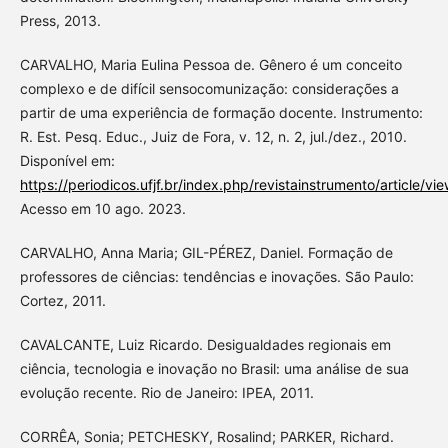
Press, 2013.
CARVALHO, Maria Eulina Pessoa de. Gênero é um conceito
complexo e de difícil sensocomunização: considerações a
partir de uma experiência de formação docente. Instrumento:
R. Est. Pesq. Educ., Juiz de Fora, v. 12, n. 2, jul./dez., 2010.
Disponível em:
https://periodicos.ufjf.br/index.php/revistainstrumento/article/v
Acesso em 10 ago. 2023.
CARVALHO, Anna Maria; GIL-PÉREZ, Daniel. Formação de
professores de ciências: tendências e inovações. São Paulo:
Cortez, 2011.
CAVALCANTE, Luiz Ricardo. Desigualdades regionais em
ciência, tecnologia e inovação no Brasil: uma análise de sua
evolução recente. Rio de Janeiro: IPEA, 2011.
CORRÊA, Sonia; PETCHESKY, Rosalind; PARKER, Richard.