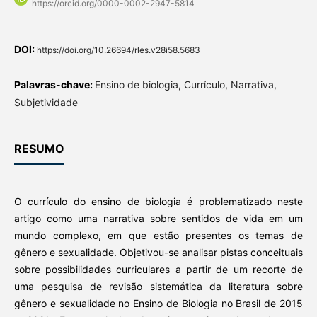
https://orcid.org/0000-0002-2947-5814
DOI:
https://doi.org/10.26694/rles.v28i58.5683
Palavras-chave:
Ensino de biologia, Currículo, Narrativa,
Subjetividade
RESUMO
O currículo do ensino de biologia é problematizado neste
artigo como uma narrativa sobre sentidos de vida em um
mundo complexo, em que estão presentes os temas de
gênero e sexualidade. Objetivou-se analisar pistas conceituais
sobre possibilidades curriculares a partir de um recorte de
uma pesquisa de revisão sistemática da literatura sobre
gênero e sexualidade no Ensino de Biologia no Brasil de 2015