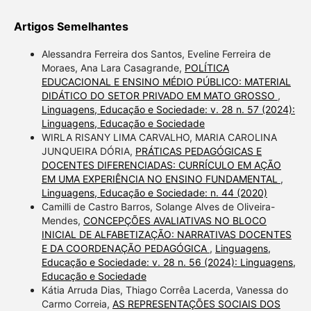
Artigos Semelhantes
Alessandra Ferreira dos Santos, Eveline Ferreira de
Moraes, Ana Lara Casagrande,
POLÍTICA
EDUCACIONAL E ENSINO MÉDIO PÚBLICO: MATERIAL
DIDÁTICO DO SETOR PRIVADO EM MATO GROSSO
,
Linguagens, Educação e Sociedade: v. 28 n. 57 (2024):
Linguagens, Educação e Sociedade
WIRLA RISANY LIMA CARVALHO, MARIA CAROLINA
JUNQUEIRA DÓRIA,
PRÁTICAS PEDAGÓGICAS E
DOCENTES DIFERENCIADAS: CURRÍCULO EM AÇÃO
EM UMA EXPERIÊNCIA NO ENSINO FUNDAMENTAL
,
Linguagens, Educação e Sociedade: n. 44 (2020)
Camilli de Castro Barros, Solange Alves de Oliveira-
Mendes,
CONCEPÇÕES AVALIATIVAS NO BLOCO
INICIAL DE ALFABETIZAÇÃO: NARRATIVAS DOCENTES
E DA COORDENAÇÃO PEDAGÓGICA
,
Linguagens,
Educação e Sociedade: v. 28 n. 56 (2024): Linguagens,
Educação e Sociedade
Kátia Arruda Dias, Thiago Corrêa Lacerda, Vanessa do
Carmo Correia,
AS REPRESENTAÇÕES SOCIAIS DOS