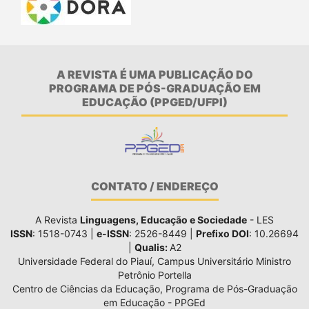
A REVISTA É UMA PUBLICAÇÃO DO
PROGRAMA DE PÓS-GRADUAÇÃO EM
EDUCAÇÃO (PPGED/UFPI)
CONTATO / ENDEREÇO
A Revista
Linguagens, Educação e Sociedade
- LES
ISSN
: 1518-0743 |
e-ISSN
: 2526-8449 |
Prefixo DOI
: 10.26694
|
Qualis:
A2
Universidade Federal do Piauí, Campus Universitário Ministro
Petrônio Portella
Centro de Ciências da Educação, Programa de Pós-Graduação
em Educação - PPGEd