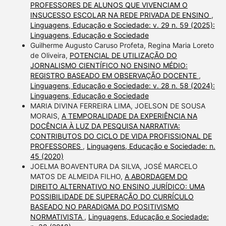
PROFESSORES DE ALUNOS QUE VIVENCIAM O
INSUCESSO ESCOLAR NA REDE PRIVADA DE ENSINO
,
Linguagens, Educação e Sociedade: v. 29 n. 59 (2025):
Linguagens, Educação e Sociedade
Guilherme Augusto Caruso Profeta, Regina Maria Loreto
de Oliveira,
POTENCIAL DE UTILIZAÇÃO DO
JORNALISMO CIENTÍFICO NO ENSINO MÉDIO:
REGISTRO BASEADO EM OBSERVAÇÃO DOCENTE
,
Linguagens, Educação e Sociedade: v. 28 n. 58 (2024):
Linguagens, Educação e Sociedade
MARIA DIVINA FERREIRA LIMA, JOELSON DE SOUSA
MORAIS,
A TEMPORALIDADE DA EXPERIÊNCIA NA
DOCÊNCIA À LUZ DA PESQUISA NARRATIVA:
CONTRIBUTOS DO CICLO DE VIDA PROFISSIONAL DE
PROFESSORES
,
Linguagens, Educação e Sociedade: n.
45 (2020)
JOELMA BOAVENTURA DA SILVA, JOSÉ MARCELO
MATOS DE ALMEIDA FILHO,
A ABORDAGEM DO
DIREITO ALTERNATIVO NO ENSINO JURÍDICO: UMA
POSSIBILIDADE DE SUPERAÇÃO DO CURRÍCULO
BASEADO NO PARADIGMA DO POSITIVISMO
NORMATIVISTA
,
Linguagens, Educação e Sociedade: