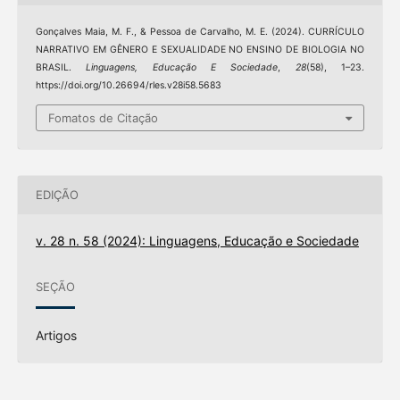
Gonçalves Maia, M. F., & Pessoa de Carvalho, M. E. (2024). CURRÍCULO
NARRATIVO EM GÊNERO E SEXUALIDADE NO ENSINO DE BIOLOGIA NO
BRASIL.
Linguagens, Educação E Sociedade
,
28
(58), 1–23.
https://doi.org/10.26694/rles.v28i58.5683
Fomatos de Citação
EDIÇÃO
v. 28 n. 58 (2024): Linguagens, Educação e Sociedade
SEÇÃO
Artigos