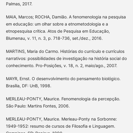
Palmas, 2017.
MAIA, Marcos; ROCHA, Damião. A fenomenologia na pesquisa
em educação: um olhar sobre a etnometodologia e a
etnopesquisa crítica. Atos de Pesquisa em Educação,
Blumenau, v. 11, n. 3, p. 718-736, set./dez., 2016.
MARTINS, Maria do Carmo. Histórias do currículo e currículos
narrativos: possibilidades de investigação na história social do
conhecimento. Pro-Posições, v. 18, n. 2, maio/ago., 2007.
MAYR, Ernst. O desenvolvimento do pensamento biológico.
Brasília, DF: UnB, 1998.
MERLEAU-PONTY, Maurice. Fenomenologia da percepção.
São Paulo: Martins Fontes, 2006.
MERLEAU-PONTY, Maurice. Merleau-Ponty na Sorbonne:
1949-1952: resumo de cursos de Filosofia e Linguagem.