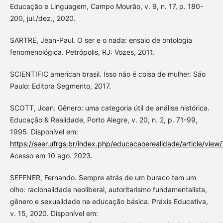
Educação e Linguagem, Campo Mourão, v. 9, n. 17, p. 180-
200, jul./dez., 2020.
SARTRE, Jean-Paul. O ser e o nada: ensaio de ontologia
fenomenológica. Petrópolis, RJ: Vozes, 2011.
SCIENTIFIC american brasil. Isso não é coisa de mulher. São
Paulo: Editora Segmento, 2017.
SCOTT, Joan. Gênero: uma categoria útil de análise histórica.
Educação & Realidade, Porto Alegre, v. 20, n. 2, p. 71-99,
1995. Disponível em:
https://seer.ufrgs.br/index.php/educacaoerealidade/article/view
Acesso em 10 ago. 2023.
SEFFNER, Fernando. Sempre atrás de um buraco tem um
olho: racionalidade neoliberal, autoritarismo fundamentalista,
gênero e sexualidade na educação básica. Práxis Educativa,
v. 15, 2020. Disponível em: