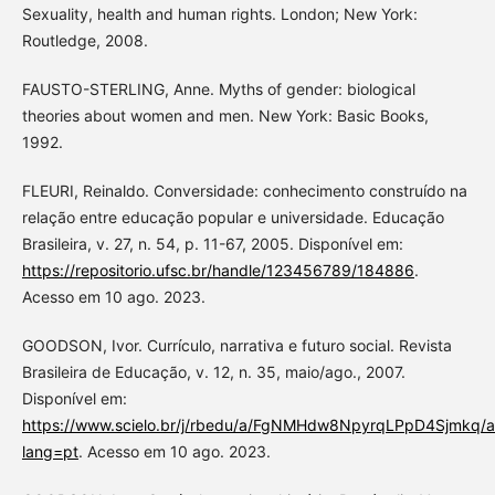
Sexuality, health and human rights. London; New York:
Routledge, 2008.
FAUSTO-STERLING, Anne. Myths of gender: biological
theories about women and men. New York: Basic Books,
1992.
FLEURI, Reinaldo. Conversidade: conhecimento construído na
relação entre educação popular e universidade. Educação
Brasileira, v. 27, n. 54, p. 11-67, 2005. Disponível em:
https://repositorio.ufsc.br/handle/123456789/184886
.
Acesso em 10 ago. 2023.
GOODSON, Ivor. Currículo, narrativa e futuro social. Revista
Brasileira de Educação, v. 12, n. 35, maio/ago., 2007.
Disponível em:
https://www.scielo.br/j/rbedu/a/FgNMHdw8NpyrqLPpD4Sjmkq/ab
lang=pt
. Acesso em 10 ago. 2023.