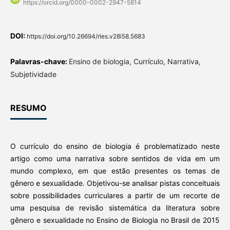
https://orcid.org/0000-0002-2947-5814
DOI:
https://doi.org/10.26694/rles.v28i58.5683
Palavras-chave:
Ensino de biologia, Currículo, Narrativa,
Subjetividade
RESUMO
O currículo do ensino de biologia é problematizado neste
artigo como uma narrativa sobre sentidos de vida em um
mundo complexo, em que estão presentes os temas de
gênero e sexualidade. Objetivou-se analisar pistas conceituais
sobre possibilidades curriculares a partir de um recorte de
uma pesquisa de revisão sistemática da literatura sobre
gênero e sexualidade no Ensino de Biologia no Brasil de 2015