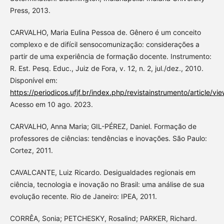
Press, 2013.
CARVALHO, Maria Eulina Pessoa de. Gênero é um conceito
complexo e de difícil sensocomunização: considerações a
partir de uma experiência de formação docente. Instrumento:
R. Est. Pesq. Educ., Juiz de Fora, v. 12, n. 2, jul./dez., 2010.
Disponível em:
https://periodicos.ufjf.br/index.php/revistainstrumento/article/v
Acesso em 10 ago. 2023.
CARVALHO, Anna Maria; GIL-PÉREZ, Daniel. Formação de
professores de ciências: tendências e inovações. São Paulo:
Cortez, 2011.
CAVALCANTE, Luiz Ricardo. Desigualdades regionais em
ciência, tecnologia e inovação no Brasil: uma análise de sua
evolução recente. Rio de Janeiro: IPEA, 2011.
CORRÊA, Sonia; PETCHESKY, Rosalind; PARKER, Richard.