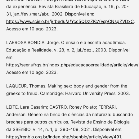
da experiência. Revista Brasileira de Educação, n. 19, p. 20-
31, jan./fev./mar./abr., 2002. Disponível em:
https://www.scielo.br/j/rbedu/a/Ycc5QDzZKcYVspCNspZVDxC
.
Acesso em 10 ago. 2023.
LARROSA BONDÍA, Jorge. O ensaio e a escrita acadêmica.
Educação e Realidade, v. 28, n. 2, jul./dez., 2003. Disponível
em:
https://seer.ufrgs.br/index.php/educacaoerealidade/article/vie
Acesso em 10 ago. 2023.
LAQUEUR, Thomas. Making sex: body and gender from the
greeks to freud. Cambridge: Harvard University Press, 2003.
LEITE, Lara Casarim; CASTRO, Roney Polato; FERRARI,
Anderson. Gênero na bncc de ciências da natureza: buscando
brechas para outros currículos. Revista de Ensino de Biologia
da SBEnBIO, v. 14, n. 1, p. 390-409, 2021. Disponível em:
https://renbio.org.br/index.php/sbenbio/article/view/491
.