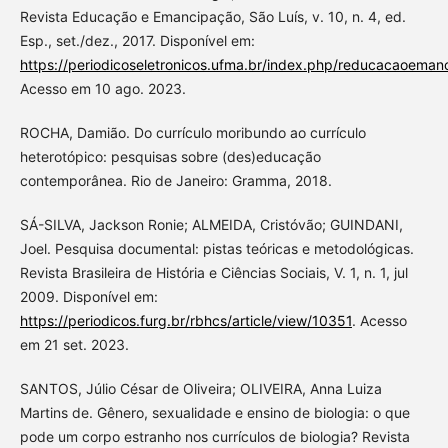
Revista Educação e Emancipação, São Luís, v. 10, n. 4, ed.
Esp., set./dez., 2017. Disponível em:
https://periodicoseletronicos.ufma.br/index.php/reducacaoeman
Acesso em 10 ago. 2023.
ROCHA, Damião. Do currículo moribundo ao currículo
heterotópico: pesquisas sobre (des)educação
contemporânea. Rio de Janeiro: Gramma, 2018.
SÁ-SILVA, Jackson Ronie; ALMEIDA, Cristóvão; GUINDANI,
Joel. Pesquisa documental: pistas teóricas e metodológicas.
Revista Brasileira de História e Ciências Sociais, V. 1, n. 1, jul
2009. Disponível em:
https://periodicos.furg.br/rbhcs/article/view/10351
. Acesso
em 21 set. 2023.
SANTOS, Júlio César de Oliveira; OLIVEIRA, Anna Luiza
Martins de. Gênero, sexualidade e ensino de biologia: o que
pode um corpo estranho nos currículos de biologia? Revista