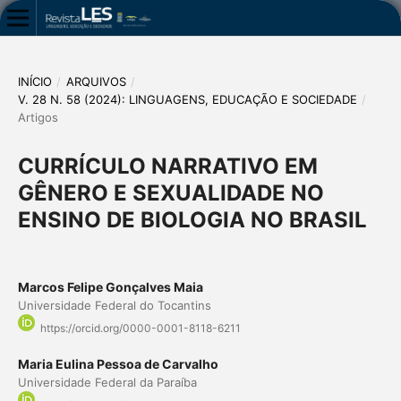
INÍCIO
/
ARQUIVOS
/
V. 28 N. 58 (2024): LINGUAGENS, EDUCAÇÃO E SOCIEDADE
/
Artigos
CURRÍCULO NARRATIVO EM
GÊNERO E SEXUALIDADE NO
ENSINO DE BIOLOGIA NO BRASIL
Marcos Felipe Gonçalves Maia
Universidade Federal do Tocantins
https://orcid.org/0000-0001-8118-6211
Maria Eulina Pessoa de Carvalho
Universidade Federal da Paraíba