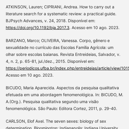
ATKINSON, Lauren; CIPRIANI, Andrea. How to carry out a
literature search for a systematic review: a practical guide.
BJPsych Advances, v. 24, 2018. Disponível em:
https://doi.org/10.1192/bja.2017.3
. Acesso em 10 ago. 2023.
BARZANO, Marco; OLIVEIRA, Vanessa. Corpo, gênero e
sexualidade no currículo das Escolas Família Agrícola: um
olhar sobre escolas baianas. Revista Entreideias, Salvador, v.
4, n. 2, p. 65-81, jul./dez., 2015. Disponível em:
https://periodicos.ufba.br/index.php/entreideias/article/view/10
Acesso em 10 ago. 2023.
BICUDO, Maria Aparecida. Aspectos da pesquisa qualitativa
efetuada em uma abordagem fenomenológica. In: BICUDO, M.
A.(Org.). Pesquisa qualitativa segundo uma visão
fenomenológica. São Paulo: Editora Cortez, 2011, p. 29-40.
CARLSON, Elof Axel. The seven sexes: biology of sex
determination. Bloomington; Indianapolis: Indiana University