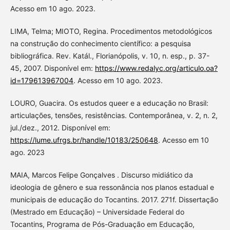
Acesso em 10 ago. 2023.
LIMA, Telma; MIOTO, Regina. Procedimentos metodológicos
na construção do conhecimento científico: a pesquisa
bibliográfica. Rev. Katál., Florianópolis, v. 10, n. esp., p. 37-
45, 2007. Disponível em:
https://www.redalyc.org/articulo.oa?
id=179613967004
. Acesso em 10 ago. 2023.
LOURO, Guacira. Os estudos queer e a educação no Brasil:
articulações, tensões, resistências. Contemporânea, v. 2, n. 2,
jul./dez., 2012. Disponível em:
https://lume.ufrgs.br/handle/10183/250648
. Acesso em 10
ago. 2023
MAIA, Marcos Felipe Gonçalves . Discurso midiático da
ideologia de gênero e sua ressonância nos planos estadual e
municipais de educação do Tocantins. 2017. 271f. Dissertação
(Mestrado em Educação) – Universidade Federal do
Tocantins, Programa de Pós-Graduação em Educação,