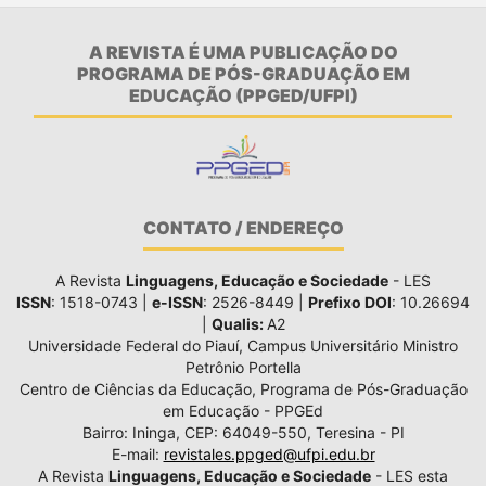
A REVISTA É UMA PUBLICAÇÃO DO
PROGRAMA DE PÓS-GRADUAÇÃO EM
EDUCAÇÃO (PPGED/UFPI)
CONTATO / ENDEREÇO
A Revista
Linguagens, Educação e Sociedade
- LES
ISSN
: 1518-0743 |
e-ISSN
: 2526-8449 |
Prefixo DOI
: 10.26694
|
Qualis:
A2
Universidade Federal do Piauí, Campus Universitário Ministro
Petrônio Portella
Centro de Ciências da Educação, Programa de Pós-Graduação
em Educação - PPGEd
Bairro: Ininga, CEP: 64049-550, Teresina - PI
E-mail:
revistales.ppged@ufpi.edu.br
A Revista
Linguagens, Educação e Sociedade
- LES esta