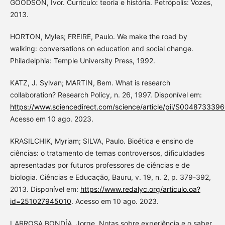
GOODSON, Ivor. Currículo: teoria e história. Petrópolis: Vozes,
2013.
HORTON, Myles; FREIRE, Paulo. We make the road by
walking: conversations on education and social change.
Philadelphia: Temple University Press, 1992.
KATZ, J. Sylvan; MARTIN, Bem. What is research
collaboration? Research Policy, n. 26, 1997. Disponível em:
https://www.sciencedirect.com/science/article/pii/S004873339
Acesso em 10 ago. 2023.
KRASILCHIK, Myriam; SILVA, Paulo. Bioética e ensino de
ciências: o tratamento de temas controversos, dificuldades
apresentadas por futuros professores de ciências e de
biologia. Ciências e Educação, Bauru, v. 19, n. 2, p. 379-392,
2013. Disponível em:
https://www.redalyc.org/articulo.oa?
id=251027945010
. Acesso em 10 ago. 2023.
LARROSA BONDÍA, Jorge. Notas sobre experiência e o saber