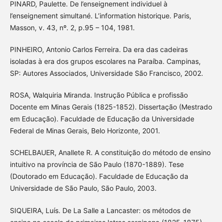
PINARD, Paulette. De l’enseignement individuel à
l’enseignement simultané. L’information historique. Paris,
Masson, v. 43, nº. 2, p.95 – 104, 1981.
PINHEIRO, Antonio Carlos Ferreira. Da era das cadeiras
isoladas à era dos grupos escolares na Paraíba. Campinas,
SP: Autores Associados, Universidade São Francisco, 2002.
ROSA, Walquiria Miranda. Instrução Pública e profissão
Docente em Minas Gerais (1825-1852). Dissertação (Mestrado
em Educação). Faculdade de Educação da Universidade
Federal de Minas Gerais, Belo Horizonte, 2001.
SCHELBAUER, Anallete R. A constituição do método de ensino
intuitivo na província de São Paulo (1870-1889). Tese
(Doutorado em Educação). Faculdade de Educação da
Universidade de São Paulo, São Paulo, 2003.
SIQUEIRA, Luís. De La Salle a Lancaster: os métodos de