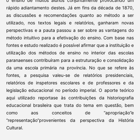
o ensino de muitos alunos conjuntamente provocando um
rápido adiantamento destes. Já em fins da década de 1870,
as discussões e recomendações quanto ao método a ser
utilizado, nos textos legais e relatórios, ganharam novas
perspectivas e a pauta passou a ser sobre as vantagens do
método intuitivo para a efetivação do ensino. Com base nas
fontes e estudo realizado é possível afirmar que a instituição e
utilização dos métodos de ensino no interior das escolas
paranaenses contribuíram para a estruturação e consolidação
da uma escola primária na província. No que se refere às
fontes, a pesquisa valeu-se de relatórios presidenciais,
relatórios de inspetores escolares e de professores e da
legislação educacional no período imperial. O aporte teórico
aqui utilizado reportase às contribuições da historiografia
educacional brasileira que trata do tema em questão, bem
como aos conceitos de “apropriação”e
“representação”provenientes da perspectiva da História
Cultural.