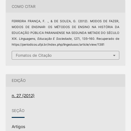
COMO CITAR
FERREIRA FRANÇA, F. ., & DE SOUZA, G. (2012). MODOS DE FAZER,
MODOS DE ENSINAR: OS MÉTODOS DE ENSINO NA HISTÓRIA DA
EDUCAÇÃO PÚBLICA PARANAENSE NA SEGUNDA METADE DO SÉCULO
XIX.
Linguagens, Educação E Sociedade
, (27), 135–160. Recuperado de
https://periodicos.ufpi.br/index.php/lingedusoc/article/view/1381
Fomatos de Citação
EDIÇÃO
n. 27 (2012)
SEÇÃO
Artigos