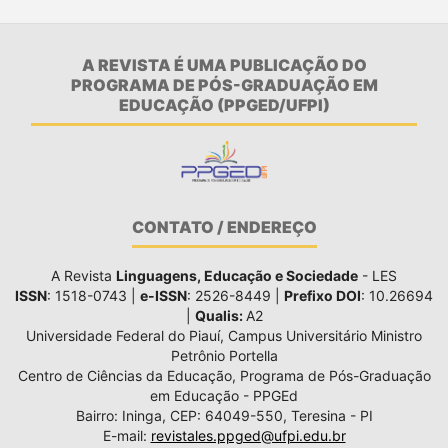
A REVISTA É UMA PUBLICAÇÃO DO
PROGRAMA DE PÓS-GRADUAÇÃO EM
EDUCAÇÃO (PPGED/UFPI)
CONTATO / ENDEREÇO
A Revista
Linguagens, Educação e Sociedade
- LES
ISSN
: 1518-0743 |
e-ISSN
: 2526-8449 |
Prefixo DOI
: 10.26694
|
Qualis:
A2
Universidade Federal do Piauí, Campus Universitário Ministro
Petrônio Portella
Centro de Ciências da Educação, Programa de Pós-Graduação
em Educação - PPGEd
Bairro: Ininga, CEP: 64049-550, Teresina - PI
E-mail:
revistales.ppged@ufpi.edu.br