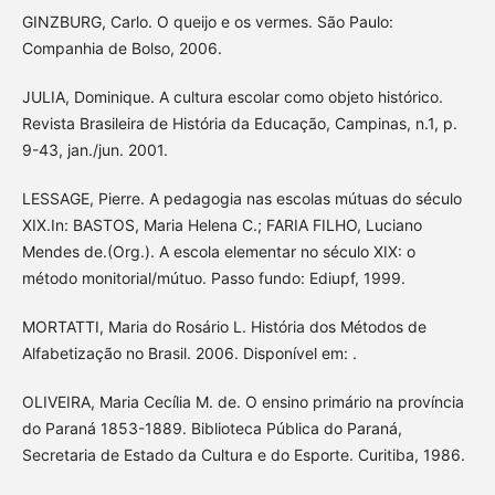
GINZBURG, Carlo. O queijo e os vermes. São Paulo:
Companhia de Bolso, 2006.
JULIA, Dominique. A cultura escolar como objeto histórico.
Revista Brasileira de História da Educação, Campinas, n.1, p.
9-43, jan./jun. 2001.
LESSAGE, Pierre. A pedagogia nas escolas mútuas do século
XIX.In: BASTOS, Maria Helena C.; FARIA FILHO, Luciano
Mendes de.(Org.). A escola elementar no século XIX: o
método monitorial/mútuo. Passo fundo: Ediupf, 1999.
MORTATTI, Maria do Rosário L. História dos Métodos de
Alfabetização no Brasil. 2006. Disponível em: .
OLIVEIRA, Maria Cecília M. de. O ensino primário na província
do Paraná 1853-1889. Biblioteca Pública do Paraná,
Secretaria de Estado da Cultura e do Esporte. Curitiba, 1986.