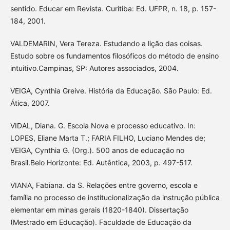
sentido. Educar em Revista. Curitiba: Ed. UFPR, n. 18, p. 157-
184, 2001.
VALDEMARIN, Vera Tereza. Estudando a lição das coisas.
Estudo sobre os fundamentos filosóficos do método de ensino
intuitivo.Campinas, SP: Autores associados, 2004.
VEIGA, Cynthia Greive. História da Educação. São Paulo: Ed.
Ática, 2007.
VIDAL, Diana. G. Escola Nova e processo educativo. In:
LOPES, Eliane Marta T.; FARIA FILHO, Luciano Mendes de;
VEIGA, Cynthia G. (Org.). 500 anos de educação no
Brasil.Belo Horizonte: Ed. Autêntica, 2003, p. 497-517.
VIANA, Fabiana. da S. Relações entre governo, escola e
família no processo de institucionalização da instrução pública
elementar em minas gerais (1820-1840). Dissertação
(Mestrado em Educação). Faculdade de Educação da