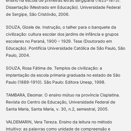
ensino na escola de primeiras letras sergipana (1825-1875).
Dissertação (Mestrado em Educação). Universidade Federal
de Sergipe, São Cristóvão, 2006.
SOUZA, Gizele de. Instrução, o talher para o banquete da
civilização: cultura escolar dos jardins de infância e grupos
escolares no Paraná, 1900 – 1929. Tese (Doutorado em
Educação). Pontifícia Universidade Católica de São Paulo, São
Paulo, 2004.
SOUZA, Rosa Fátima de. Templos de civilização: a
implantação da escola primaria graduada no estado de São
Paulo (1889-1910). São Paulo: Editora Unesp, 1998.
TAMBARA, Eleomar. O ensino mútuo na província Cisplatina.
Revista do Centro de Educação, Universidade Federal de
Santa Maria, Santa Maria, v. 30, n.2, semestral, 2005.
VALDEMARIN, Vera Tereza. Ensino da leitura no método
intuitivo: as palavras como unidade de compreensão e