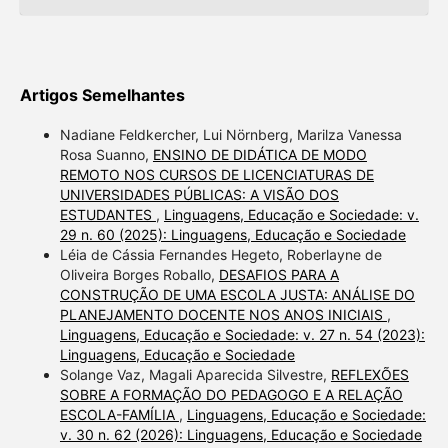
Artigos Semelhantes
Nadiane Feldkercher, Lui Nörnberg, Marilza Vanessa
Rosa Suanno,
ENSINO DE DIDÁTICA DE MODO
REMOTO NOS CURSOS DE LICENCIATURAS DE
UNIVERSIDADES PÚBLICAS: A VISÃO DOS
ESTUDANTES
,
Linguagens, Educação e Sociedade: v.
29 n. 60 (2025): Linguagens, Educação e Sociedade
Léia de Cássia Fernandes Hegeto, Roberlayne de
Oliveira Borges Roballo,
DESAFIOS PARA A
CONSTRUÇÃO DE UMA ESCOLA JUSTA: ANÁLISE DO
PLANEJAMENTO DOCENTE NOS ANOS INICIAIS
,
Linguagens, Educação e Sociedade: v. 27 n. 54 (2023):
Linguagens, Educação e Sociedade
Solange Vaz, Magali Aparecida Silvestre,
REFLEXÕES
SOBRE A FORMAÇÃO DO PEDAGOGO E A RELAÇÃO
ESCOLA-FAMÍLIA
,
Linguagens, Educação e Sociedade:
v. 30 n. 62 (2026): Linguagens, Educação e Sociedade