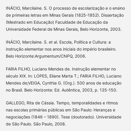
INÁCIO, Marcilaine. S. O processo de escolarização e o ensino
de primeiras letras em Minas Gerais (1825-1852). Dissertação
(Mestrado em Educação) Faculdade de Educação da
Universidade Federal de Minas Gerais, Belo Horizonte, 2003.
INÁCIO, Marcilaine. S. et al. Escola, Política e Cultura: a
instrução elementar nos anos iniciais do império brasileiro.
Belo Horizonte:Argumentum/CNPQ, 2006.
FARIA FILHO, Luciano Mendes de. Instrução elementar no
século XIX. In: LOPES, Eliane Marta T.; FARIA FILHO, Luciano
Mendes de;VEIGA, Cynthia G. (Org.). 500 anos de educação
no Brasil. Belo Horizonte: Ed. Autêntica, 2003, p. 135-150.
GALLEGO, Rita de Cássia. Tempo, temporalidades e ritmos
nas escolas primárias públicas em São Paulo: Heranças e
negociações (1846 – 1890). Tese (doutorado). Universidade
de São Paulo. São Paulo, 2008.