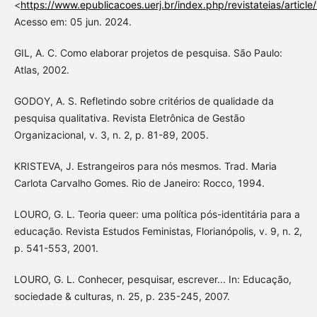
<
https://www.epublicacoes.uerj.br/index.php/revistateias/artic
Acesso em: 05 jun. 2024.
GIL, A. C. Como elaborar projetos de pesquisa. São Paulo:
Atlas, 2002.
GODOY, A. S. Refletindo sobre critérios de qualidade da
pesquisa qualitativa. Revista Eletrônica de Gestão
Organizacional, v. 3, n. 2, p. 81-89, 2005.
KRISTEVA, J. Estrangeiros para nós mesmos. Trad. Maria
Carlota Carvalho Gomes. Rio de Janeiro: Rocco, 1994.
LOURO, G. L. Teoria queer: uma política pós-identitária para a
educação. Revista Estudos Feministas, Florianópolis, v. 9, n. 2,
p. 541-553, 2001.
LOURO, G. L. Conhecer, pesquisar, escrever... In: Educação,
sociedade & culturas, n. 25, p. 235-245, 2007.