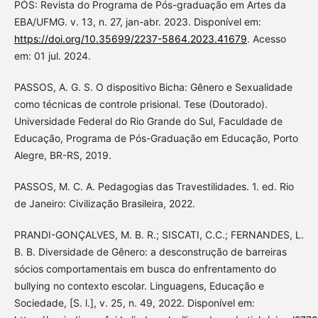
PÓS: Revista do Programa de Pós-graduação em Artes da
EBA/UFMG. v. 13, n. 27, jan-abr. 2023. Disponível em:
https://doi.org/10.35699/2237-5864.2023.41679
. Acesso
em: 01 jul. 2024.
PASSOS, A. G. S. O dispositivo Bicha: Gênero e Sexualidade
como técnicas de controle prisional. Tese (Doutorado).
Universidade Federal do Rio Grande do Sul, Faculdade de
Educação, Programa de Pós-Graduação em Educação, Porto
Alegre, BR-RS, 2019.
PASSOS, M. C. A. Pedagogias das Travestilidades. 1. ed. Rio
de Janeiro: Civilização Brasileira, 2022.
PRANDI-GONÇALVES, M. B. R.; SISCATI, C.C.; FERNANDES, L.
B. B. Diversidade de Gênero: a desconstrução de barreiras
sócios comportamentais em busca do enfrentamento do
bullying no contexto escolar. Linguagens, Educação e
Sociedade, [S. l.], v. 25, n. 49, 2022. Disponível em: