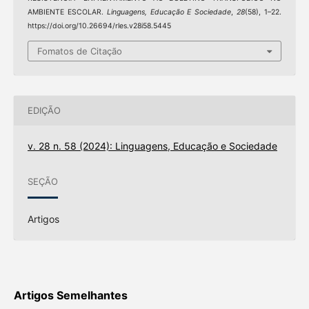
AMBIENTE ESCOLAR.
Linguagens, Educação E Sociedade
,
28
(58), 1–22.
https://doi.org/10.26694/rles.v28i58.5445
Fomatos de Citação
EDIÇÃO
v. 28 n. 58 (2024): Linguagens, Educação e Sociedade
SEÇÃO
Artigos
Artigos Semelhantes