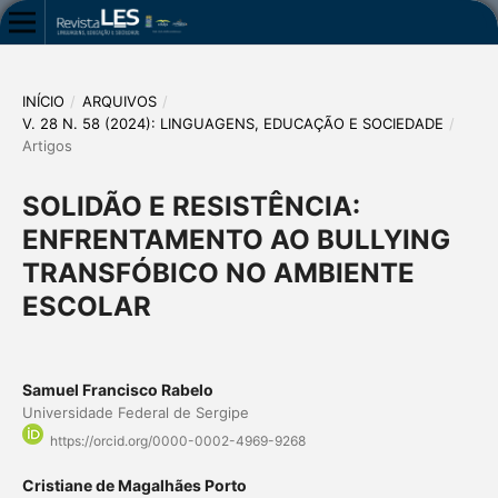
INÍCIO
/
ARQUIVOS
/
V. 28 N. 58 (2024): LINGUAGENS, EDUCAÇÃO E SOCIEDADE
/
Artigos
SOLIDÃO E RESISTÊNCIA:
ENFRENTAMENTO AO BULLYING
TRANSFÓBICO NO AMBIENTE
ESCOLAR
Samuel Francisco Rabelo
Universidade Federal de Sergipe
https://orcid.org/0000-0002-4969-9268
Cristiane de Magalhães Porto