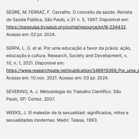
SEGRE, M; FERRAZ, F. Carvalho. O conceito de saúde. Revista
de Saúde Pública, São Paulo, v.31 n. 5, 1997. Disponível em:
https://pesquisa.bvsalud.org/portal/resource/pt/lil-234432
.
Acesso em: 02 jul. 2024.
SERPA, L. G. et al. Por uma educação a favor da práxis: ação,
educação e cultura. Research, Society and Development, v.
10, n. 1, 2021. Disponível em:
https://www.researchgate.net/publication/348919269_Por_uma_
Acesso em: 10.nov. 2021. Acesso em: 03 jul. 2024.
SEVERINO, A. J. Metodologia do Trabalho Científico. São
Paulo, SP: Cortez, 2007.
WEEKS, J. El malestar de la sexualidad: significados, mitos e
sexualidades modernas. Madri: Talasa, 1993.