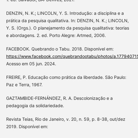
DENZIN, N. K.; LINCOLN, Y. S. Introdução: a disciplina e a
prática da pesquisa qualitativa. In: DENZIN, N. K.; LINCOLN,
Y. S. (Orgs.). O planejamento da pesquisa qualitativa: teorias
e abordagens. 2. ed. Porto Alegre: Artmed, 2006.
FACEBOOK. Quebrando o Tabu. 2018. Disponível em:
https://www.facebook.com/quebrandootabu/photos/a.1779407
Acesso em 05 jun. 2024.
FREIRE, P. Educação como prática da liberdade. São Paulo:
Paz e Terra, 1967.
GAZTAMBIDE-FERNÁNDEZ, R. A. Descolonização e a
pedagogia da solidariedade.
Revista Teias, Rio de Janeiro, v. 20, n. 59, p. 8-38, out/dez
2019. Disponível em: