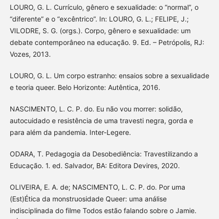
LOURO, G. L. Currículo, gênero e sexualidade: o “normal”, o
“diferente” e o “excêntrico”. In: LOURO, G. L.; FELIPE, J.;
VILODRE, S. G. (orgs.). Corpo, gênero e sexualidade: um
debate contemporâneo na educação. 9. Ed. – Petrópolis, RJ:
Vozes, 2013.
LOURO, G. L. Um corpo estranho: ensaios sobre a sexualidade
e teoria queer. Belo Horizonte: Autêntica, 2016.
NASCIMENTO, L. C. P. do. Eu não vou morrer: solidão,
autocuidado e resistência de uma travesti negra, gorda e
para além da pandemia. Inter-Legere.
ODARA, T. Pedagogia da Desobediência: Travestilizando a
Educação. 1. ed. Salvador, BA: Editora Devires, 2020.
OLIVEIRA, E. A. de; NASCIMENTO, L. C. P. do. Por uma
(Est)Ética da monstruosidade Queer: uma análise
indisciplinada do filme Todos estão falando sobre o Jamie.