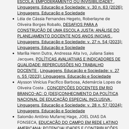
ESCOLA: EMPODERAMENTO OU INVISIBILIDADE?
,
Linguagens, Educação e Sociedade: v. 30 n. 63 (2026):
Linguagens, Educação e Sociedade
Léia de Cássia Fernandes Hegeto, Roberlayne de
Oliveira Borges Roballo,
DESAFIOS PARA A
CONSTRUÇÃO DE UMA ESCOLA JUSTA: ANÁLISE DO
PLANEJAMENTO DOCENTE NOS ANOS INICIAIS
,
Linguagens, Educação e Sociedade: v. 27 n. 54 (2023):
Linguagens, Educação e Sociedade
Marília Henn Dutra, Andressa Aita Ivo, Juliana Sales
Jacques,
POLÍTICAS AVALIATIVAS E INDICADORES DE
QUALIDADE: REPERCUSSÕES NO TRABALHO
DOCENTE
,
Linguagens, Educação e Sociedade: v. 27
n. 55 (2023): Linguagens, Educação e Sociedade
Alysson Vinícius Pacífico Barbosa, Ademárcia Lopes de
Oliveira Costa ,
CONCEPÇÕES DOCENTES EM RIO
BRANCO-AC: O (DES)CONHECIMENTO DA POLÍTICA
NACIONAL DE EDUCAÇÃO ESPECIAL INCLUSIVA
,
Linguagens, Educação e Sociedade: v. 28 n. 57 (2024):
Linguagens, Educação e Sociedade
Salomão Antônio Mufarrej Hage, JOEL DIAS DA
FONSECA,
EDUCAÇÃO DO CAMPO EM REDE LATINO
AMERICANA: POTENCIALIDADES E CONTRIBUIÇÕES