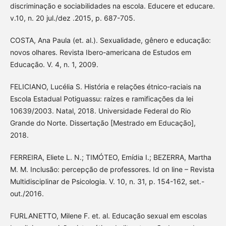
discriminação e sociabilidades na escola. Educere et educare.
v.10, n. 20 jul./dez .2015, p. 687-705.
COSTA, Ana Paula (et. al.). Sexualidade, gênero e educação:
novos olhares. Revista Ibero-americana de Estudos em
Educação. V. 4, n. 1, 2009.
FELICIANO, Lucélia S. História e relações étnico-raciais na
Escola Estadual Potiguassu: raízes e ramificações da lei
10639/2003. Natal, 2018. Universidade Federal do Rio
Grande do Norte. Dissertação [Mestrado em Educação],
2018.
FERREIRA, Eliete L. N.; TIMÓTEO, Emídia I.; BEZERRA, Martha
M. M. Inclusão: percepção de professores. Id on line – Revista
Multidisciplinar de Psicologia. V. 10, n. 31, p. 154-162, set.-
out./2016.
FURLANETTO, Milene F. et. al. Educação sexual em escolas