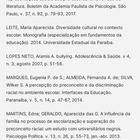
literatura. Boletim da Academia Paulista de Psicologia. São
Paulo, v. 37, n. 92, p. 79-93, 2017.
LEITE, Maria Aparecida. Diversidade cultural no contexto
escolar. Monografia (especialização em fundamentos da
educação). 2014. Universidade Estadual da Paraíba.
LOPES NETO, Aramis A. bullying. Adolescência & Saúde. v 4,
n. 3, agosto 2007, p. 51-56.
MARQUES, Eugenia P. de S.; ALMEIDA, Fernanda A. de; SILVA,
Wilker S. A percepção do preconceito e da discriminação
racial no ambiente escolar. Interfaces da Educação.
Paranaíba, v. 5, n. 14, p. 47-67, 2014.
MARTINS, Edna; GERALDO, Aparecida das G. A influência da
família no processo de escolarização e superação do
preconceito racial: um estudo com universitários negros.
Psicologia Política. v. 13, n. 26, p. 55-73, jan.-abr. 2013.