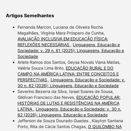
Artigos Semelhantes
Fernanda Marcon, Luciana de Oliveira Rocha
Magalhães, Virgínia Mara Próspero da Cunha,
AVALIAÇÃO INCLUSIVA EM EDUCAÇÃO FÍSICA:
REFLEXÕES NECESSÁRIAS
,
Linguagens, Educação e
Sociedade: v. 29 n. 61 (2025): Linguagens, Educação e
Sociedade
Arlete Ramos dos Santos, Geysa Novais Viana Matias,
Valéria Souza Lima Brito,
EDUCAÇÃO RURAL E DO
CAMPO NA AMÉRICA LATINA: ENTRE CONCEITOS E
PERSPECTIVAS
,
Linguagens, Educação e Sociedade: v.
30 n. 62 (2026): Linguagens, Educação e Sociedade
Severino Bezerra da Silva, Israel Soares de Sousa,
Gildivan Francisco das Neves,
EDUCAÇÃO POPULAR:
HISTÓRIAS DE LUTAS E RESISTÊNCIAS NA AMÉRICA
LATINA
,
Linguagens, Educação e Sociedade: v. 30 n.
62 (2026): Linguagens, Educação e Sociedade
Jefferson de Souza Dourado Guedes , Klayton Santana
Porto, Rita de Cácia Santos Chagas,
O QUILOMBO NA