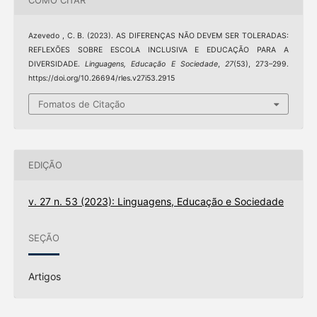
Azevedo , C. B. (2023). AS DIFERENÇAS NÃO DEVEM SER TOLERADAS:
REFLEXÕES SOBRE ESCOLA INCLUSIVA E EDUCAÇÃO PARA A
DIVERSIDADE.
Linguagens, Educação E Sociedade
,
27
(53), 273–299.
https://doi.org/10.26694/rles.v27i53.2915
Fomatos de Citação
EDIÇÃO
v. 27 n. 53 (2023): Linguagens, Educação e Sociedade
SEÇÃO
Artigos