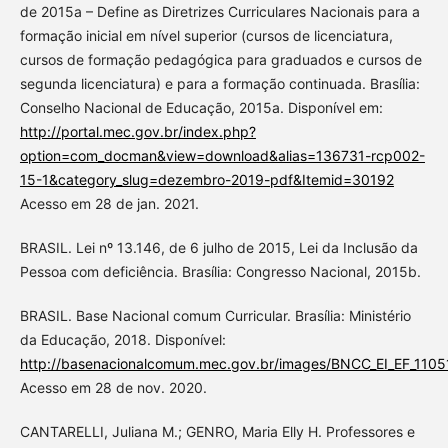
de 2015a – Define as Diretrizes Curriculares Nacionais para a
formação inicial em nível superior (cursos de licenciatura,
cursos de formação pedagógica para graduados e cursos de
segunda licenciatura) e para a formação continuada. Brasília:
Conselho Nacional de Educação, 2015a. Disponível em:
http://portal.mec.gov.br/index.php?
option=com_docman&view=download&alias=136731-rcp002-
15-1&category_slug=dezembro-2019-pdf&Itemid=30192
Acesso em 28 de jan. 2021.
BRASIL. Lei nº 13.146, de 6 julho de 2015, Lei da Inclusão da
Pessoa com deficiência. Brasília: Congresso Nacional, 2015b.
BRASIL. Base Nacional comum Curricular. Brasília: Ministério
da Educação, 2018. Disponível:
http://basenacionalcomum.mec.gov.br/images/BNCC_EI_EF_110518
Acesso em 28 de nov. 2020.
CANTARELLI, Juliana M.; GENRO, Maria Elly H. Professores e