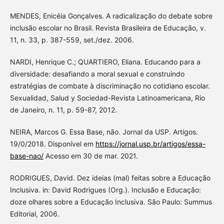
MENDES, Enicéia Gonçalves. A radicalização do debate sobre
inclusão escolar no Brasil. Revista Brasileira de Educação, v.
11, n. 33, p. 387-559, set./dez. 2006.
NARDI, Henrique C.; QUARTIERO, Eliana. Educando para a
diversidade: desafiando a moral sexual e construindo
estratégias de combate à discriminação no cotidiano escolar.
Sexualidad, Salud y Sociedad-Revista Latinoamericana, Rio
de Janeiro, n. 11, p. 59-87, 2012.
NEIRA, Marcos G. Essa Base, não. Jornal da USP. Artigos.
19/0/2018. Disponível em
https://jornal.usp.br/artigos/essa-
base-nao/
Acesso em 30 de mar. 2021.
RODRIGUES, David. Dez ideias (mal) feitas sobre a Educação
Inclusiva. in: David Rodrigues (Org.). Inclusão e Educação:
doze olhares sobre a Educação Inclusiva. São Paulo: Summus
Editorial, 2006.