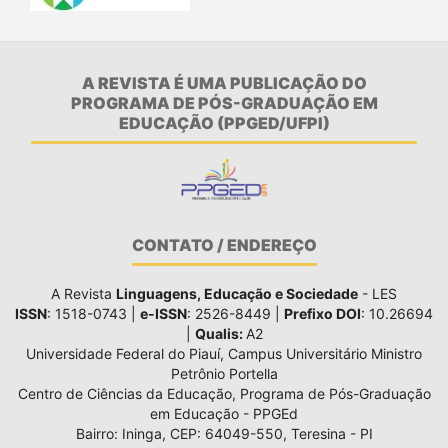
A REVISTA É UMA PUBLICAÇÃO DO
PROGRAMA DE PÓS-GRADUAÇÃO EM
EDUCAÇÃO (PPGED/UFPI)
CONTATO / ENDEREÇO
A Revista
Linguagens, Educação e Sociedade
- LES
ISSN
: 1518-0743 |
e-ISSN
: 2526-8449 |
Prefixo DOI
: 10.26694
|
Qualis:
A2
Universidade Federal do Piauí, Campus Universitário Ministro
Petrônio Portella
Centro de Ciências da Educação, Programa de Pós-Graduação
em Educação - PPGEd
Bairro: Ininga, CEP: 64049-550, Teresina - PI