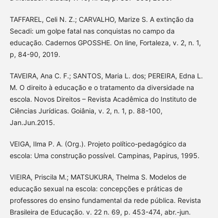
TAFFAREL, Celi N. Z.; CARVALHO, Marize S. A extinção da
Secadi: um golpe fatal nas conquistas no campo da
educação. Cadernos GPOSSHE. On line, Fortaleza, v. 2, n. 1,
p, 84-90, 2019.
TAVEIRA, Ana C. F.; SANTOS, Maria L. dos; PEREIRA, Edna L.
M. O direito à educação e o tratamento da diversidade na
escola. Novos Direitos – Revista Acadêmica do Instituto de
Ciências Jurídicas. Goiânia, v. 2, n. 1, p. 88-100,
Jan.Jun.2015.
VEIGA, Ilma P. A. (Org.). Projeto político-pedagógico da
escola: Uma construção possível. Campinas, Papirus, 1995.
VIEIRA, Priscila M.; MATSUKURA, Thelma S. Modelos de
educação sexual na escola: concepções e práticas de
professores do ensino fundamental da rede pública. Revista
Brasileira de Educação. v. 22 n. 69, p. 453-474, abr.-jun.