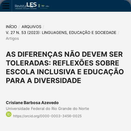
INÍCIO
/
ARQUIVOS
/
V. 27 N. 53 (2023): LINGUAGENS, EDUCAÇÃO E SOCIEDADE
/
Artigos
AS DIFERENÇAS NÃO DEVEM SER
TOLERADAS: REFLEXÕES SOBRE
ESCOLA INCLUSIVA E EDUCAÇÃO
PARA A DIVERSIDADE
Crislane Barbosa Azevedo
Universidade Federal do Rio Grande do Norte
https://orcid.org/0000-0003-3456-0025