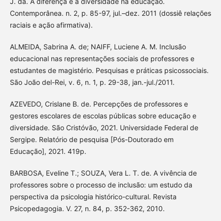
J. da. A diferença e a diversidade na educação.
Contemporânea. n. 2, p. 85-97, jul.–dez. 2011 (dossiê relações
raciais e ação afirmativa).
ALMEIDA, Sabrina A. de; NAIFF, Luciene A. M. Inclusão
educacional nas representações sociais de professores e
estudantes de magistério. Pesquisas e práticas psicossociais.
São João del-Rei, v. 6, n. 1, p. 29-38, jan.-jul./2011.
AZEVEDO, Crislane B. de. Percepções de professores e
gestores escolares de escolas públicas sobre educação e
diversidade. São Cristóvão, 2021. Universidade Federal de
Sergipe. Relatório de pesquisa [Pós-Doutorado em
Educação], 2021. 419p.
BARBOSA, Eveline T.; SOUZA, Vera L. T. de. A vivência de
professores sobre o processo de inclusão: um estudo da
perspectiva da psicologia histórico-cultural. Revista
Psicopedagogia. V. 27, n. 84, p. 352-362, 2010.