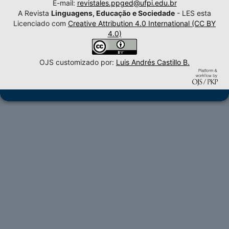
E-mail:
revistales.ppged@ufpi.edu.br
A Revista
Linguagens, Educação e Sociedade
- LES esta
Licenciado com
Creative Attribution 4.0 International (CC BY
4.0)
OJS customizado por:
Luis Andrés Castillo B.