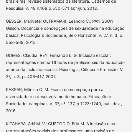
brasileiras: revisão sistemática da literatura. Cadernos de
Pesquisa. v. 48 n.168 p.550-571 abr./jun. 2018.
GESSER, Marivete; OLTRAMARI, Leandro C.; PANISSON,
Gelson. Docência e concepções de sexualidade na educação
básica. Psicologia & Sociedade, Belo Horizonte, v. 27, n. 3, p.
558-568, 2015.
GOMES, Cláudia; REY, Fernando L. G. Inclusão escolar:
representações compartilhadas de profissionais da educação
acerca da inclusão escolar. Psicologia, Ciência e Profissão. V.
27, n. 3, p. 406-417, 2007.
KASSAR, Mônica C. M. Escola como espaço para a
diversidade e o desenvolvimento humano. Educação e
Sociedade, campinas, v. 37, nº. 137, p.1223-1240, out.-dez.,
2016.
KITAHARA, Adil M. V.; CUSTÓDIO, Eda M. A inclusão e as
representações sociais dos professores: uma revisão de