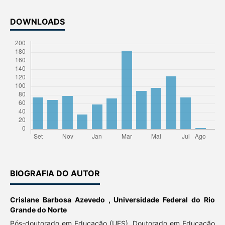
DOWNLOADS
BIOGRAFIA DO AUTOR
Crislane Barbosa Azevedo ,
Universidade Federal do Rio
Grande do Norte
Pós-doutorado em Educação (UFS), Doutorado em Educação