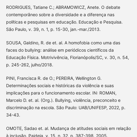
RODRIGUES, Tatiane C.; ABRAMOWICZ, Anete. O debate
contemporâneo sobre a diversidade e a diferença nas
políticas e pesquisas em educação. Educação e Pesquisa.
São Paulo, v. 39, n. 1, p. 15-30, jan.-mar./2013.
SOUSA, Galdino, R. de et. al. A homofobia como uma das
faces do bullying: análise em periódicos científicos da
Educação Física. Motrivivência, Florianópolis/SC, v. 30, n. 54,
p. 245-262, julho/2018.
PINI, Francisca R. de O.; PEREIRA, Wellington G.
Determinações sociais e históricas da violência e suas
implicações para o funcionamento escolar. IN: ROMAN,
Marcelo D. et. al. (Org.). Bullying, violência, preconceito e
discriminação na escola. São Paulo: UAB/UNIFESP, 2022, p.
34-43.
OMOTE, Sadao et. al. Mudança de atitudes sociais em relação
à inclusão. Paideia, v. 15, n. 32, p. 387-398, 2005.