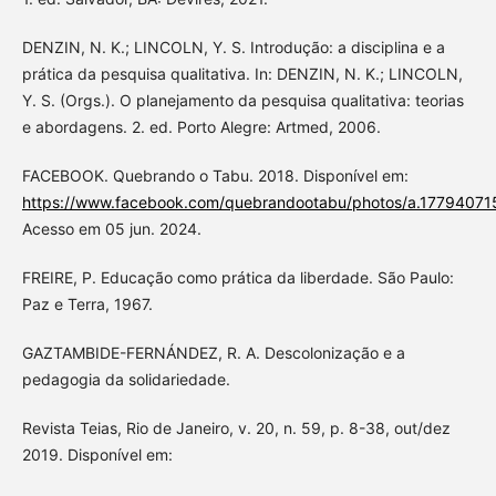
DENZIN, N. K.; LINCOLN, Y. S. Introdução: a disciplina e a
prática da pesquisa qualitativa. In: DENZIN, N. K.; LINCOLN,
Y. S. (Orgs.). O planejamento da pesquisa qualitativa: teorias
e abordagens. 2. ed. Porto Alegre: Artmed, 2006.
FACEBOOK. Quebrando o Tabu. 2018. Disponível em:
https://www.facebook.com/quebrandootabu/photos/a.1779407
Acesso em 05 jun. 2024.
FREIRE, P. Educação como prática da liberdade. São Paulo:
Paz e Terra, 1967.
GAZTAMBIDE-FERNÁNDEZ, R. A. Descolonização e a
pedagogia da solidariedade.
Revista Teias, Rio de Janeiro, v. 20, n. 59, p. 8-38, out/dez
2019. Disponível em: