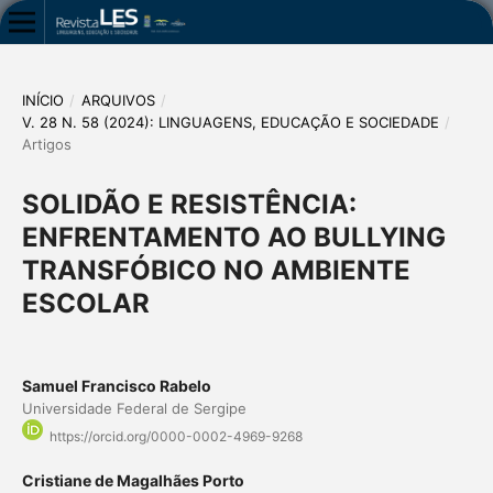
INÍCIO
/
ARQUIVOS
/
V. 28 N. 58 (2024): LINGUAGENS, EDUCAÇÃO E SOCIEDADE
/
Artigos
SOLIDÃO E RESISTÊNCIA:
ENFRENTAMENTO AO BULLYING
TRANSFÓBICO NO AMBIENTE
ESCOLAR
Samuel Francisco Rabelo
Universidade Federal de Sergipe
https://orcid.org/0000-0002-4969-9268
Cristiane de Magalhães Porto