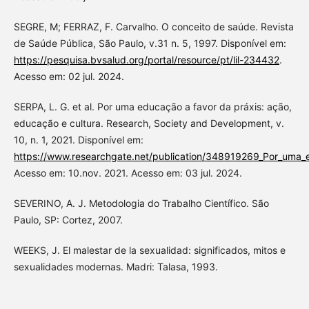
SEGRE, M; FERRAZ, F. Carvalho. O conceito de saúde. Revista
de Saúde Pública, São Paulo, v.31 n. 5, 1997. Disponível em:
https://pesquisa.bvsalud.org/portal/resource/pt/lil-234432
.
Acesso em: 02 jul. 2024.
SERPA, L. G. et al. Por uma educação a favor da práxis: ação,
educação e cultura. Research, Society and Development, v.
10, n. 1, 2021. Disponível em:
https://www.researchgate.net/publication/348919269_Por_uma_
Acesso em: 10.nov. 2021. Acesso em: 03 jul. 2024.
SEVERINO, A. J. Metodologia do Trabalho Científico. São
Paulo, SP: Cortez, 2007.
WEEKS, J. El malestar de la sexualidad: significados, mitos e
sexualidades modernas. Madri: Talasa, 1993.