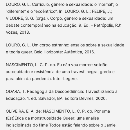
LOURO, G. L. Currículo, gênero e sexualidade: o “normal”, o
“diferente” e o “excêntrico”. In: LOURO, G. L.; FELIPE, J.;
VILODRE, S. G. (orgs.). Corpo, gênero e sexualidade: um
debate contemporâneo na educação. 9. Ed. – Petrópolis, RJ:
Vozes, 2013.
LOURO, G. L. Um corpo estranho: ensaios sobre a sexualidade
e teoria queer. Belo Horizonte: Autêntica, 2016.
NASCIMENTO, L. C. P. do. Eu não vou morrer: solidão,
autocuidado e resistência de uma travesti negra, gorda e
para além da pandemia. Inter-Legere.
ODARA, T. Pedagogia da Desobediência: Travestilizando a
Educação. 1. ed. Salvador, BA: Editora Devires, 2020.
OLIVEIRA, E. A. de; NASCIMENTO, L. C. P. do. Por uma
(Est)Ética da monstruosidade Queer: uma análise
indisciplinada do filme Todos estão falando sobre o Jamie.