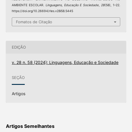
AMBIENTE ESCOLAR.
Linguagens, Educação E Sociedade
,
28
(58), 1–22.
https://doi.org/10.26694/rles.v28i58.5445
Fomatos de Citação
EDIÇÃO
v. 28 n. 58 (2024): Linguagens, Educação e Sociedade
SEÇÃO
Artigos
Artigos Semelhantes