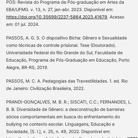
PÓS: Revista do Programa de Pós-graduação em Artes da
EBA/UFMG. v. 13, n. 27, jan-abr. 2023. Disponível em:
https://doi.org/10.35699/2237-5864.2023.41679
. Acesso
em: 01 jul. 2024.
PASSOS, A. G. S. O dispositivo Bicha: Gênero e Sexualidade
como técnicas de controle prisional. Tese (Doutorado).
Universidade Federal do Rio Grande do Sul, Faculdade de
Educação, Programa de Pós-Graduação em Educação, Porto
Alegre, BR-RS, 2019.
PASSOS, M. C. A. Pedagogias das Travestilidades. 1. ed. Rio
de Janeiro: Civilização Brasileira, 2022.
PRANDI-GONÇALVES, M. B. R.; SISCATI, C.C.; FERNANDES, L.
B. B. Diversidade de Gênero: a desconstrução de barreiras
sócios comportamentais em busca do enfrentamento do
bullying no contexto escolar. Linguagens, Educação e
Sociedade, [S. l.], v. 25, n. 49, 2022. Disponível em: