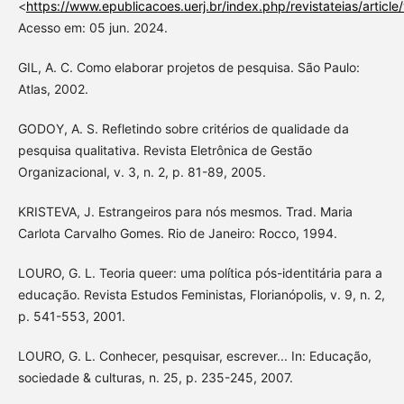
<
https://www.epublicacoes.uerj.br/index.php/revistateias/artic
Acesso em: 05 jun. 2024.
GIL, A. C. Como elaborar projetos de pesquisa. São Paulo:
Atlas, 2002.
GODOY, A. S. Refletindo sobre critérios de qualidade da
pesquisa qualitativa. Revista Eletrônica de Gestão
Organizacional, v. 3, n. 2, p. 81-89, 2005.
KRISTEVA, J. Estrangeiros para nós mesmos. Trad. Maria
Carlota Carvalho Gomes. Rio de Janeiro: Rocco, 1994.
LOURO, G. L. Teoria queer: uma política pós-identitária para a
educação. Revista Estudos Feministas, Florianópolis, v. 9, n. 2,
p. 541-553, 2001.
LOURO, G. L. Conhecer, pesquisar, escrever... In: Educação,
sociedade & culturas, n. 25, p. 235-245, 2007.