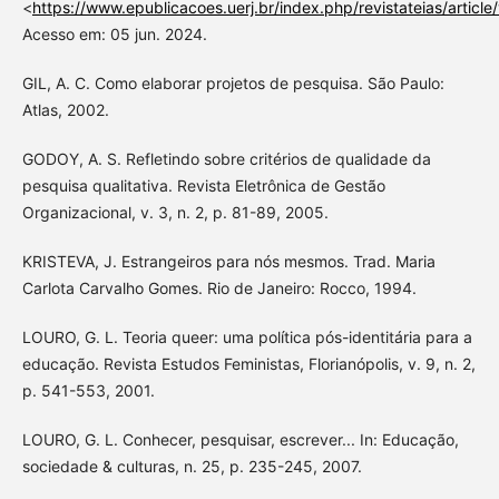
<
https://www.epublicacoes.uerj.br/index.php/revistateias/artic
Acesso em: 05 jun. 2024.
GIL, A. C. Como elaborar projetos de pesquisa. São Paulo:
Atlas, 2002.
GODOY, A. S. Refletindo sobre critérios de qualidade da
pesquisa qualitativa. Revista Eletrônica de Gestão
Organizacional, v. 3, n. 2, p. 81-89, 2005.
KRISTEVA, J. Estrangeiros para nós mesmos. Trad. Maria
Carlota Carvalho Gomes. Rio de Janeiro: Rocco, 1994.
LOURO, G. L. Teoria queer: uma política pós-identitária para a
educação. Revista Estudos Feministas, Florianópolis, v. 9, n. 2,
p. 541-553, 2001.
LOURO, G. L. Conhecer, pesquisar, escrever... In: Educação,
sociedade & culturas, n. 25, p. 235-245, 2007.