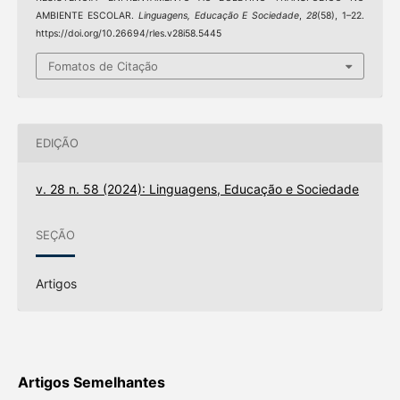
AMBIENTE ESCOLAR.
Linguagens, Educação E Sociedade
,
28
(58), 1–22.
https://doi.org/10.26694/rles.v28i58.5445
Fomatos de Citação
EDIÇÃO
v. 28 n. 58 (2024): Linguagens, Educação e Sociedade
SEÇÃO
Artigos
Artigos Semelhantes