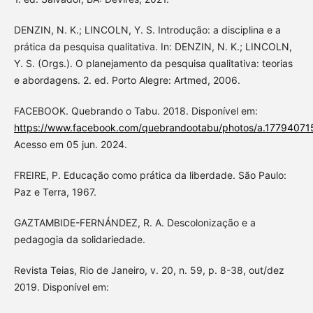
DENZIN, N. K.; LINCOLN, Y. S. Introdução: a disciplina e a
prática da pesquisa qualitativa. In: DENZIN, N. K.; LINCOLN,
Y. S. (Orgs.). O planejamento da pesquisa qualitativa: teorias
e abordagens. 2. ed. Porto Alegre: Artmed, 2006.
FACEBOOK. Quebrando o Tabu. 2018. Disponível em:
https://www.facebook.com/quebrandootabu/photos/a.1779407
Acesso em 05 jun. 2024.
FREIRE, P. Educação como prática da liberdade. São Paulo:
Paz e Terra, 1967.
GAZTAMBIDE-FERNÁNDEZ, R. A. Descolonização e a
pedagogia da solidariedade.
Revista Teias, Rio de Janeiro, v. 20, n. 59, p. 8-38, out/dez
2019. Disponível em: