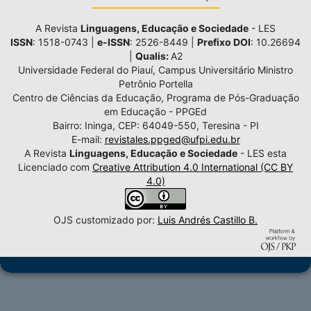
A Revista
Linguagens, Educação e Sociedade
- LES
ISSN
: 1518-0743 |
e-ISSN
: 2526-8449 |
Prefixo DOI
: 10.26694
|
Qualis:
A2
Universidade Federal do Piauí, Campus Universitário Ministro
Petrônio Portella
Centro de Ciências da Educação, Programa de Pós-Graduação
em Educação - PPGEd
Bairro: Ininga, CEP: 64049-550, Teresina - PI
E-mail:
revistales.ppged@ufpi.edu.br
A Revista
Linguagens, Educação e Sociedade
- LES esta
Licenciado com
Creative Attribution 4.0 International (CC BY
4.0)
OJS customizado por:
Luis Andrés Castillo B.