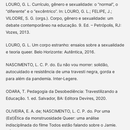
LOURO, G. L. Currículo, gênero e sexualidade: o “normal”, o
“diferente” e o “excêntrico”. In: LOURO, G. L.; FELIPE, J.;
VILODRE, S. G. (orgs.). Corpo, gênero e sexualidade: um
debate contemporâneo na educação. 9. Ed. – Petrópolis, RJ:
Vozes, 2013.
LOURO, G. L. Um corpo estranho: ensaios sobre a sexualidade
e teoria queer. Belo Horizonte: Autêntica, 2016.
NASCIMENTO, L. C. P. do. Eu não vou morrer: solidão,
autocuidado e resistência de uma travesti negra, gorda e
para além da pandemia. Inter-Legere.
ODARA, T. Pedagogia da Desobediência: Travestilizando a
Educação. 1. ed. Salvador, BA: Editora Devires, 2020.
OLIVEIRA, E. A. de; NASCIMENTO, L. C. P. do. Por uma
(Est)Ética da monstruosidade Queer: uma análise
indisciplinada do filme Todos estão falando sobre o Jamie.