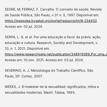
SEGRE, M; FERRAZ, F. Carvalho. O conceito de saúde. Revista
de Saúde Pública, São Paulo, v.31 n. 5, 1997. Disponível em:
https://pesquisa.bvsalud.org/portal/resource/pt/lil-234432
.
Acesso em: 02 jul. 2024.
SERPA, L. G. et al. Por uma educação a favor da práxis: ação,
educação e cultura. Research, Society and Development, v.
10, n. 1, 2021. Disponível em:
https://www.researchgate.net/publication/348919269_Por_uma_
Acesso em: 10.nov. 2021. Acesso em: 03 jul. 2024.
SEVERINO, A. J. Metodologia do Trabalho Científico. São
Paulo, SP: Cortez, 2007.
WEEKS, J. El malestar de la sexualidad: significados, mitos e
sexualidades modernas. Madri: Talasa, 1993.