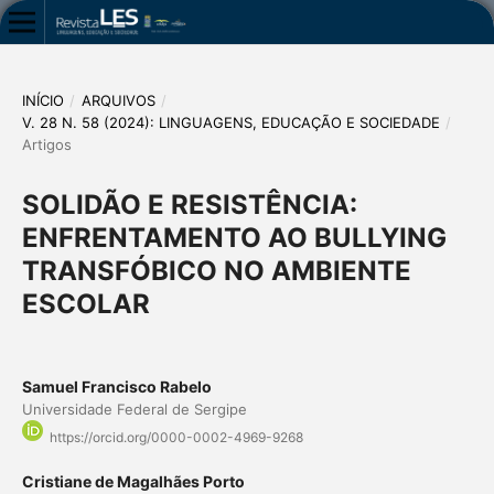
INÍCIO
/
ARQUIVOS
/
V. 28 N. 58 (2024): LINGUAGENS, EDUCAÇÃO E SOCIEDADE
/
Artigos
SOLIDÃO E RESISTÊNCIA:
ENFRENTAMENTO AO BULLYING
TRANSFÓBICO NO AMBIENTE
ESCOLAR
Samuel Francisco Rabelo
Universidade Federal de Sergipe
https://orcid.org/0000-0002-4969-9268
Cristiane de Magalhães Porto