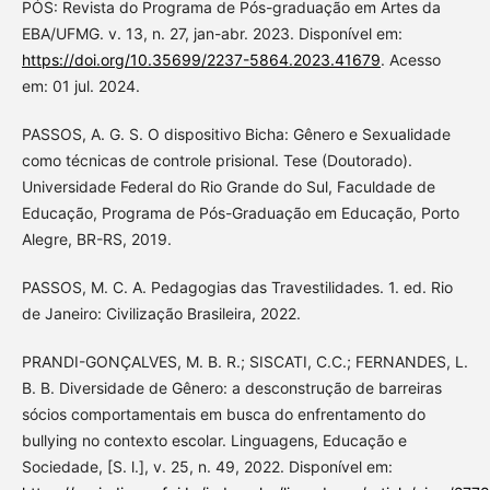
PÓS: Revista do Programa de Pós-graduação em Artes da
EBA/UFMG. v. 13, n. 27, jan-abr. 2023. Disponível em:
https://doi.org/10.35699/2237-5864.2023.41679
. Acesso
em: 01 jul. 2024.
PASSOS, A. G. S. O dispositivo Bicha: Gênero e Sexualidade
como técnicas de controle prisional. Tese (Doutorado).
Universidade Federal do Rio Grande do Sul, Faculdade de
Educação, Programa de Pós-Graduação em Educação, Porto
Alegre, BR-RS, 2019.
PASSOS, M. C. A. Pedagogias das Travestilidades. 1. ed. Rio
de Janeiro: Civilização Brasileira, 2022.
PRANDI-GONÇALVES, M. B. R.; SISCATI, C.C.; FERNANDES, L.
B. B. Diversidade de Gênero: a desconstrução de barreiras
sócios comportamentais em busca do enfrentamento do
bullying no contexto escolar. Linguagens, Educação e
Sociedade, [S. l.], v. 25, n. 49, 2022. Disponível em: