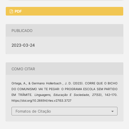
PDF
PUBLICADO
2023-03-24
COMO CITAR
Ortega, A., & Germano Hollerbach , J. D. (2023). CORRE QUE O BICHO
DO COMUNISMO VAI TE PEGAR: O PROGRAMA ESCOLA SEM PARTIDO
EM TRÂMITE.
Linguagens, Educação E Sociedade
,
27
(53), 142–170.
https://doi.org/10.26694/rles.v27i53.3727
Fomatos de Citação