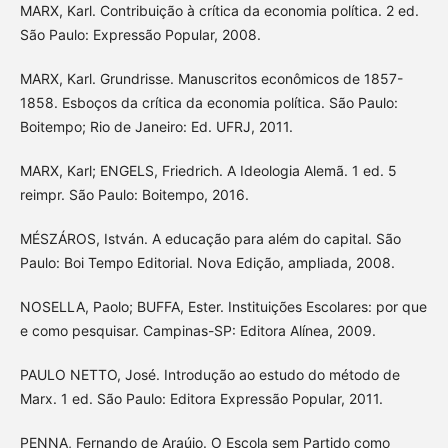
MARX, Karl. Contribuição à crítica da economia política. 2 ed.
São Paulo: Expressão Popular, 2008.
MARX, Karl. Grundrisse. Manuscritos econômicos de 1857-
1858. Esboços da crítica da economia política. São Paulo:
Boitempo; Rio de Janeiro: Ed. UFRJ, 2011.
MARX, Karl; ENGELS, Friedrich. A Ideologia Alemã. 1 ed. 5
reimpr. São Paulo: Boitempo, 2016.
MÉSZÁROS, István. A educação para além do capital. São
Paulo: Boi Tempo Editorial. Nova Edição, ampliada, 2008.
NOSELLA, Paolo; BUFFA, Ester. Instituições Escolares: por que
e como pesquisar. Campinas-SP: Editora Alínea, 2009.
PAULO NETTO, José. Introdução ao estudo do método de
Marx. 1 ed. São Paulo: Editora Expressão Popular, 2011.
PENNA, Fernando de Araújo. O Escola sem Partido como