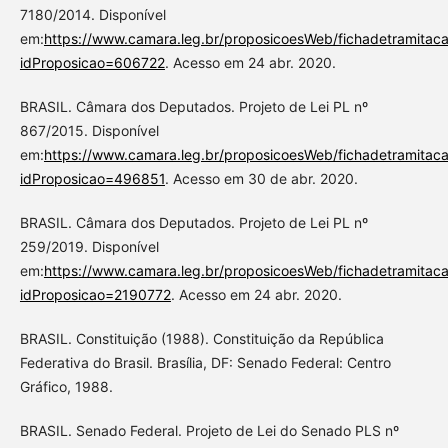
7180/2014. Disponível
em:
https://www.camara.leg.br/proposicoesWeb/fichadetramitac
idProposicao=606722
. Acesso em 24 abr. 2020.
BRASIL. Câmara dos Deputados. Projeto de Lei PL nº
867/2015. Disponível
em:
https://www.camara.leg.br/proposicoesWeb/fichadetramitac
idProposicao=496851
. Acesso em 30 de abr. 2020.
BRASIL. Câmara dos Deputados. Projeto de Lei PL nº
259/2019. Disponível
em:
https://www.camara.leg.br/proposicoesWeb/fichadetramitac
idProposicao=2190772
. Acesso em 24 abr. 2020.
BRASIL. Constituição (1988). Constituição da República
Federativa do Brasil. Brasília, DF: Senado Federal: Centro
Gráfico, 1988.
BRASIL. Senado Federal. Projeto de Lei do Senado PLS nº