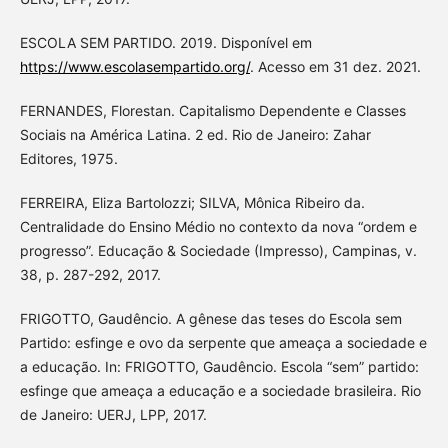
ESCOLA SEM PARTIDO. 2019. Disponível em
https://www.escolasempartido.org/
. Acesso em 31 dez. 2021.
FERNANDES, Florestan. Capitalismo Dependente e Classes
Sociais na América Latina. 2 ed. Rio de Janeiro: Zahar
Editores, 1975.
FERREIRA, Eliza Bartolozzi; SILVA, Mônica Ribeiro da.
Centralidade do Ensino Médio no contexto da nova “ordem e
progresso”. Educação & Sociedade (Impresso), Campinas, v.
38, p. 287-292, 2017.
FRIGOTTO, Gaudêncio. A gênese das teses do Escola sem
Partido: esfinge e ovo da serpente que ameaça a sociedade e
a educação. In: FRIGOTTO, Gaudêncio. Escola “sem” partido:
esfinge que ameaça a educação e a sociedade brasileira. Rio
de Janeiro: UERJ, LPP, 2017.