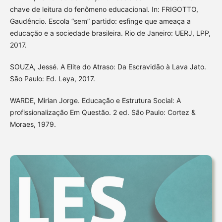
chave de leitura do fenômeno educacional. In: FRIGOTTO,
Gaudêncio. Escola “sem” partido: esfinge que ameaça a
educação e a sociedade brasileira. Rio de Janeiro: UERJ, LPP,
2017.
SOUZA, Jessé. A Elite do Atraso: Da Escravidão à Lava Jato.
São Paulo: Ed. Leya, 2017.
WARDE, Mirian Jorge. Educação e Estrutura Social: A
profissionalização Em Questão. 2 ed. São Paulo: Cortez &
Moraes, 1979.