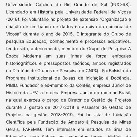
Universidade Católica do Rio Grande do Sul (PUC-RS).
Licenciado em História pela Universidade Federal de Viçosa
(2018). Foi voluntário no projeto de extensão "Organização e
criação de um banco de dados no arquivo da comarca de
Viçosa" durante o ano de 2015. É integrante do Grupo de
pesquisa Educação, conhecimento e processos educativos,
tendo sido, anteriormente, membro do Grupo de Pesquisa A
Época Moderna em suas linhas de força: enfoques
historiográficos e pressupostos teóricos, ambos registrados
no Diretório de Grupos de Pesquisa do CNPQ . Foi Bolsista do
Programa Institucional de Bolsas de Iniciação à Docência,
PIBID. Fundador e ex-membro da ConHis, empresa Júnior de
História da UFV, a terceira Empresa Júnior do ramo no Brasil,
na qual exerceu o cargo de Diretor de Gestão de Projetos
durante a gestão de 2017-2018 e Assessor de Gestão de
Projetos na gestão 2018-2019. Foi bolsista de Iniciação
Científica pela Fundação de Amparo à Pesquisa de Minas
Gerais, FAPEMIG. Tem interesse em estudos na área de
Educação, com ênfase nos seguintes temas: História da