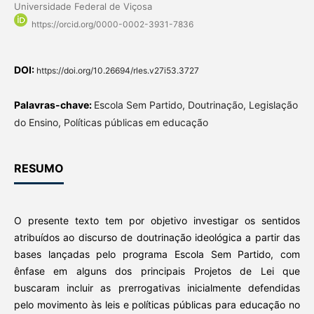
Universidade Federal de Viçosa
https://orcid.org/0000-0002-3931-7836
DOI:
https://doi.org/10.26694/rles.v27i53.3727
Palavras-chave:
Escola Sem Partido, Doutrinação, Legislação
do Ensino, Políticas públicas em educação
RESUMO
O presente texto tem por objetivo investigar os sentidos
atribuídos ao discurso de doutrinação ideológica a partir das
bases lançadas pelo programa Escola Sem Partido, com
ênfase em alguns dos principais Projetos de Lei que
buscaram incluir as prerrogativas inicialmente defendidas
pelo movimento às leis e políticas públicas para educação no