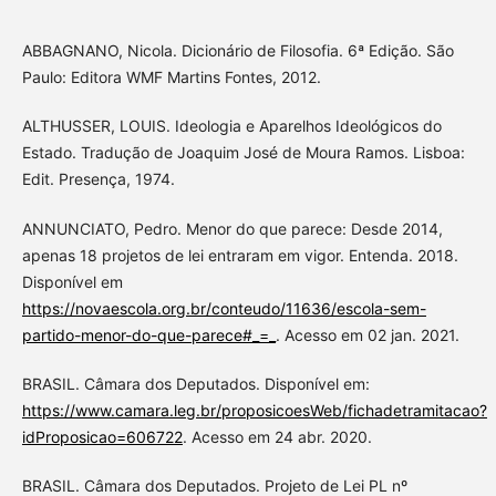
ABBAGNANO, Nicola. Dicionário de Filosofia. 6ª Edição. São
Paulo: Editora WMF Martins Fontes, 2012.
ALTHUSSER, LOUIS. Ideologia e Aparelhos Ideológicos do
Estado. Tradução de Joaquim José de Moura Ramos. Lisboa:
Edit. Presença, 1974.
ANNUNCIATO, Pedro. Menor do que parece: Desde 2014,
apenas 18 projetos de lei entraram em vigor. Entenda. 2018.
Disponível em
https://novaescola.org.br/conteudo/11636/escola-sem-
partido-menor-do-que-parece#_=_
. Acesso em 02 jan. 2021.
BRASIL. Câmara dos Deputados. Disponível em:
https://www.camara.leg.br/proposicoesWeb/fichadetramitacao?
idProposicao=606722
. Acesso em 24 abr. 2020.
BRASIL. Câmara dos Deputados. Projeto de Lei PL nº