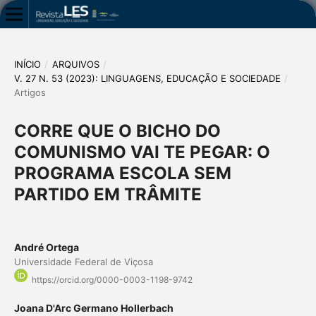
INÍCIO
/
ARQUIVOS
/
V. 27 N. 53 (2023): LINGUAGENS, EDUCAÇÃO E SOCIEDADE
/
Artigos
CORRE QUE O BICHO DO
COMUNISMO VAI TE PEGAR: O
PROGRAMA ESCOLA SEM
PARTIDO EM TRÂMITE
André Ortega
Universidade Federal de Viçosa
https://orcid.org/0000-0003-1198-9742
Joana D'Arc Germano Hollerbach