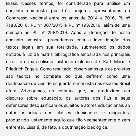
Brasil. Nesses termos, foi considerado para análise um
conjunto composto por três projetos apresentados no
Congresso Nacional entre os anos de 2014 e 2016, PL nº
7180/2016, PL nº 867/2015 e PL nº 193/2016, além de uma
menção ao PL nº 258/2019. Após a definição de nosso
conjunto amostral, procedemos com a investigação dos
textos legais em sua totalidade, submetendo os dados
obtidos à luz de matriz bibliográfica amparada nos principais
eixos do materialismo histórico-dialético de Karl Marx e
Friedrich Engels. Como resultado, observamos que os projetos
são tácitos no combate do que definem como uma
doutrinação de viés de esquerda e marxista nas escolas Brasil
afora. Advogamos, no entanto, que, ao produzirem um
discurso sobre educação, os autores dos PLs e seus
defensores desqualificam os sujeitos e atores educacionais ao
nutrir as ideias das classes dominantes e dirigentes,
produzindo justamente aquilo que tão veementemente dizem
enfrentar. Essa é, de fato, a doutrinação ideológica.