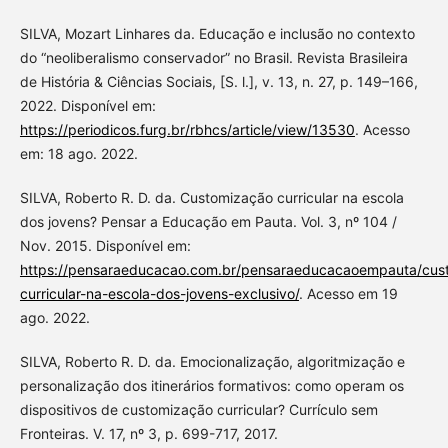
SILVA, Mozart Linhares da. Educação e inclusão no contexto
do “neoliberalismo conservador” no Brasil. Revista Brasileira
de História & Ciências Sociais, [S. l.], v. 13, n. 27, p. 149–166,
2022. Disponível em:
https://periodicos.furg.br/rbhcs/article/view/13530
. Acesso
em: 18 ago. 2022.
SILVA, Roberto R. D. da. Customização curricular na escola
dos jovens? Pensar a Educação em Pauta. Vol. 3, nº 104 /
Nov. 2015. Disponível em:
https://pensaraeducacao.com.br/pensaraeducacaoempauta/cus
curricular-na-escola-dos-jovens-exclusivo/
. Acesso em 19
ago. 2022.
SILVA, Roberto R. D. da. Emocionalização, algoritmização e
personalização dos itinerários formativos: como operam os
dispositivos de customização curricular? Currículo sem
Fronteiras. V. 17, nº 3, p. 699-717, 2017.