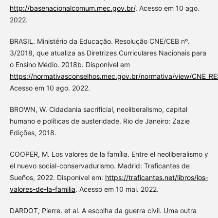
http://basenacionalcomum.mec.gov.br/
. Acesso em 10 ago.
2022.
BRASIL. Ministério da Educação. Resolução CNE/CEB nº.
3/2018, que atualiza as Diretrizes Curriculares Nacionais para
o Ensino Médio. 2018b. Disponível em
https://normativasconselhos.mec.gov.br/normativa/view/CNE_
Acesso em 10 ago. 2022.
BROWN, W. Cidadania sacrificial, neoliberalismo, capital
humano e políticas de austeridade. Rio de Janeiro: Zazie
Edições, 2018.
COOPER, M. Los valores de la família. Entre el neoliberalismo y
el nuevo social-conservadurismo. Madrid: Traficantes de
Sueños, 2022. Disponível em:
https://traficantes.net/libros/los-
valores-de-la-familia
. Acesso em 10 mai. 2022.
DARDOT, Pierre. et al. A escolha da guerra civil. Uma outra