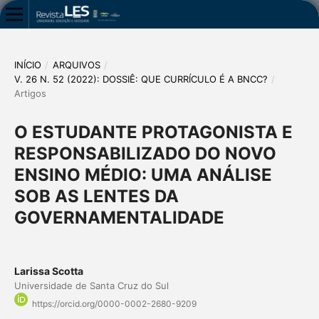
INÍCIO
/
ARQUIVOS
/
V. 26 N. 52 (2022): DOSSIÊ: QUE CURRÍCULO É A BNCC?
/
Artigos
O ESTUDANTE PROTAGONISTA E
RESPONSABILIZADO DO NOVO
ENSINO MÉDIO: UMA ANÁLISE
SOB AS LENTES DA
GOVERNAMENTALIDADE
Larissa Scotta
Universidade de Santa Cruz do Sul
https://orcid.org/0000-0002-2680-9209