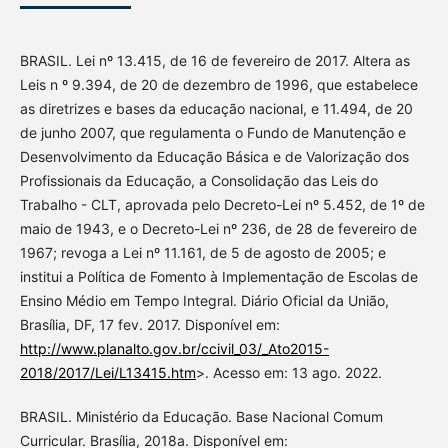
BRASIL. Lei nº 13.415, de 16 de fevereiro de 2017. Altera as
Leis n º 9.394, de 20 de dezembro de 1996, que estabelece
as diretrizes e bases da educação nacional, e 11.494, de 20
de junho 2007, que regulamenta o Fundo de Manutenção e
Desenvolvimento da Educação Básica e de Valorização dos
Profissionais da Educação, a Consolidação das Leis do
Trabalho - CLT, aprovada pelo Decreto-Lei nº 5.452, de 1º de
maio de 1943, e o Decreto-Lei nº 236, de 28 de fevereiro de
1967; revoga a Lei nº 11.161, de 5 de agosto de 2005; e
institui a Política de Fomento à Implementação de Escolas de
Ensino Médio em Tempo Integral. Diário Oficial da União,
Brasília, DF, 17 fev. 2017. Disponível em:
http://www.planalto.gov.br/ccivil_03/_Ato2015-
2018/2017/Lei/L13415.htm
>. Acesso em: 13 ago. 2022.
BRASIL. Ministério da Educação. Base Nacional Comum
Curricular. Brasília, 2018a. Disponível em: