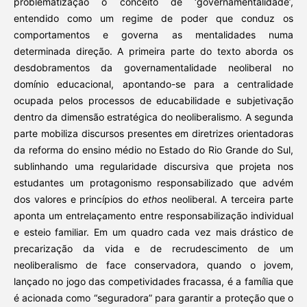
problematização o conceito de ‘governamentalidade’,
entendido como um regime de poder que conduz os
comportamentos e governa as mentalidades numa
determinada direção. A primeira parte do texto aborda os
desdobramentos da governamentalidade neoliberal no
domínio educacional, apontando-se para a centralidade
ocupada pelos processos de educabilidade e subjetivação
dentro da dimensão estratégica do neoliberalismo. A segunda
parte mobiliza discursos presentes em diretrizes orientadoras
da reforma do ensino médio no Estado do Rio Grande do Sul,
sublinhando uma regularidade discursiva que projeta nos
estudantes um protagonismo responsabilizado que advém
dos valores e princípios do
ethos
neoliberal. A terceira parte
aponta um entrelaçamento entre responsabilização individual
e esteio familiar. Em um quadro cada vez mais drástico de
precarização da vida e de recrudescimento de um
neoliberalismo de face conservadora, quando o jovem,
lançado no jogo das competividades fracassa, é a família que
é acionada como “seguradora” para garantir a proteção que o