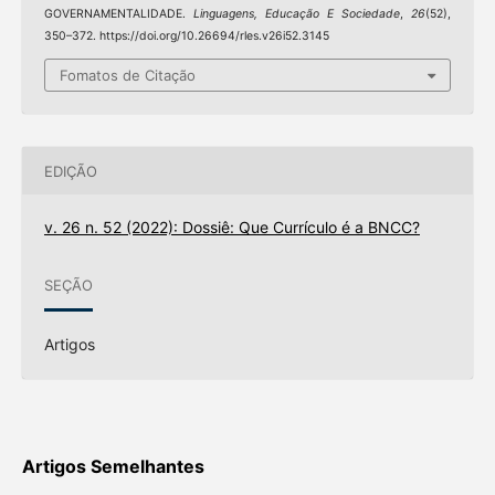
GOVERNAMENTALIDADE.
Linguagens, Educação E Sociedade
,
26
(52),
350–372. https://doi.org/10.26694/rles.v26i52.3145
Fomatos de Citação
EDIÇÃO
v. 26 n. 52 (2022): Dossiê: Que Currículo é a BNCC?
SEÇÃO
Artigos
Artigos Semelhantes