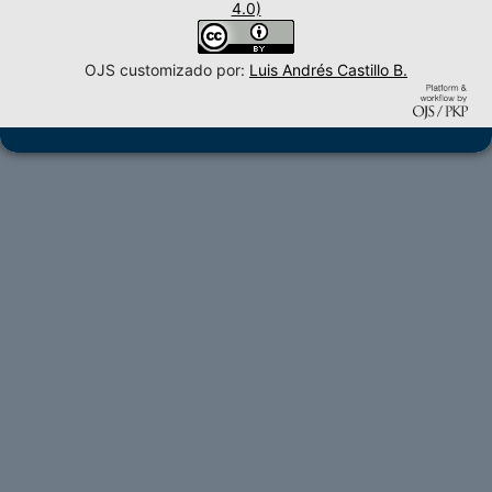
4.0)
OJS customizado por:
Luis Andrés Castillo B.