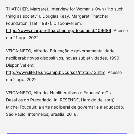
THATCHER, Margaret. Interview for Woman's Own ("no such
thing as society"). Douglas Keay. Margaret Thatcher
Foundation. [set. 1987]. Disponível em:
https://www.margaretthatcher.org/document/106689
. Acesso
em 21 ago. 2022.
VEIGA-NETO, Alfredo. Educação e governamentalidade
neoliberal: novos dispositivos, novas subjetividades, 1999.
Disponível em:
http://www.lite.fe.unicamp.br/cursos/nt/ta5.13.htm
. Acesso
em 2 ago. 2022.
VEIGA-NETO, Alfredo. Neoliberalismo e Educação: Os
Desafios do Precariado. In: RESENDE, Haroldo de. (org)
Michel Foucault: a arte neoliberal de governar e a educação.
São Paulo: Intermeios; Brasília, 2018.