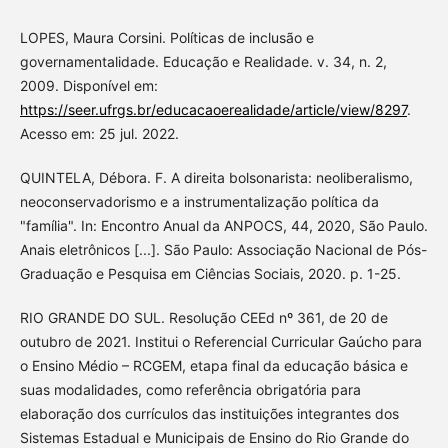
LOPES, Maura Corsini. Políticas de inclusão e
governamentalidade. Educação e Realidade. v. 34, n. 2,
2009. Disponível em:
https://seer.ufrgs.br/educacaoerealidade/article/view/8297
.
Acesso em: 25 jul. 2022.
QUINTELA, Débora. F. A direita bolsonarista: neoliberalismo,
neoconservadorismo e a instrumentalização política da
"família". In: Encontro Anual da ANPOCS, 44, 2020, São Paulo.
Anais eletrônicos [...]. São Paulo: Associação Nacional de Pós-
Graduação e Pesquisa em Ciências Sociais, 2020. p. 1-25.
RIO GRANDE DO SUL. Resolução CEEd nº 361, de 20 de
outubro de 2021. Institui o Referencial Curricular Gaúcho para
o Ensino Médio – RCGEM, etapa final da educação básica e
suas modalidades, como referência obrigatória para
elaboração dos currículos das instituições integrantes dos
Sistemas Estadual e Municipais de Ensino do Rio Grande do