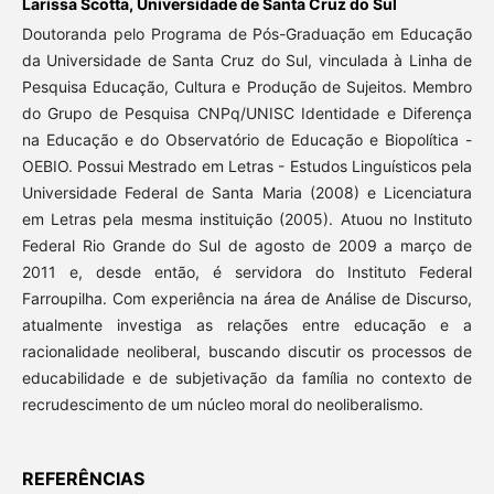
Larissa Scotta,
Universidade de Santa Cruz do Sul
Doutoranda pelo Programa de Pós-Graduação em Educação
da Universidade de Santa Cruz do Sul, vinculada à Linha de
Pesquisa Educação, Cultura e Produção de Sujeitos. Membro
do Grupo de Pesquisa CNPq/UNISC Identidade e Diferença
na Educação e do Observatório de Educação e Biopolítica -
OEBIO. Possui Mestrado em Letras - Estudos Linguísticos pela
Universidade Federal de Santa Maria (2008) e Licenciatura
em Letras pela mesma instituição (2005). Atuou no Instituto
Federal Rio Grande do Sul de agosto de 2009 a março de
2011 e, desde então, é servidora do Instituto Federal
Farroupilha. Com experiência na área de Análise de Discurso,
atualmente investiga as relações entre educação e a
racionalidade neoliberal, buscando discutir os processos de
educabilidade e de subjetivação da família no contexto de
recrudescimento de um núcleo moral do neoliberalismo.
REFERÊNCIAS