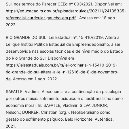
Sul, nos termos do Parecer CEEd nº 003/2021. Disponível em:
https://educacao.rs.gov.br/upload/arquivos/202111/24135335-
referencial-curricular-gaucho-em.pdf
. Acesso em: 18 ago.
2022.
RIO GRANDE DO SUL. Lei Estadual nº. 15.410/2019. Altera a
Lei que Institui Política Estadual de Empreendedorismo, a ser
desenvolvida nas escolas técnicas e de nível médio do Estado
do Rio Grande do Sul. Disponível em
https://leisestaduais.com.br/rs/lei-ordinaria-n-15410-2019-
rio-grande-do-sul-altera-a-lei-n-12616-de-8-de-novembro-
de
. Acesso em 1 ago. 2022.
SAFATLE, Vladimir. A economia é a continuação da psicologia
por outros meios: sofrimento psíquico e o neoliberalismo como
economia moral. In: SAFATLE, Vladimir; SILVA JUNIOR,
Nelson.; DUNKER, Christian (org.). Neoliberalismo como
gestão do sofrimento psíquico. Belo Horizonte: Autêntica,
2021.