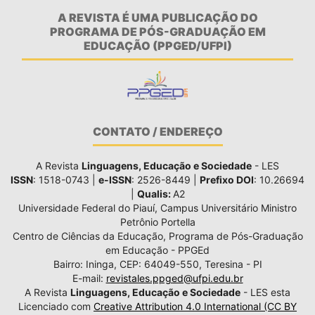
A REVISTA É UMA PUBLICAÇÃO DO
PROGRAMA DE PÓS-GRADUAÇÃO EM
EDUCAÇÃO (PPGED/UFPI)
CONTATO / ENDEREÇO
A Revista
Linguagens, Educação e Sociedade
- LES
ISSN
: 1518-0743 |
e-ISSN
: 2526-8449 |
Prefixo DOI
: 10.26694
|
Qualis:
A2
Universidade Federal do Piauí, Campus Universitário Ministro
Petrônio Portella
Centro de Ciências da Educação, Programa de Pós-Graduação
em Educação - PPGEd
Bairro: Ininga, CEP: 64049-550, Teresina - PI
E-mail:
revistales.ppged@ufpi.edu.br
A Revista
Linguagens, Educação e Sociedade
- LES esta
Licenciado com
Creative Attribution 4.0 International (CC BY