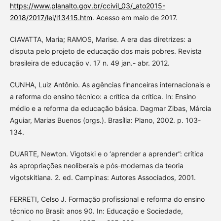
https://www.planalto.gov.br/ccivil_03/_ato2015-
2018/2017/lei/l13415.htm
. Acesso em maio de 2017.
CIAVATTA, Maria; RAMOS, Marise. A era das diretrizes: a
disputa pelo projeto de educação dos mais pobres. Revista
brasileira de educação v. 17 n. 49 jan.- abr. 2012.
CUNHA, Luiz Antônio. As agências financeiras internacionais e
a reforma do ensino técnico: a crítica da crítica. In: Ensino
médio e a reforma da educação básica. Dagmar Zibas, Márcia
Aguiar, Marias Buenos (orgs.). Brasília: Plano, 2002. p. 103-
134.
DUARTE, Newton. Vigotski e o ‘aprender a aprender”: crítica
às apropriações neoliberais e pós-modernas da teoria
vigotskitiana. 2. ed. Campinas: Autores Associados, 2001.
FERRETI, Celso J. Formação profissional e reforma do ensino
técnico no Brasil: anos 90. In: Educação e Sociedade,