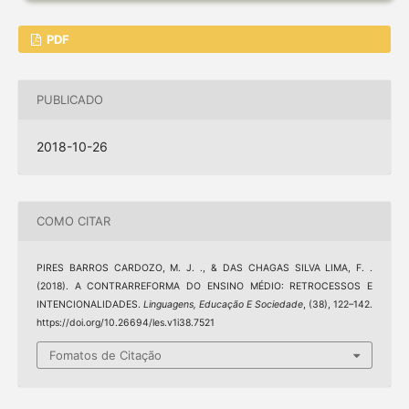
PDF
PUBLICADO
2018-10-26
COMO CITAR
PIRES BARROS CARDOZO, M. J. ., & DAS CHAGAS SILVA LIMA, F. .
(2018). A CONTRARREFORMA DO ENSINO MÉDIO: RETROCESSOS E
INTENCIONALIDADES.
Linguagens, Educação E Sociedade
, (38), 122–142.
https://doi.org/10.26694/les.v1i38.7521
Fomatos de Citação