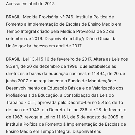
Acesso em abril de 2017.
BRASIL. Medida Provisória Nº 746. Institui a Política de
Fomento à Implementação de Escolas de Ensino Médio em
Tempo Integral criado pela Medida Provisória de 22 de
setembro de 2016. Disponível em http// Diário Oficial da
União.gov.br. Acesso em abril de 2017.
BRASIL. Lei 13.415 16 de fevereiro de 2017. Altera as Leis nos
9.394, de 20 de dezembro de 1996, que estabelece as
diretrizes e bases da educação nacional, e 11.494, de 20 de
junho 2007, que regulamenta o Fundo de Manutenção e
Desenvolvimento da Educação Básica e de Valorização dos
Profissionais da Educação, a Consolidação das Leis do
Trabalho - CLT, aprovada pelo Decreto-Lei no 5.452, de 1o
de maio de 1943, e o Decreto-Lei no 236, de 28 de fevereiro
de 1967; revoga a Lei no 11.161, de 5 de agosto de 2005; e
institui a Política de Fomento à Implementação de Escolas de
Ensino Médio em Tempo Integral. Disponível em: