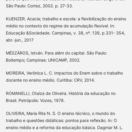
São Paulo: Cortez, 2002. p. 27-33.
KUENZER. Acacia; trabalho e escola: a flexibilização do ensino
médio no contexto do regime de acumulação flexível. In:
Educação &Sociedade. Campinas, v. 38, nº. 139, p.331- 354,
abr.-jun., 2017
MÉSZÀROS, István. Para além do capital. São Paulo:
Boitempo; Campinas: UNICAMP, 2002.
MOREIRA, Verônica L. C. Impactos do Enem sobre o trabalho
docente no ensino médio. Curitiba: CRV, 2014.
ROMANELLI, Otaíza de Oliveira. História da educação no
Brasil. Petrópolis: Vozes, 1978.
OLIVEIRA, Maria Rita N. S. O ensino técnico, o mundo do
trabalho e questões didáticas: pontos para reflexão. In: O
ensino médio e a reforma da educação básica. Dagmar M. L.