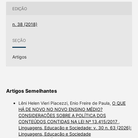
EDIÇÃO
n. 38 (2018)
SEÇÃO
Artigos
Artigos Semelhantes
Lêni Helen Vieri Piacezzi, Enio Freire de Paula,
O QUE
HÁ DE NOVO NO NOVO ENSINO MÉDIO?
CONSIDERAÇÕES SOBRE A POLÍTICA DOS
CONTEÚDOS CONTIDAS NA LEI Nº 13.415/2017
,
Linguagens, Educação e Sociedade: v. 30 n. 63 (2026):
Linguagens, Educação e Sociedade