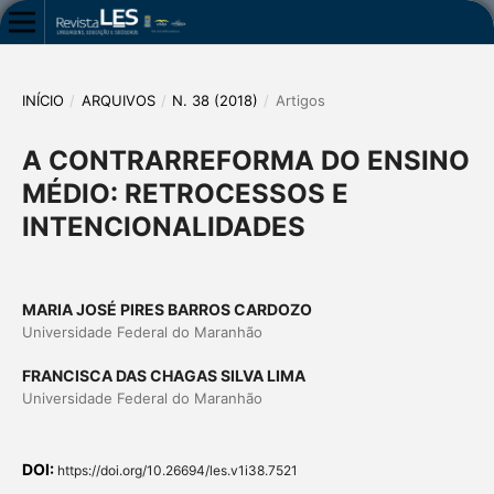
INÍCIO
/
ARQUIVOS
/
N. 38 (2018)
/
Artigos
A CONTRARREFORMA DO ENSINO
MÉDIO: RETROCESSOS E
INTENCIONALIDADES
MARIA JOSÉ PIRES BARROS CARDOZO
Universidade Federal do Maranhão
FRANCISCA DAS CHAGAS SILVA LIMA
Universidade Federal do Maranhão
DOI:
https://doi.org/10.26694/les.v1i38.7521