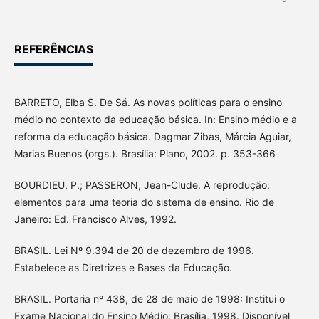
REFERÊNCIAS
BARRETO, Elba S. De Sá. As novas políticas para o ensino
médio no contexto da educação básica. In: Ensino médio e a
reforma da educação básica. Dagmar Zibas, Márcia Aguiar,
Marias Buenos (orgs.). Brasília: Plano, 2002. p. 353-366
BOURDIEU, P.; PASSERON, Jean-Clude. A reprodução:
elementos para uma teoria do sistema de ensino. Rio de
Janeiro: Ed. Francisco Alves, 1992.
BRASIL. Lei Nº 9.394 de 20 de dezembro de 1996.
Estabelece as Diretrizes e Bases da Educação.
BRASIL. Portaria nº 438, de 28 de maio de 1998: Institui o
Exame Nacional do Ensino Médio: Brasília, 1998. Disponível