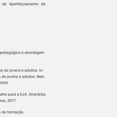
o de Aperfeiçoamento de
m pedagógica e abordagem
de jovens e adultos. In:
de jovens e adultos. Belo
2006.
lho para a EJA. Itinerários
zes, 2017.
s de formação.