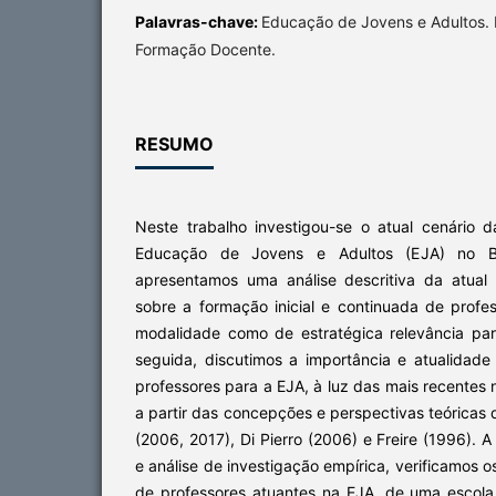
Palavras-chave:
Educação de Jovens e Adultos.
Formação Docente.
RESUMO
Neste trabalho investigou-se o atual cenário
Educação de Jovens e Adultos (EJA) no Bra
apresentamos uma análise descritiva da atual
sobre a formação inicial e continuada de profe
modalidade como de estratégica relevância pa
seguida, discutimos a importância e atualidad
professores para a EJA, à luz das mais recentes 
a partir das concepções e perspectivas teóricas 
(2006, 2017), Di Pierro (2006) e Freire (1996). 
e análise de investigação empírica, verificamos 
de professores atuantes na EJA, de uma escol