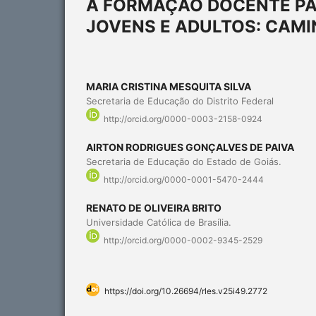
A FORMAÇÃO DOCENTE PA
JOVENS E ADULTOS: CAMI
MARIA CRISTINA MESQUITA SILVA
Secretaria de Educação do Distrito Federal
http://orcid.org/0000-0003-2158-0924
AIRTON RODRIGUES GONÇALVES DE PAIVA
Secretaria de Educação do Estado de Goiás.
http://orcid.org/0000-0001-5470-2444
RENATO DE OLIVEIRA BRITO
Universidade Católica de Brasília.
http://orcid.org/0000-0002-9345-2529
https://doi.org/10.26694/rles.v25i49.2772