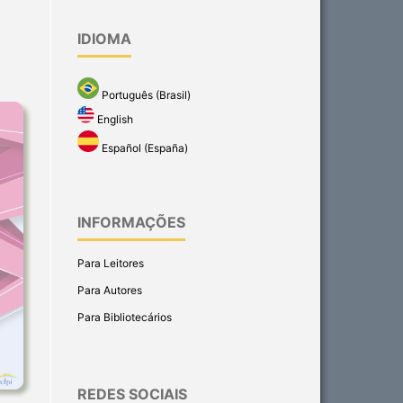
IDIOMA
Português (Brasil)
English
Español (España)
INFORMAÇÕES
Para Leitores
Para Autores
Para Bibliotecários
REDES SOCIAIS