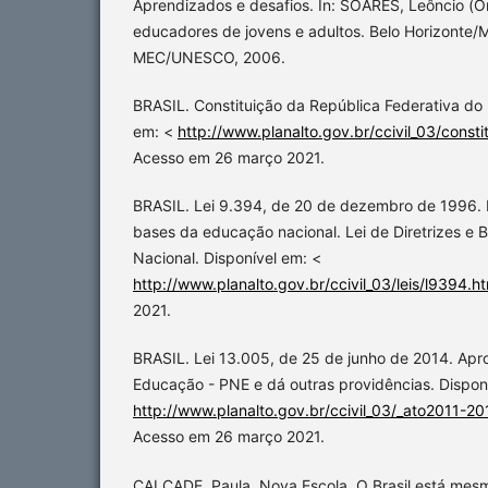
Aprendizados e desafios. In: SOARES, Leôncio (O
educadores de jovens e adultos. Belo Horizonte/
MEC/UNESCO, 2006.
BRASIL. Constituição da República Federativa do 
em: <
http://www.planalto.gov.br/ccivil_03/consti
Acesso em 26 março 2021.
BRASIL. Lei 9.394, de 20 de dezembro de 1996. E
bases da educação nacional. Lei de Diretrizes e
Nacional. Disponível em: <
http://www.planalto.gov.br/ccivil_03/leis/l9394.h
2021.
BRASIL. Lei 13.005, de 25 de junho de 2014. Apr
Educação - PNE e dá outras providências. Dispon
http://www.planalto.gov.br/ccivil_03/_ato2011-2
Acesso em 26 março 2021.
CALÇADE, Paula. Nova Escola. O Brasil está mes