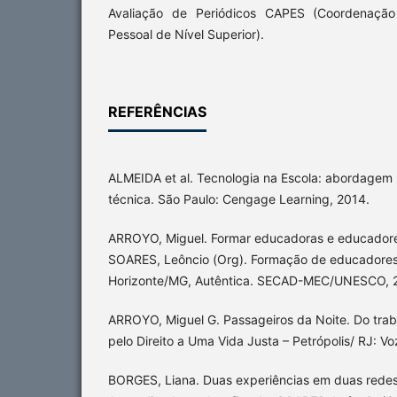
Avaliação de Periódicos CAPES (Coordenaçã
Pessoal de Nível Superior).
REFERÊNCIAS
ALMEIDA et al. Tecnologia na Escola: abordage
técnica. São Paulo: Cengage Learning, 2014.
ARROYO, Miguel. Formar educadoras e educadores 
SOARES, Leôncio (Org). Formação de educadores 
Horizonte/MG, Autêntica. SECAD-MEC/UNESCO, 
ARROYO, Miguel G. Passageiros da Noite. Do traba
pelo Direito a Uma Vida Justa – Petrópolis/ RJ: Vo
BORGES, Liana. Duas experiências em duas rede