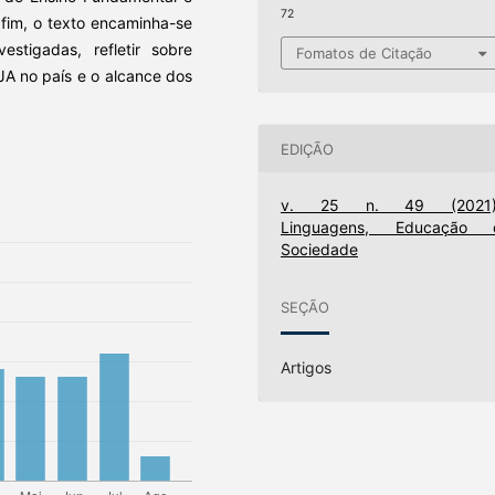
72
fim, o texto encaminha-se
estigadas, refletir sobre
Fomatos de Citação
JA no país e o alcance dos
EDIÇÃO
v. 25 n. 49 (2021)
Linguagens, Educação 
Sociedade
SEÇÃO
Artigos