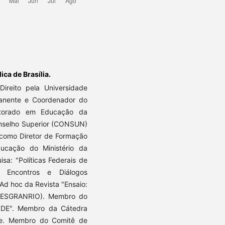
ca de Brasília.
reito pela Universidade
rmanente e Coordenador do
utorado em Educação da
onselho Superior (CONSUN)
como Diretor de Formação
ducação do Ministério da
sa: "Políticas Federais de
: Encontros e Diálogos
Ad hoc da Revista "Ensaio:
 (CESGRANRIO). Membro do
FNDE". Membro da Cátedra
e. Membro do Comitê de