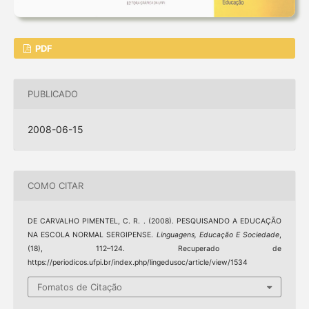
PDF
PUBLICADO
2008-06-15
COMO CITAR
DE CARVALHO PIMENTEL, C. R. . (2008). PESQUISANDO A EDUCAÇÃO
NA ESCOLA NORMAL SERGIPENSE.
Linguagens, Educação E Sociedade
,
(18), 112–124. Recuperado de
https://periodicos.ufpi.br/index.php/lingedusoc/article/view/1534
Fomatos de Citação