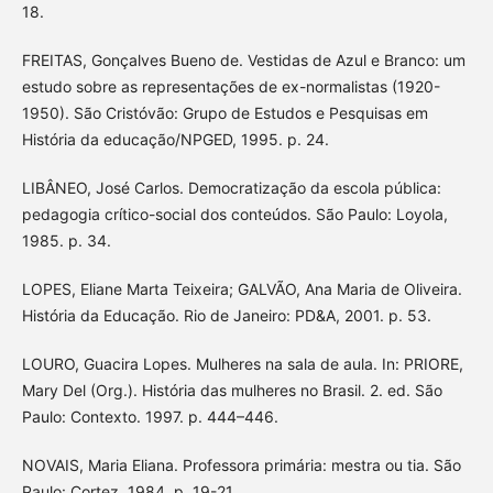
18.
FREITAS, Gonçalves Bueno de. Vestidas de Azul e Branco: um
estudo sobre as representações de ex-normalistas (1920-
1950). São Cristóvão: Grupo de Estudos e Pesquisas em
História da educação/NPGED, 1995. p. 24.
LIBÂNEO, José Carlos. Democratização da escola pública:
pedagogia crítico-social dos conteúdos. São Paulo: Loyola,
1985. p. 34.
LOPES, Eliane Marta Teixeira; GALVÃO, Ana Maria de Oliveira.
História da Educação. Rio de Janeiro: PD&A, 2001. p. 53.
LOURO, Guacira Lopes. Mulheres na sala de aula. In: PRIORE,
Mary Del (Org.). História das mulheres no Brasil. 2. ed. São
Paulo: Contexto. 1997. p. 444–446.
NOVAIS, Maria Eliana. Professora primária: mestra ou tia. São
Paulo: Cortez, 1984. p. 19-21.