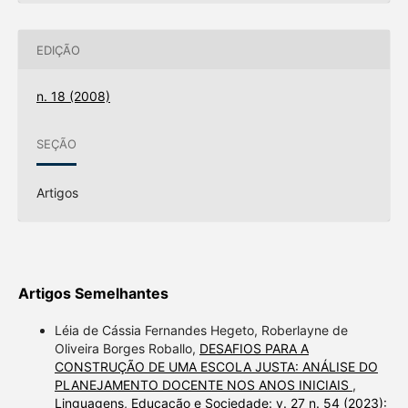
EDIÇÃO
n. 18 (2008)
SEÇÃO
Artigos
Artigos Semelhantes
Léia de Cássia Fernandes Hegeto, Roberlayne de
Oliveira Borges Roballo,
DESAFIOS PARA A
CONSTRUÇÃO DE UMA ESCOLA JUSTA: ANÁLISE DO
PLANEJAMENTO DOCENTE NOS ANOS INICIAIS
,
Linguagens, Educação e Sociedade: v. 27 n. 54 (2023):