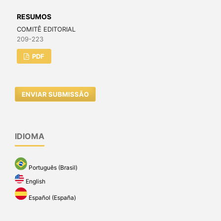
RESUMOS
COMITÊ EDITORIAL
209-223
PDF
ENVIAR SUBMISSÃO
IDIOMA
Português (Brasil)
English
Español (España)