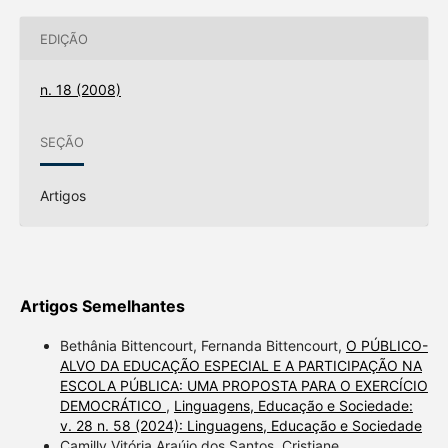
EDIÇÃO
n. 18 (2008)
SEÇÃO
Artigos
Artigos Semelhantes
Bethânia Bittencourt, Fernanda Bittencourt,
O PÚBLICO-
ALVO DA EDUCAÇÃO ESPECIAL E A PARTICIPAÇÃO NA
ESCOLA PÚBLICA: UMA PROPOSTA PARA O EXERCÍCIO
DEMOCRÁTICO
,
Linguagens, Educação e Sociedade:
v. 28 n. 58 (2024): Linguagens, Educação e Sociedade
Camilly Vitória Araújo dos Santos, Cristiane