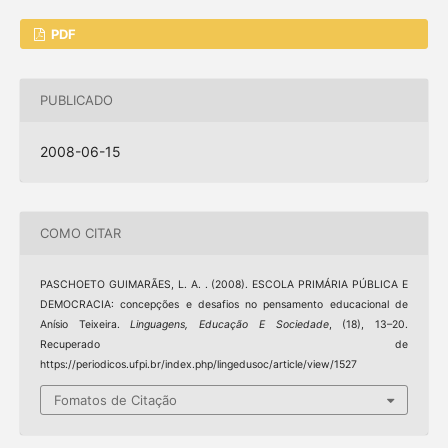
PDF
PUBLICADO
2008-06-15
COMO CITAR
PASCHOETO GUIMARÃES, L. A. . (2008). ESCOLA PRIMÁRIA PÚBLICA E
DEMOCRACIA: concepções e desafios no pensamento educacional de
Anísio Teixeira.
Linguagens, Educação E Sociedade
, (18), 13–20.
Recuperado de
https://periodicos.ufpi.br/index.php/lingedusoc/article/view/1527
Fomatos de Citação