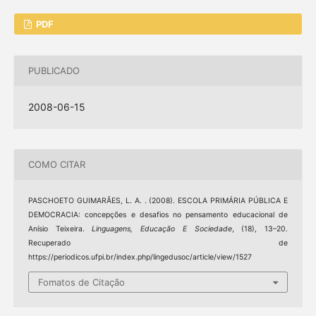
PDF
PUBLICADO
2008-06-15
COMO CITAR
PASCHOETO GUIMARÃES, L. A. . (2008). ESCOLA PRIMÁRIA PÚBLICA E
DEMOCRACIA: concepções e desafios no pensamento educacional de
Anísio Teixeira.
Linguagens, Educação E Sociedade
, (18), 13–20.
Recuperado de
https://periodicos.ufpi.br/index.php/lingedusoc/article/view/1527
Fomatos de Citação