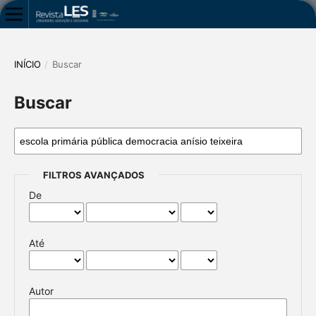
INÍCIO
/
Buscar
Buscar
FILTROS AVANÇADOS
De
Até
Autor