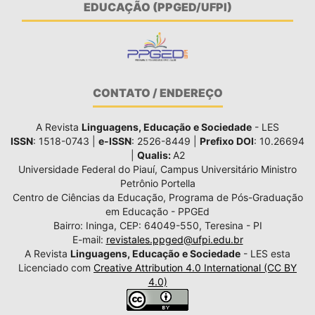
EDUCAÇÃO (PPGED/UFPI)
CONTATO / ENDEREÇO
A Revista
Linguagens, Educação e Sociedade
- LES
ISSN
: 1518-0743 |
e-ISSN
: 2526-8449 |
Prefixo DOI
: 10.26694
|
Qualis:
A2
Universidade Federal do Piauí, Campus Universitário Ministro
Petrônio Portella
Centro de Ciências da Educação, Programa de Pós-Graduação
em Educação - PPGEd
Bairro: Ininga, CEP: 64049-550, Teresina - PI
E-mail:
revistales.ppged@ufpi.edu.br
A Revista
Linguagens, Educação e Sociedade
- LES esta
Licenciado com
Creative Attribution 4.0 International (CC BY
4.0)