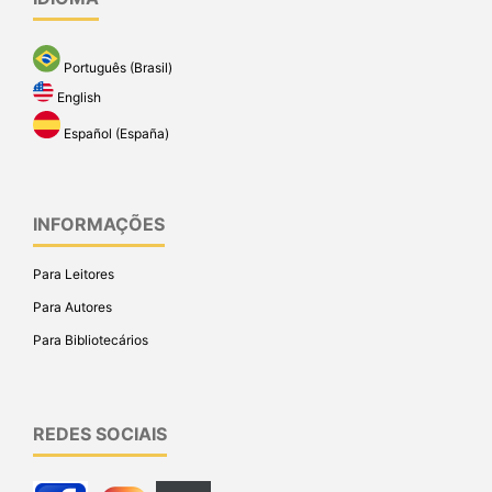
Português (Brasil)
English
Español (España)
INFORMAÇÕES
Para Leitores
Para Autores
Para Bibliotecários
REDES SOCIAIS