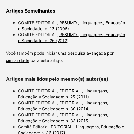
Artigos Semelhantes
COMITÊ EDITORIAL,
RESUMO
,
Linguagens, Educação
e Sociedade: n. 13 (2005)
COMITÊ EDITORIAL,
RESUMO
,
Linguagens, Educação
e Sociedade: n. 26 (2012)
Você também pode
iniciar uma pesquisa avançada por
similaridade
para este artigo.
Artigos mais lidos pelo mesmo(s) autor(es)
COMITÊ EDITORIAL,
EDITORIAL
,
Linguagens,
Educação e Sociedade: n. 25 (2011)
COMITÊ EDITORIAL,
EDITORIAL
,
Linguagens,
Educação e Sociedade: n. 30 (2014)
COMITÊ EDITORIAL,
EDITORIAL
,
Linguagens,
Educação e Sociedade: n. 33 (2015)
Comitê Editorial,
EDITORIAL
,
Linguagens, Educação e
Sociedade: n. 36 (2017)