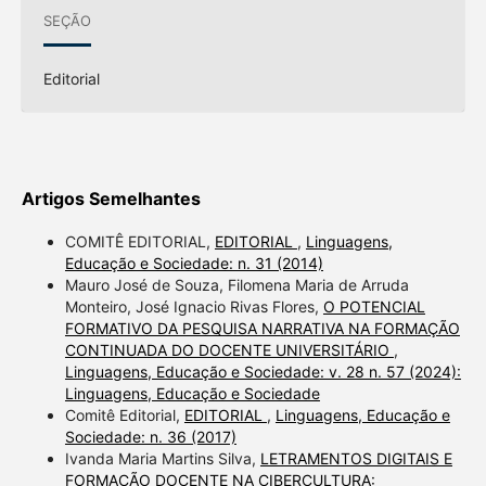
SEÇÃO
Editorial
Artigos Semelhantes
COMITÊ EDITORIAL,
EDITORIAL
,
Linguagens,
Educação e Sociedade: n. 31 (2014)
Mauro José de Souza, Filomena Maria de Arruda
Monteiro, José Ignacio Rivas Flores,
O POTENCIAL
FORMATIVO DA PESQUISA NARRATIVA NA FORMAÇÃO
CONTINUADA DO DOCENTE UNIVERSITÁRIO
,
Linguagens, Educação e Sociedade: v. 28 n. 57 (2024):
Linguagens, Educação e Sociedade
Comitê Editorial,
EDITORIAL
,
Linguagens, Educação e
Sociedade: n. 36 (2017)
Ivanda Maria Martins Silva,
LETRAMENTOS DIGITAIS E
FORMAÇÃO DOCENTE NA CIBERCULTURA: