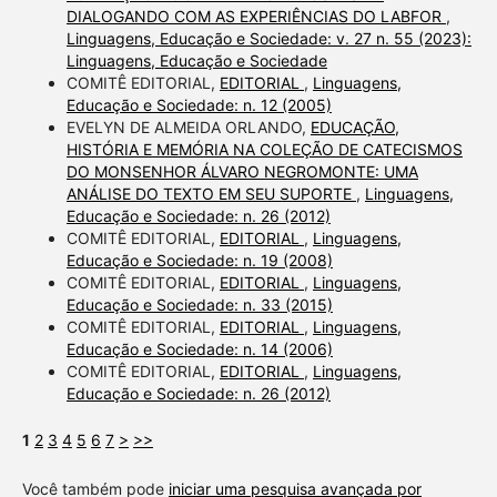
DIALOGANDO COM AS EXPERIÊNCIAS DO LABFOR
,
Linguagens, Educação e Sociedade: v. 27 n. 55 (2023):
Linguagens, Educação e Sociedade
COMITÊ EDITORIAL,
EDITORIAL
,
Linguagens,
Educação e Sociedade: n. 12 (2005)
EVELYN DE ALMEIDA ORLANDO,
EDUCAÇÃO,
HISTÓRIA E MEMÓRIA NA COLEÇÃO DE CATECISMOS
DO MONSENHOR ÁLVARO NEGROMONTE: UMA
ANÁLISE DO TEXTO EM SEU SUPORTE
,
Linguagens,
Educação e Sociedade: n. 26 (2012)
COMITÊ EDITORIAL,
EDITORIAL
,
Linguagens,
Educação e Sociedade: n. 19 (2008)
COMITÊ EDITORIAL,
EDITORIAL
,
Linguagens,
Educação e Sociedade: n. 33 (2015)
COMITÊ EDITORIAL,
EDITORIAL
,
Linguagens,
Educação e Sociedade: n. 14 (2006)
COMITÊ EDITORIAL,
EDITORIAL
,
Linguagens,
Educação e Sociedade: n. 26 (2012)
1
2
3
4
5
6
7
>
>>
Você também pode
iniciar uma pesquisa avançada por