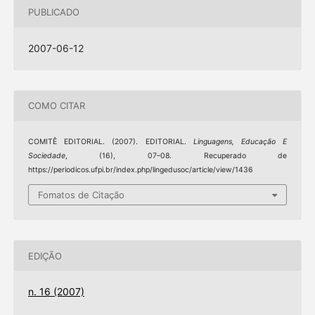
PUBLICADO
2007-06-12
COMO CITAR
COMITÊ EDITORIAL. (2007). EDITORIAL.
Linguagens, Educação E
Sociedade
, (16), 07–08. Recuperado de
https://periodicos.ufpi.br/index.php/lingedusoc/article/view/1436
Fomatos de Citação
EDIÇÃO
n. 16 (2007)