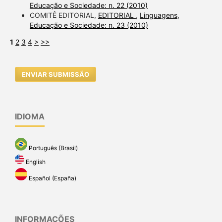
Educação e Sociedade: n. 22 (2010)
COMITÊ EDITORIAL,
EDITORIAL
,
Linguagens,
Educação e Sociedade: n. 23 (2010)
1
2
3
4
>
>>
ENVIAR SUBMISSÃO
IDIOMA
Português (Brasil)
English
Español (España)
INFORMAÇÕES