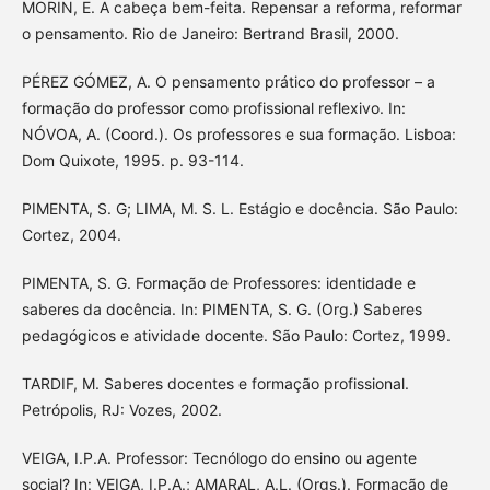
MORIN, E. A cabeça bem-feita. Repensar a reforma, reformar
o pensamento. Rio de Janeiro: Bertrand Brasil, 2000.
PÉREZ GÓMEZ, A. O pensamento prático do professor – a
formação do professor como profissional reflexivo. In:
NÓVOA, A. (Coord.). Os professores e sua formação. Lisboa:
Dom Quixote, 1995. p. 93-114.
PIMENTA, S. G; LIMA, M. S. L. Estágio e docência. São Paulo:
Cortez, 2004.
PIMENTA, S. G. Formação de Professores: identidade e
saberes da docência. In: PIMENTA, S. G. (Org.) Saberes
pedagógicos e atividade docente. São Paulo: Cortez, 1999.
TARDIF, M. Saberes docentes e formação profissional.
Petrópolis, RJ: Vozes, 2002.
VEIGA, I.P.A. Professor: Tecnólogo do ensino ou agente
social? In: VEIGA, I.P.A.; AMARAL, A.L. (Orgs.). Formação de