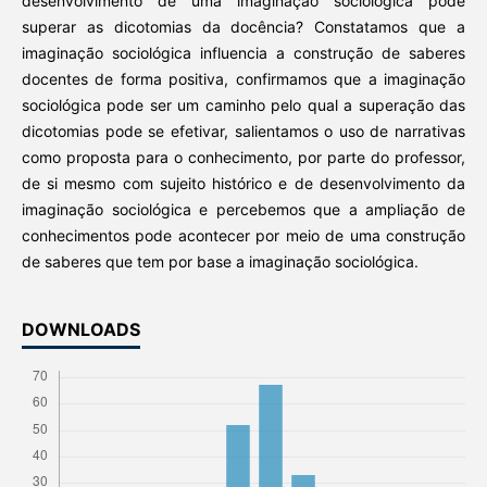
desenvolvimento de uma imaginação sociológica pode
superar as dicotomias da docência? Constatamos que a
imaginação sociológica influencia a construção de saberes
docentes de forma positiva, confirmamos que a imaginação
sociológica pode ser um caminho pelo qual a superação das
dicotomias pode se efetivar, salientamos o uso de narrativas
como proposta para o conhecimento, por parte do professor,
de si mesmo com sujeito histórico e de desenvolvimento da
imaginação sociológica e percebemos que a ampliação de
conhecimentos pode acontecer por meio de uma construção
de saberes que tem por base a imaginação sociológica.
DOWNLOADS