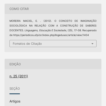
COMO CITAR
MOREIRA MACIEL, E. . (2012). O CONCEITO DE IMAGINAÇÃO
SOCIOLÓGICA NA RELAÇÃO COM A CONSTRUÇÃO DE SABERES
DOCENTES.
Linguagens, Educação E Sociedade
, (25), 17–38. Recuperado
de https://periodicos.ufpi.br/index.php/lingedusoc/article/view/1404
Fomatos de Citação
EDIÇÃO
n. 25 (2011)
SEÇÃO
Artigos