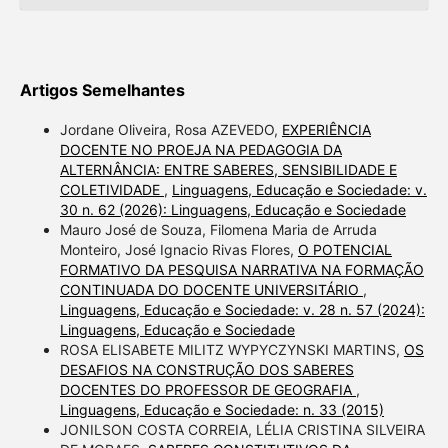
Artigos Semelhantes
Jordane Oliveira, Rosa AZEVEDO,
EXPERIÊNCIA
DOCENTE NO PROEJA NA PEDAGOGIA DA
ALTERNÂNCIA: ENTRE SABERES, SENSIBILIDADE E
COLETIVIDADE
,
Linguagens, Educação e Sociedade: v.
30 n. 62 (2026): Linguagens, Educação e Sociedade
Mauro José de Souza, Filomena Maria de Arruda
Monteiro, José Ignacio Rivas Flores,
O POTENCIAL
FORMATIVO DA PESQUISA NARRATIVA NA FORMAÇÃO
CONTINUADA DO DOCENTE UNIVERSITÁRIO
,
Linguagens, Educação e Sociedade: v. 28 n. 57 (2024):
Linguagens, Educação e Sociedade
ROSA ELISABETE MILITZ WYPYCZYNSKI MARTINS,
OS
DESAFIOS NA CONSTRUÇÃO DOS SABERES
DOCENTES DO PROFESSOR DE GEOGRAFIA
,
Linguagens, Educação e Sociedade: n. 33 (2015)
JONILSON COSTA CORREIA, LÉLIA CRISTINA SILVEIRA