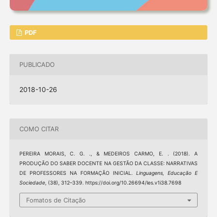
PDF
PUBLICADO
2018-10-26
COMO CITAR
PEREIRA MORAIS, C. G. ., & MEDEIROS CARMO, E. . (2018). A
PRODUÇÃO DO SABER DOCENTE NA GESTÃO DA CLASSE: NARRATIVAS
DE PROFESSORES NA FORMAÇÃO INICIAL.
Linguagens, Educação E
Sociedade
, (38), 312–339. https://doi.org/10.26694/les.v1i38.7698
Fomatos de Citação