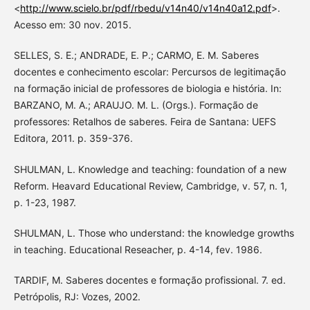
<
http://www.scielo.br/pdf/rbedu/v14n40/v14n40a12.pdf
>.
Acesso em: 30 nov. 2015.
SELLES, S. E.; ANDRADE, E. P.; CARMO, E. M. Saberes
docentes e conhecimento escolar: Percursos de legitimação
na formação inicial de professores de biologia e história. In:
BARZANO, M. A.; ARAUJO. M. L. (Orgs.). Formação de
professores: Retalhos de saberes. Feira de Santana: UEFS
Editora, 2011. p. 359-376.
SHULMAN, L. Knowledge and teaching: foundation of a new
Reform. Heavard Educational Review, Cambridge, v. 57, n. 1,
p. 1-23, 1987.
SHULMAN, L. Those who understand: the knowledge growths
in teaching. Educational Reseacher, p. 4-14, fev. 1986.
TARDIF, M. Saberes docentes e formação profissional. 7. ed.
Petrópolis, RJ: Vozes, 2002.