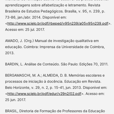
aprendizagens sobre alfabetização e letramento. Revista
Brasileira de Estudos Pedagógicos. Brasília, v. 95, n. 239, p.
73-86, jan./abr. 2014. Disponível em:
<
http://www.scielo.br/pdf/rbeped/v95n239/a05v95n239.pdf
>.
Acesso em: 25 jul. 2017.
AMADO, J. (Org.) Manual de investigação qualitativa em
educação. Coimbra: Imprensa da Universidade de Coimbra,
2013.
BARDIN, L. Análise de Conteúdo. São Paulo: Edições 70, 2011.
BERGAMASCHI, M. A.; ALMEIDA, D. B. Memórias escolares e
processos de iniciação à docência. Educação em Revista.
Belo Horizonte, v. 29, n. 2, p. 15-41, jun. 2013. Disponível em:
<
http://www.scielo.br/pdf/edur/v29n2/02.pdf
>. Acesso em:
25 jun. 2017.
BRASIL, Diretoria de Formação de Professores da Educação