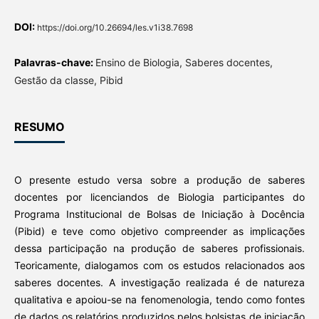
DOI:
https://doi.org/10.26694/les.v1i38.7698
Palavras-chave:
Ensino de Biologia, Saberes docentes,
Gestão da classe, Pibid
RESUMO
O presente estudo versa sobre a produção de saberes
docentes por licenciandos de Biologia participantes do
Programa Institucional de Bolsas de Iniciação à Docência
(Pibid) e teve como objetivo compreender as implicações
dessa participação na produção de saberes profissionais.
Teoricamente, dialogamos com os estudos relacionados aos
saberes docentes. A investigação realizada é de natureza
qualitativa e apoiou-se na fenomenologia, tendo como fontes
de dados os relatórios produzidos pelos bolsistas de iniciação