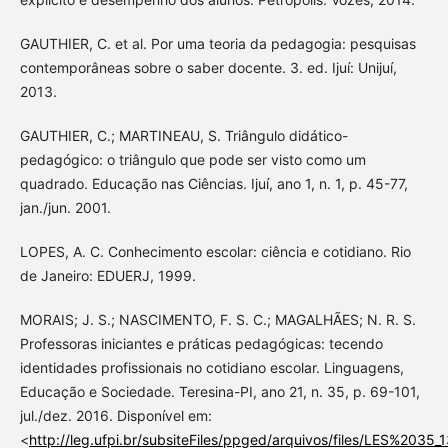
GAUTHIER, C. et al. Por uma teoria da pedagogia: pesquisas
contemporâneas sobre o saber docente. 3. ed. Ijuí: Unijuí,
2013.
GAUTHIER, C.; MARTINEAU, S. Triângulo didático-
pedagógico: o triângulo que pode ser visto como um
quadrado. Educação nas Ciências. Ijuí, ano 1, n. 1, p. 45-77,
jan./jun. 2001.
LOPES, A. C. Conhecimento escolar: ciência e cotidiano. Rio
de Janeiro: EDUERJ, 1999.
MORAIS; J. S.; NASCIMENTO, F. S. C.; MAGALHÃES; N. R. S.
Professoras iniciantes e práticas pedagógicas: tecendo
identidades profissionais no cotidiano escolar. Linguagens,
Educação e Sociedade. Teresina-PI, ano 21, n. 35, p. 69-101,
jul./dez. 2016. Disponível em:
<
http://leg.ufpi.br/subsiteFiles/ppged/arquivos/files/LES%