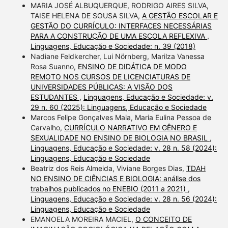
MARIA JOSÉ ALBUQUERQUE, RODRIGO AIRES SILVA,
TAISE HELENA DE SOUSA SILVA,
A GESTÃO ESCOLAR E
GESTÃO DO CURRÍCULO: INTERFACES NECESSÁRIAS
PARA A CONSTRUÇÃO DE UMA ESCOLA REFLEXIVA
,
Linguagens, Educação e Sociedade: n. 39 (2018)
Nadiane Feldkercher, Lui Nörnberg, Marilza Vanessa
Rosa Suanno,
ENSINO DE DIDÁTICA DE MODO
REMOTO NOS CURSOS DE LICENCIATURAS DE
UNIVERSIDADES PÚBLICAS: A VISÃO DOS
ESTUDANTES
,
Linguagens, Educação e Sociedade: v.
29 n. 60 (2025): Linguagens, Educação e Sociedade
Marcos Felipe Gonçalves Maia, Maria Eulina Pessoa de
Carvalho,
CURRÍCULO NARRATIVO EM GÊNERO E
SEXUALIDADE NO ENSINO DE BIOLOGIA NO BRASIL
,
Linguagens, Educação e Sociedade: v. 28 n. 58 (2024):
Linguagens, Educação e Sociedade
Beatriz dos Reis Almeida, Viviane Borges Dias,
TDAH
NO ENSINO DE CIÊNCIAS E BIOLOGIA: análise dos
trabalhos publicados no ENEBIO (2011 a 2021)
,
Linguagens, Educação e Sociedade: v. 28 n. 56 (2024):
Linguagens, Educação e Sociedade
EMANOELA MOREIRA MACIEL,
O CONCEITO DE