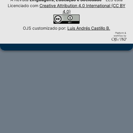
Licenciado com
Creative Attribution 4.0 International (CC BY
4.0)
OJS customizado por:
Luis Andrés Castillo B.