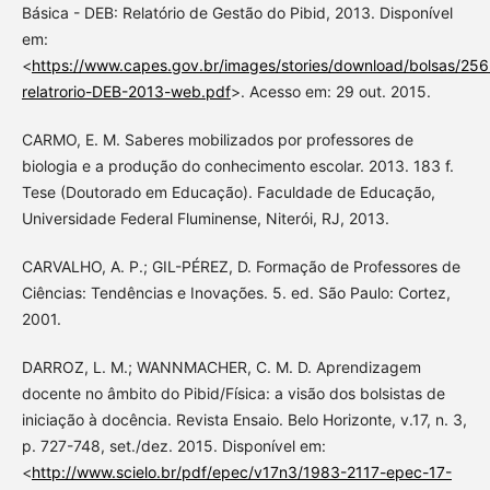
Básica - DEB: Relatório de Gestão do Pibid, 2013. Disponível
em:
<
https://www.capes.gov.br/images/stories/download/bolsas/25
relatrorio-DEB-2013-web.pdf
>. Acesso em: 29 out. 2015.
CARMO, E. M. Saberes mobilizados por professores de
biologia e a produção do conhecimento escolar. 2013. 183 f.
Tese (Doutorado em Educação). Faculdade de Educação,
Universidade Federal Fluminense, Niterói, RJ, 2013.
CARVALHO, A. P.; GIL-PÉREZ, D. Formação de Professores de
Ciências: Tendências e Inovações. 5. ed. São Paulo: Cortez,
2001.
DARROZ, L. M.; WANNMACHER, C. M. D. Aprendizagem
docente no âmbito do Pibid/Física: a visão dos bolsistas de
iniciação à docência. Revista Ensaio. Belo Horizonte, v.17, n. 3,
p. 727-748, set./dez. 2015. Disponível em:
<
http://www.scielo.br/pdf/epec/v17n3/1983-2117-epec-17-