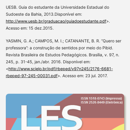
UESB. Guia do estudante da Universidade Estadual do
Sudoeste da Bahia, 2013.Disponível em:
http://www.uesb.br/graduacao/guiadoestudante.pdf
>.
Acesso em: 15 dez.2015.
YASMIN, G. A.; CAMPOS, M. I.; CATANANTE, B. R. “Quero ser
professora”: a construção de sentidos por meio do Pibid.
Revista Brasileira de Estudos Pedagógicos. Brasília, v. 97, n.
245, p. 31-45, jan./abr. 2016. Disponível em:
<
http://www.scielo.br/pdf/rbeped/v97n245/2176-6681-
rbeped-97-245-00031.pdf
>. Acesso em: 23 jul. 2017.