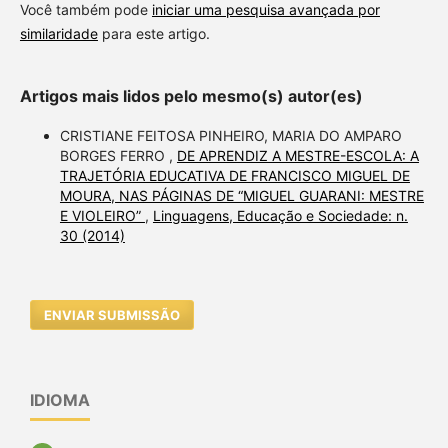
Você também pode
iniciar uma pesquisa avançada por
similaridade
para este artigo.
Artigos mais lidos pelo mesmo(s) autor(es)
CRISTIANE FEITOSA PINHEIRO, MARIA DO AMPARO
BORGES FERRO ,
DE APRENDIZ A MESTRE-ESCOLA: A
TRAJETÓRIA EDUCATIVA DE FRANCISCO MIGUEL DE
MOURA, NAS PÁGINAS DE “MIGUEL GUARANI: MESTRE
E VIOLEIRO”
,
Linguagens, Educação e Sociedade: n.
30 (2014)
ENVIAR SUBMISSÃO
IDIOMA