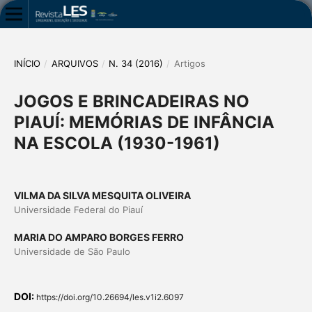
INÍCIO
/
ARQUIVOS
/
N. 34 (2016)
/
Artigos
JOGOS E BRINCADEIRAS NO
PIAUÍ: MEMÓRIAS DE INFÂNCIA
NA ESCOLA (1930-1961)
VILMA DA SILVA MESQUITA OLIVEIRA
Universidade Federal do Piauí
MARIA DO AMPARO BORGES FERRO
Universidade de São Paulo
DOI:
https://doi.org/10.26694/les.v1i2.6097