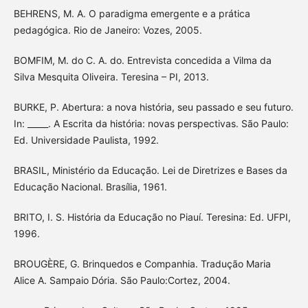
BEHRENS, M. A. O paradigma emergente e a prática
pedagógica. Rio de Janeiro: Vozes, 2005.
BOMFIM, M. do C. A. do. Entrevista concedida a Vilma da
Silva Mesquita Oliveira. Teresina – PI, 2013.
BURKE, P. Abertura: a nova história, seu passado e seu futuro.
In: _____. A Escrita da história: novas perspectivas. São Paulo:
Ed. Universidade Paulista, 1992.
BRASIL, Ministério da Educação. Lei de Diretrizes e Bases da
Educação Nacional. Brasília, 1961.
BRITO, I. S. História da Educação no Piauí. Teresina: Ed. UFPI,
1996.
BROUGÈRE, G. Brinquedos e Companhia. Tradução Maria
Alice A. Sampaio Dória. São Paulo:Cortez, 2004.