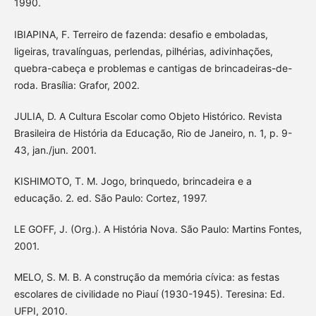
1990.
IBIAPINA, F. Terreiro de fazenda: desafio e emboladas,
ligeiras, travalínguas, perlendas, pilhérias, adivinhações,
quebra-cabeça e problemas e cantigas de brincadeiras-de-
roda. Brasília: Grafor, 2002.
JULIA, D. A Cultura Escolar como Objeto Histórico. Revista
Brasileira de História da Educação, Rio de Janeiro, n. 1, p. 9-
43, jan./jun. 2001.
KISHIMOTO, T. M. Jogo, brinquedo, brincadeira e a
educação. 2. ed. São Paulo: Cortez, 1997.
LE GOFF, J. (Org.). A História Nova. São Paulo: Martins Fontes,
2001.
MELO, S. M. B. A construção da memória cívica: as festas
escolares de civilidade no Piauí (1930-1945). Teresina: Ed.
UFPI, 2010.