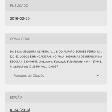
PUBLICADO
2016-02-20
COMO CITAR
DA SILVA MESQUITA OLIVEIRA, V. ., & DO AMPARO BORGES FERRO, M. .
(2016). JOGOS E BRINCADEIRAS NO PIAUÍ: MEMÓRIAS DE INFÂNCIA NA
ESCOLA (1930-1961).
Linguagens, Educação E Sociedade
, (34), 127–148.
https://doi.org/10.26694/les.v1i2.6097
Fomatos de Citação
EDIÇÃO
n. 34 (2016)