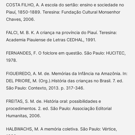
COSTA FILHO, A. A escola do sertão: ensino e sociedade no
Piauí, 1850-1889. Teresina: Fundação Cultural Monsenhor
Chaves, 2006.
FALCI, M. B. K. A criança na província do Piauí. Teresina:
Academia Piauiense de Letras CEDHAL, 1991.
FERNANDES, F. O folclore em questão. São Paulo: HUCITEC,
1978.
FIGUEIREDO, A. M. de. Memórias da Infância na Amazônia. In:
DEL PRIORE, M. (Org.).História das crianças no Brasil. 7. ed.
São Paulo: Contexto, 2013. p. 317-346.
FREITAS, S. M. de. História oral: possibilidades e
procedimentos. 2. ed. São Paulo: Associação Editorial
Humanitas, 2006.
HALBWACHS, M. A memória coletiva. São Paulo: Vértice,