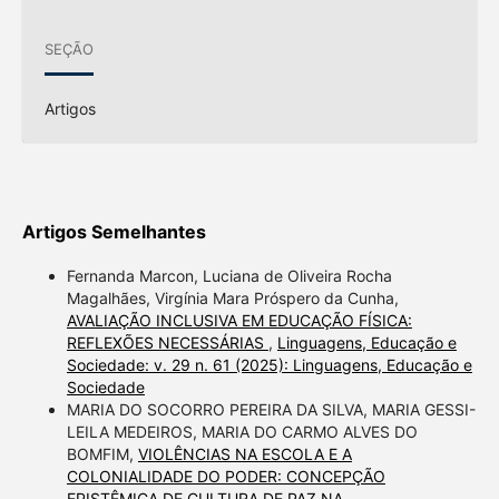
SEÇÃO
Artigos
Artigos Semelhantes
Fernanda Marcon, Luciana de Oliveira Rocha
Magalhães, Virgínia Mara Próspero da Cunha,
AVALIAÇÃO INCLUSIVA EM EDUCAÇÃO FÍSICA:
REFLEXÕES NECESSÁRIAS
,
Linguagens, Educação e
Sociedade: v. 29 n. 61 (2025): Linguagens, Educação e
Sociedade
MARIA DO SOCORRO PEREIRA DA SILVA, MARIA GESSI-
LEILA MEDEIROS, MARIA DO CARMO ALVES DO
BOMFIM,
VIOLÊNCIAS NA ESCOLA E A
COLONIALIDADE DO PODER: CONCEPÇÃO
EPISTÊMICA DE CULTURA DE PAZ NA