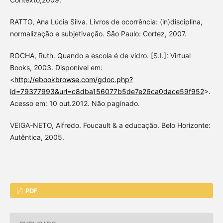
RATTO, Ana Lúcia Silva. Livros de ocorrência: (in)disciplina,
normalização e subjetivação. São Paulo: Cortez, 2007.
ROCHA, Ruth. Quando a escola é de vidro. [S.I.]: Virtual
Books, 2003. Disponível em:
<
http://ebookbrowse.com/gdoc.php?
id=79377993&url=c8dba156077b5de7e26ca0dace59f952
>.
Acesso em: 10 out.2012. Não paginado.
VEIGA-NETO, Alfredo. Foucault & a educação. Belo Horizonte:
Autêntica, 2005.
PDF