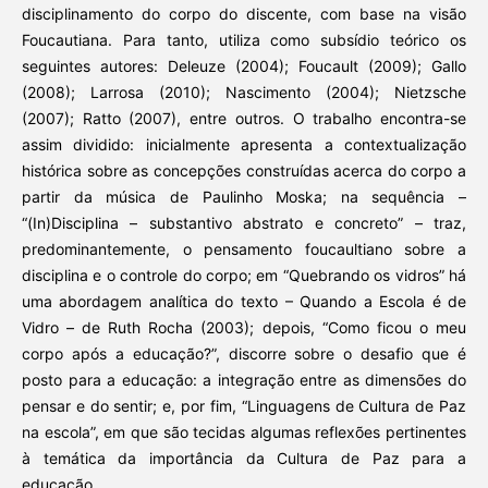
disciplinamento do corpo do discente, com base na visão
Foucautiana. Para tanto, utiliza como subsídio teórico os
seguintes autores: Deleuze (2004); Foucault (2009); Gallo
(2008); Larrosa (2010); Nascimento (2004); Nietzsche
(2007); Ratto (2007), entre outros. O trabalho encontra-se
assim dividido: inicialmente apresenta a contextualização
histórica sobre as concepções construídas acerca do corpo a
partir da música de Paulinho Moska; na sequência –
“(In)Disciplina – substantivo abstrato e concreto” – traz,
predominantemente, o pensamento foucaultiano sobre a
disciplina e o controle do corpo; em “Quebrando os vidros” há
uma abordagem analítica do texto – Quando a Escola é de
Vidro – de Ruth Rocha (2003); depois, “Como ficou o meu
corpo após a educação?”, discorre sobre o desafio que é
posto para a educação: a integração entre as dimensões do
pensar e do sentir; e, por fim, “Linguagens de Cultura de Paz
na escola”, em que são tecidas algumas reflexões pertinentes
à temática da importância da Cultura de Paz para a
educação.