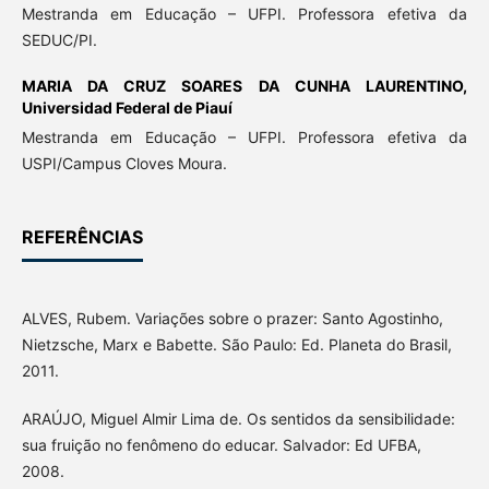
Mestranda em Educação – UFPI. Professora efetiva da
SEDUC/PI.
MARIA DA CRUZ SOARES DA CUNHA LAURENTINO,
Universidad Federal de Piauí
Mestranda em Educação – UFPI. Professora efetiva da
USPI/Campus Cloves Moura.
REFERÊNCIAS
ALVES, Rubem. Variações sobre o prazer: Santo Agostinho,
Nietzsche, Marx e Babette. São Paulo: Ed. Planeta do Brasil,
2011.
ARAÚJO, Miguel Almir Lima de. Os sentidos da sensibilidade:
sua fruição no fenômeno do educar. Salvador: Ed UFBA,
2008.