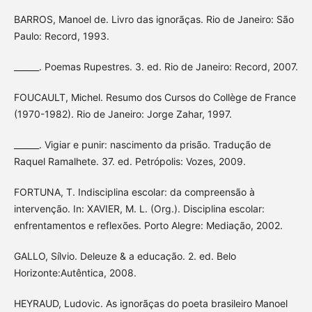
BARROS, Manoel de. Livro das ignorãças. Rio de Janeiro: São
Paulo: Record, 1993.
______. Poemas Rupestres. 3. ed. Rio de Janeiro: Record, 2007.
FOUCAULT, Michel. Resumo dos Cursos do Collège de France
(1970-1982). Rio de Janeiro: Jorge Zahar, 1997.
______. Vigiar e punir: nascimento da prisão. Tradução de
Raquel Ramalhete. 37. ed. Petrópolis: Vozes, 2009.
FORTUNA, T. Indisciplina escolar: da compreensão à
intervenção. In: XAVIER, M. L. (Org.). Disciplina escolar:
enfrentamentos e reflexões. Porto Alegre: Mediação, 2002.
GALLO, Sílvio. Deleuze & a educação. 2. ed. Belo
Horizonte:Autêntica, 2008.
HEYRAUD, Ludovic. As ignorãças do poeta brasileiro Manoel