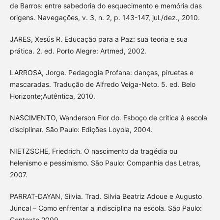
de Barros: entre sabedoria do esquecimento e memória das
origens. Navegações, v. 3, n. 2, p. 143-147, jul./dez., 2010.
JARES, Xesús R. Educação para a Paz: sua teoria e sua
prática. 2. ed. Porto Alegre: Artmed, 2002.
LARROSA, Jorge. Pedagogia Profana: danças, piruetas e
mascaradas. Tradução de Alfredo Veiga-Neto. 5. ed. Belo
Horizonte;Autêntica, 2010.
NASCIMENTO, Wanderson Flor do. Esboço de crítica à escola
disciplinar. São Paulo: Edições Loyola, 2004.
NIETZSCHE, Friedrich. O nascimento da tragédia ou
helenismo e pessimismo. São Paulo: Companhia das Letras,
2007.
PARRAT-DAYAN, Silvia. Trad. Silvia Beatriz Adoue e Augusto
Juncal – Como enfrentar a indisciplina na escola. São Paulo:
Contexto,2009.