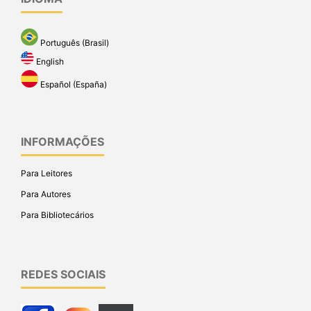
Português (Brasil)
English
Español (España)
INFORMAÇÕES
Para Leitores
Para Autores
Para Bibliotecários
REDES SOCIAIS