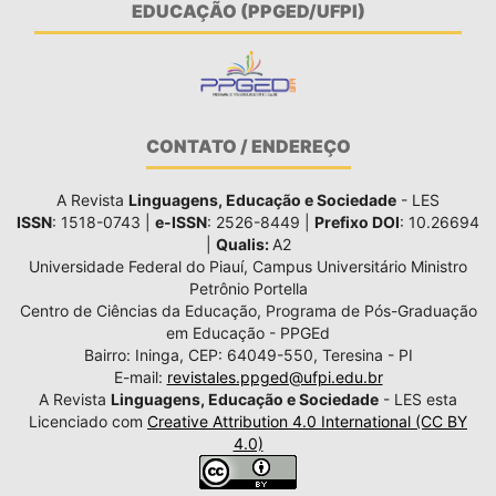
EDUCAÇÃO (PPGED/UFPI)
CONTATO / ENDEREÇO
A Revista
Linguagens, Educação e Sociedade
- LES
ISSN
: 1518-0743 |
e-ISSN
: 2526-8449 |
Prefixo DOI
: 10.26694
|
Qualis:
A2
Universidade Federal do Piauí, Campus Universitário Ministro
Petrônio Portella
Centro de Ciências da Educação, Programa de Pós-Graduação
em Educação - PPGEd
Bairro: Ininga, CEP: 64049-550, Teresina - PI
E-mail:
revistales.ppged@ufpi.edu.br
A Revista
Linguagens, Educação e Sociedade
- LES esta
Licenciado com
Creative Attribution 4.0 International (CC BY
4.0)