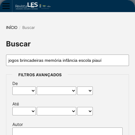
INÍCIO
/
Buscar
Buscar
FILTROS AVANÇADOS
De
Até
Autor