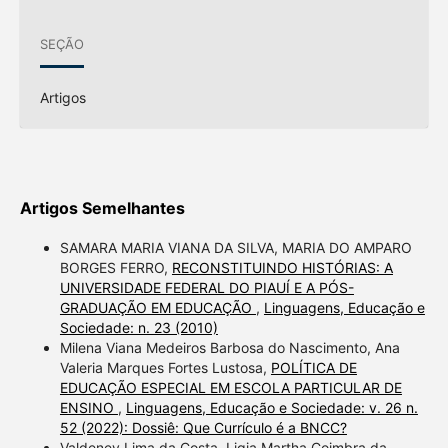
SEÇÃO
Artigos
Artigos Semelhantes
SAMARA MARIA VIANA DA SILVA, MARIA DO AMPARO
BORGES FERRO,
RECONSTITUINDO HISTÓRIAS: A
UNIVERSIDADE FEDERAL DO PIAUÍ E A PÓS-
GRADUAÇÃO EM EDUCAÇÃO
,
Linguagens, Educação e
Sociedade: n. 23 (2010)
Milena Viana Medeiros Barbosa do Nascimento, Ana
Valeria Marques Fortes Lustosa,
POLÍTICA DE
EDUCAÇÃO ESPECIAL EM ESCOLA PARTICULAR DE
ENSINO
,
Linguagens, Educação e Sociedade: v. 26 n.
52 (2022): Dossiê: Que Currículo é a BNCC?
Valdeney Lima da Costa, Ligia Martha Coimbra da