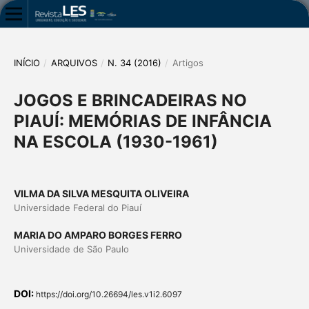
INÍCIO
/
ARQUIVOS
/
N. 34 (2016)
/
Artigos
JOGOS E BRINCADEIRAS NO
PIAUÍ: MEMÓRIAS DE INFÂNCIA
NA ESCOLA (1930-1961)
VILMA DA SILVA MESQUITA OLIVEIRA
Universidade Federal do Piauí
MARIA DO AMPARO BORGES FERRO
Universidade de São Paulo
DOI:
https://doi.org/10.26694/les.v1i2.6097