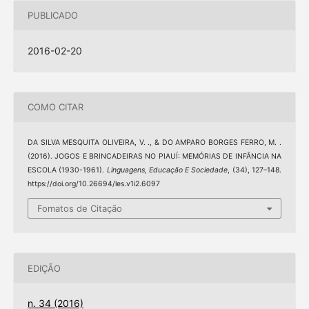
PUBLICADO
2016-02-20
COMO CITAR
DA SILVA MESQUITA OLIVEIRA, V. ., & DO AMPARO BORGES FERRO, M. .
(2016). JOGOS E BRINCADEIRAS NO PIAUÍ: MEMÓRIAS DE INFÂNCIA NA
ESCOLA (1930-1961).
Linguagens, Educação E Sociedade
, (34), 127–148.
https://doi.org/10.26694/les.v1i2.6097
Fomatos de Citação
EDIÇÃO
n. 34 (2016)