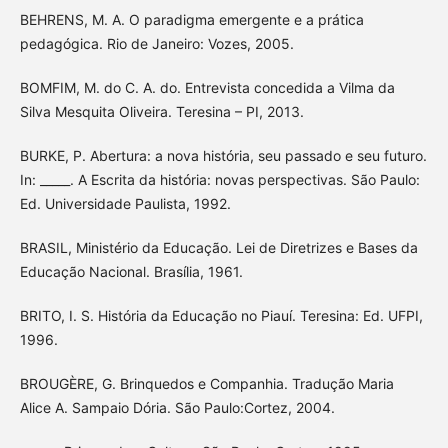
BEHRENS, M. A. O paradigma emergente e a prática
pedagógica. Rio de Janeiro: Vozes, 2005.
BOMFIM, M. do C. A. do. Entrevista concedida a Vilma da
Silva Mesquita Oliveira. Teresina – PI, 2013.
BURKE, P. Abertura: a nova história, seu passado e seu futuro.
In: _____. A Escrita da história: novas perspectivas. São Paulo:
Ed. Universidade Paulista, 1992.
BRASIL, Ministério da Educação. Lei de Diretrizes e Bases da
Educação Nacional. Brasília, 1961.
BRITO, I. S. História da Educação no Piauí. Teresina: Ed. UFPI,
1996.
BROUGÈRE, G. Brinquedos e Companhia. Tradução Maria
Alice A. Sampaio Dória. São Paulo:Cortez, 2004.