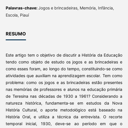
Palavras-chave:
Jogos e brincadeiras, Memória, Infância,
Escola, Piauí
RESUMO
Este artigo tem o objetivo de discutir a História da Educação
tendo como objeto de estudo os jogos e as brincadeiras e
como esses foram, ao longo do tempo, constituindo-se como
atividades que auxiliam na aprendizagem escolar. Tem como
problema: como os jogos e as brincadeiras estão presentes
nas memórias de professores e alunos na educação primária
de Teresina nas décadas de 1930 a 1961? Considerando a
natureza histórica, fundamenta-se em estudos da Nova
História Cultural, o aporte metodológico está baseado na
História Oral, e utiliza a técnica da entrevista. O recorte
temporal inicial, 1930, deve-se ao período em que o