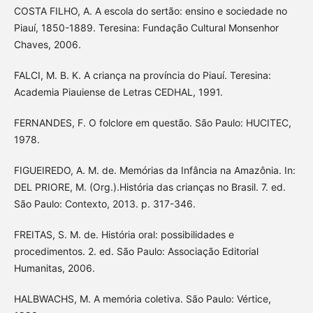
COSTA FILHO, A. A escola do sertão: ensino e sociedade no
Piauí, 1850-1889. Teresina: Fundação Cultural Monsenhor
Chaves, 2006.
FALCI, M. B. K. A criança na província do Piauí. Teresina:
Academia Piauiense de Letras CEDHAL, 1991.
FERNANDES, F. O folclore em questão. São Paulo: HUCITEC,
1978.
FIGUEIREDO, A. M. de. Memórias da Infância na Amazônia. In:
DEL PRIORE, M. (Org.).História das crianças no Brasil. 7. ed.
São Paulo: Contexto, 2013. p. 317-346.
FREITAS, S. M. de. História oral: possibilidades e
procedimentos. 2. ed. São Paulo: Associação Editorial
Humanitas, 2006.
HALBWACHS, M. A memória coletiva. São Paulo: Vértice,