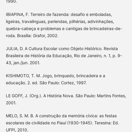
1990.
IBIAPINA, F. Terreiro de fazenda: desafio e emboladas,
ligeiras, travalínguas, perlendas, pilhérias, adivinhações,
quebra-cabeça e problemas e cantigas de brincadeiras-de-
roda. Brasília: Grafor, 2002.
JULIA, D. A Cultura Escolar como Objeto Histórico. Revista
Brasileira de História da Educação, Rio de Janeiro, n. 1, p. 9-
43, jan./jun. 2001.
KISHIMOTO, T. M. Jogo, brinquedo, brincadeira e a
educação. 2. ed. São Paulo: Cortez, 1997.
LE GOFF, J. (Org.). A História Nova. São Paulo: Martins Fontes,
2001.
MELO, S. M. B. A construção da memória cívica: as festas
escolares de civilidade no Piauí (1930-1945). Teresina: Ed.
UFPI, 2010.