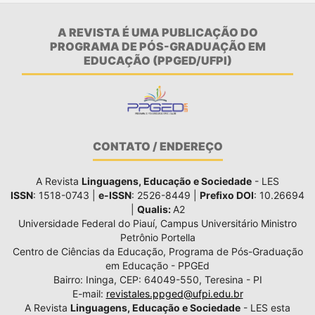
A REVISTA É UMA PUBLICAÇÃO DO
PROGRAMA DE PÓS-GRADUAÇÃO EM
EDUCAÇÃO (PPGED/UFPI)
CONTATO / ENDEREÇO
A Revista
Linguagens, Educação e Sociedade
- LES
ISSN
: 1518-0743 |
e-ISSN
: 2526-8449 |
Prefixo DOI
: 10.26694
|
Qualis:
A2
Universidade Federal do Piauí, Campus Universitário Ministro
Petrônio Portella
Centro de Ciências da Educação, Programa de Pós-Graduação
em Educação - PPGEd
Bairro: Ininga, CEP: 64049-550, Teresina - PI
E-mail:
revistales.ppged@ufpi.edu.br
A Revista
Linguagens, Educação e Sociedade
- LES esta