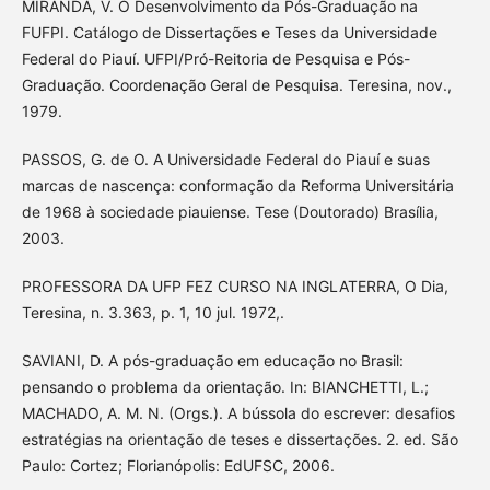
MIRANDA, V. O Desenvolvimento da Pós-Graduação na
FUFPI. Catálogo de Dissertações e Teses da Universidade
Federal do Piauí. UFPI/Pró-Reitoria de Pesquisa e Pós-
Graduação. Coordenação Geral de Pesquisa. Teresina, nov.,
1979.
PASSOS, G. de O. A Universidade Federal do Piauí e suas
marcas de nascença: conformação da Reforma Universitária
de 1968 à sociedade piauiense. Tese (Doutorado) Brasília,
2003.
PROFESSORA DA UFP FEZ CURSO NA INGLATERRA, O Dia,
Teresina, n. 3.363, p. 1, 10 jul. 1972,.
SAVIANI, D. A pós-graduação em educação no Brasil:
pensando o problema da orientação. In: BIANCHETTI, L.;
MACHADO, A. M. N. (Orgs.). A bússola do escrever: desafios
estratégias na orientação de teses e dissertações. 2. ed. São
Paulo: Cortez; Florianópolis: EdUFSC, 2006.