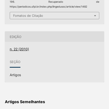
196. Recuperado de
https://periodicos.ufpi.br/index.php/lingedusoc/article/view/1482
Fomatos de Citação
EDIÇÃO
n. 22 (2010)
SEÇÃO
Artigos
Artigos Semelhantes