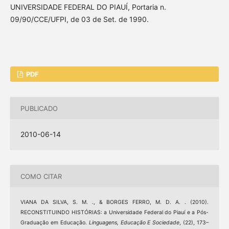
UNIVERSIDADE FEDERAL DO PIAUÍ, Portaria n.
09/90/CCE/UFPI, de 03 de Set. de 1990.
PDF
PUBLICADO
2010-06-14
COMO CITAR
VIANA DA SILVA, S. M. ., & BORGES FERRO, M. D. A. . (2010).
RECONSTITUINDO HISTÓRIAS: a Universidade Federal do Piauí e a Pós-
Graduação em Educação.
Linguagens, Educação E Sociedade
, (22), 173–