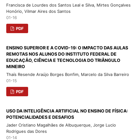
Francisca de Lourdes dos Santos Leal e Silva, Mirtes Gonçalves
Honório, Vilmar Aires dos Santos
01-16
PDF
ENSINO SUPERIOR E A COVID-19: O IMPACTO DAS AULAS
REMOTAS NOS ALUNOS DO INSTITUTO FEDERAL DE
EDUCAÇÃO, CIÊNCIA E TECNOLOGIA DO TRIÂNGULO
MINEIRO
Thaís Resende Araújo Borges Bonfim, Marcelo da Silva Barreiro
01-15
PDF
USO DA INTELIGÊNCIA ARTIFICIAL NO ENSINO DE FÍSICA:
POTENCIALIDADES E DESAFIOS
Jader Cristiano Magalhães de Albuquerque, Jorge Lucio
Rodrigues das Dores
01-14