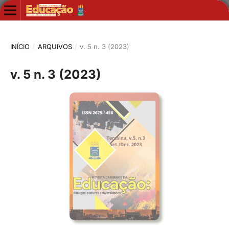
INÍCIO
/
ARQUIVOS
/
v. 5 n. 3 (2023)
v. 5 n. 3 (2023)