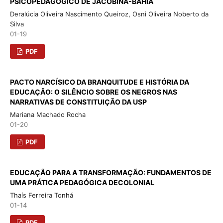
PSICOPEDAGÓGICO DE JACOBINA-BAHIA
Deralúcia Oliveira Nascimento Queiroz, Osni Oliveira Noberto da
Silva
01-19
PDF
PACTO NARCÍSICO DA BRANQUITUDE E HISTÓRIA DA
EDUCAÇÃO: O SILÊNCIO SOBRE OS NEGROS NAS
NARRATIVAS DE CONSTITUIÇÃO DA USP
Mariana Machado Rocha
01-20
PDF
EDUCAÇÃO PARA A TRANSFORMAÇÃO: FUNDAMENTOS DE
UMA PRÁTICA PEDAGÓGICA DECOLONIAL
Thaís Ferreira Tonhá
01-14
PDF