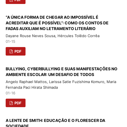
“A ÚNICA FORMA DE CHEGAR AO IMPOSSÍVEL É
ACREDITAR QUE É POSSÍVEL”: COMO OS CONTOS DE
FADAS AUXILIAM NO LETRAMENTO LITERÁRIO
Dayane Rouse Neves Sousa, Hércules Tolêdo Corrêa
01-15
PDF
BULLYING, CYBERBULLYING E SUAS MANIFESTAÇÕES NO
AMBIENTE ESCOLAR: UM DESAFIO DE TODOS
Angelo Raphael Mattos, Larissa Satie Fuzishima Komuro, Maria
Fernanda Paci Hirata Shimada
01-16
PDF
A LENTE DE SMITH: EDUCAÇÃO E O FLORESCER DA
SOCIEDADE