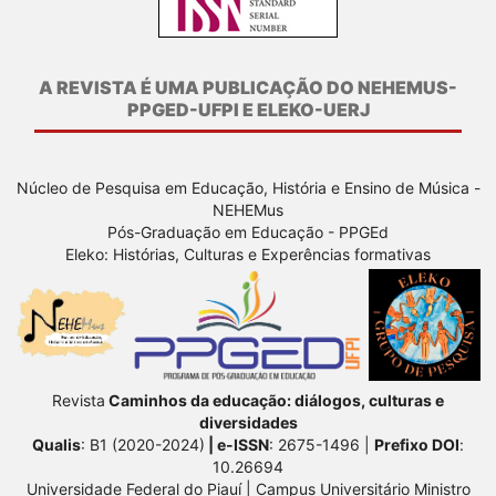
A REVISTA É UMA PUBLICAÇÃO DO NEHEMUS-
PPGED-UFPI E ELEKO-UERJ
Núcleo de Pesquisa em Educação, História e Ensino de Música -
NEHEMus
Pós-Graduação em Educação - PPGEd
Eleko: Histórias, Culturas e Experências formativas
Revista
Caminhos da educação: diálogos, culturas e
diversidades
Qualis
: B1 (2020-2024)
| e-ISSN
: 2675-1496 |
Prefixo DOI
:
10.26694
Universidade Federal do Piauí | Campus Universitário Ministro