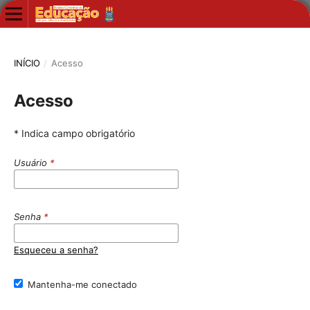
INÍCIO
/
Acesso
Acesso
* Indica campo obrigatório
Usuário
*
Senha
*
Esqueceu a senha?
Mantenha-me conectado