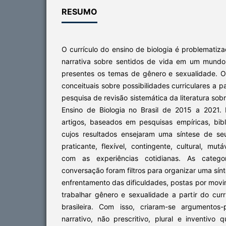
RESUMO
O currículo do ensino de biologia é problemati
narrativa sobre sentidos de vida em um mund
presentes os temas de gênero e sexualidade. Ob
conceituais sobre possibilidades curriculares a 
pesquisa de revisão sistemática da literatura so
Ensino de Biologia no Brasil de 2015 a 2021.
artigos, baseados em pesquisas empíricas, bibl
cujos resultados ensejaram uma síntese de seu
praticante, flexível, contingente, cultural, mut
com as experiências cotidianas. As catego
conversação foram filtros para organizar uma sín
enfrentamento das dificuldades, postas por movi
trabalhar gênero e sexualidade a partir do cur
brasileira. Com isso, criaram-se argumentos-
narrativo, não prescritivo, plural e inventivo