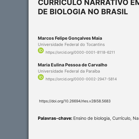
CURRÍCULO NARRATIVO EM
DE BIOLOGIA NO BRASIL
Marcos Felipe Gonçalves Maia
Universidade Federal do Tocantins
https://orcid.org/0000-0001-8118-6211
Maria Eulina Pessoa de Carvalho
Universidade Federal da Paraíba
https://orcid.org/0000-0002-2947-5814
https://doi.org/10.26694/rles.v28i58.5683
Palavras-chave:
Ensino de biologia, Currículo, Na