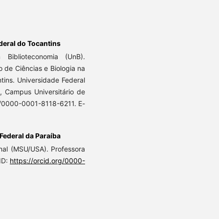
deral do Tocantins
Biblioteconomia (UnB).
o de Ciências e Biologia na
tins. Universidade Federal
, Campus Universitário de
g/0000-0001-8118-6211. E-
Federal da Paraíba
onal (MSU/USA). Professora
CID:
https://orcid.org/0000-