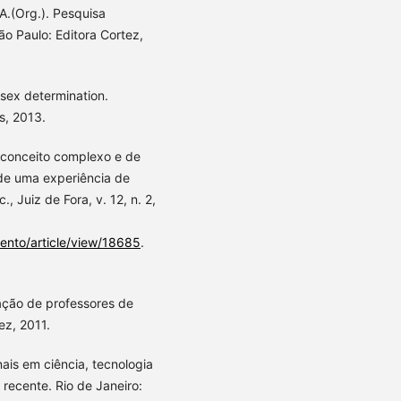
.(Org.). Pesquisa
o Paulo: Editora Cortez,
sex determination.
s, 2013.
 conceito complexo e de
 de uma experiência de
, Juiz de Fora, v. 12, n. 2,
umento/article/view/18685
.
ação de professores de
ez, 2011.
is em ciência, tecnologia
 recente. Rio de Janeiro: