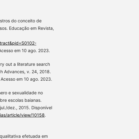
stros do conceito de
usos. Educação em Revista,
bstract&pid=S0102-
 Acesso em 10 ago. 2023.
 out a literature search
ch Advances, v. 24, 2018.
. Acesso em 10 ago. 2023.
ero e sexualidade no
obre escolas baianas.
 jul./dez., 2015. Disponível
ias/article/view/10158
.
qualitativa efetuada em