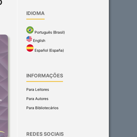
O
IDIOMA
Português (Brasil)
English
Español (España)
INFORMAÇÕES
Para Leitores
Para Autores
Para Bibliotecários
REDES SOCIAIS