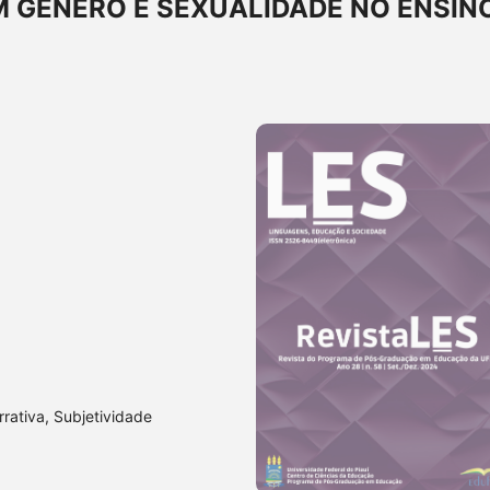
 GÊNERO E SEXUALIDADE NO ENSIN
rrativa, Subjetividade