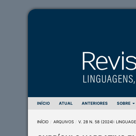
INÍCIO
ATUAL
ANTERIORES
SOBRE
INÍCIO
/
ARQUIVOS
/
V. 28 N. 58 (2024): LINGUA