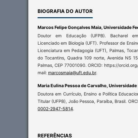
BIOGRAFIA DO AUTOR
Marcos Felipe Gonçalves Maia,
Universidade Fe
Doutor em Educação (UFPB). Bacharel em 
Licenciado em Biologia (UFT). Professor de Ensin
Licenciatura em Pedagogia (UFT), Palmas, Tocan
do Tocantins, Quadra 109 norte, Avenida NS 15
Palmas, CEP 77001090. ORCID: https://orcid.or
mail:
marcosmaia@uft.edu.br
.
Maria Eulina Pessoa de Carvalho,
Universidade 
Doutora em Currículo, Ensino e Política Educaci
Titular (UFPB), João Pessoa, Paraíba, Brasil. OR
0002-2947-5814
.
REFERÊNCIAS