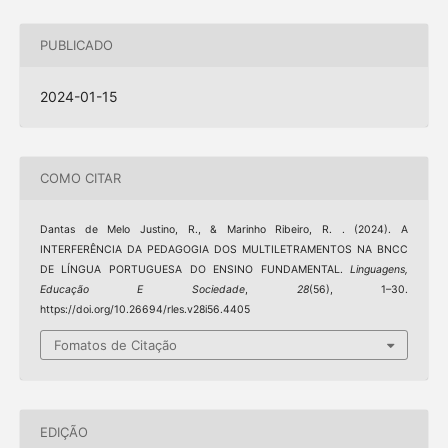
PUBLICADO
2024-01-15
COMO CITAR
Dantas de Melo Justino, R., & Marinho Ribeiro, R. . (2024). A
INTERFERÊNCIA DA PEDAGOGIA DOS MULTILETRAMENTOS NA BNCC
DE LÍNGUA PORTUGUESA DO ENSINO FUNDAMENTAL.
Linguagens,
Educação E Sociedade
,
28
(56), 1–30.
https://doi.org/10.26694/rles.v28i56.4405
Fomatos de Citação
EDIÇÃO