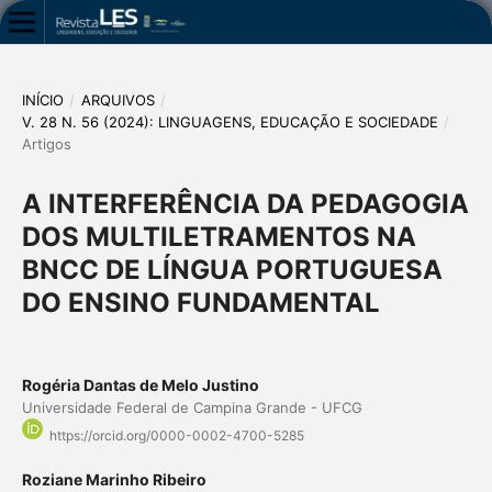
INÍCIO
/
ARQUIVOS
/
V. 28 N. 56 (2024): LINGUAGENS, EDUCAÇÃO E SOCIEDADE
/
Artigos
A INTERFERÊNCIA DA PEDAGOGIA
DOS MULTILETRAMENTOS NA
BNCC DE LÍNGUA PORTUGUESA
DO ENSINO FUNDAMENTAL
Rogéria Dantas de Melo Justino
Universidade Federal de Campina Grande - UFCG
https://orcid.org/0000-0002-4700-5285
Roziane Marinho Ribeiro