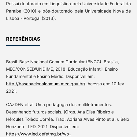
Possui doutorado em Linguística pela Universidade Federal da
Paraíba (2010) e pós-doutorado pela Universidade Nova de
Lisboa - Portugal (2013).
REFERÊNCIAS
Brasil. Base Nacional Comum Curricular (BNCC). Brasília,
MEC/CONSED/UNDIME, 2018. Educação Infantil, Ensino
Fundamental e Ensino Médio. Disponível em:
http://basenacionalcomum.mec.gov.br/
. Acesso em: 10 fev.
2021.
CAZDEN et al. Uma pedagogia dos multiletramentos.
Desenhando futuros sociais. (Orgs. Ana Elisa Ribeiro e
Hércules Tolêdo Corrêa. Trad. Adriana Alves Pinto et al.). Belo
Horizonte: LED, 2021. Disponível em:
https://www.led.cefetmg.br/wp-