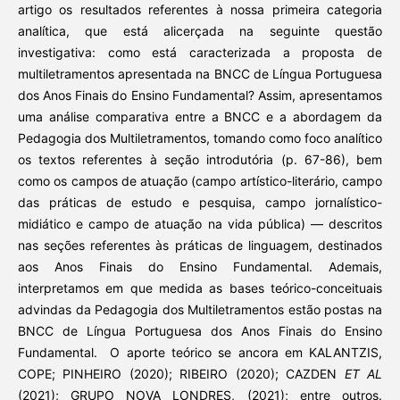
artigo os resultados referentes à nossa primeira categoria
analítica, que está alicerçada na seguinte questão
investigativa: como está caracterizada a proposta de
multiletramentos apresentada na BNCC de Língua Portuguesa
dos Anos Finais do Ensino Fundamental? Assim, apresentamos
uma análise comparativa entre a BNCC e a abordagem da
Pedagogia dos Multiletramentos, tomando como foco analítico
os textos referentes à seção introdutória (p. 67-86), bem
como os campos de atuação (campo artístico-literário, campo
das práticas de estudo e pesquisa, campo jornalístico-
midiático e campo de atuação na vida pública) — descritos
nas seções referentes às práticas de linguagem, destinados
aos Anos Finais do Ensino Fundamental. Ademais,
interpretamos em que medida as bases teórico-conceituais
advindas da Pedagogia dos Multiletramentos estão postas na
BNCC de Língua Portuguesa dos Anos Finais do Ensino
Fundamental. O aporte teórico se ancora em KALANTZIS,
COPE; PINHEIRO (2020); RIBEIRO (2020); CAZDEN
ET AL
(2021); GRUPO NOVA LONDRES, (2021); entre outros.