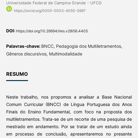
Universidade Federal de Campina Grande - UFCG
https://orcid.org/0000-0003-4050-5997
DOI:
https://doi.org/10.26694/rles.v28i56.4405
Palavras-chave:
BNCC, Pedagogia dos Multiletramentos,
Gêneros discursivos, Multimodalidade
RESUMO
Neste trabalho, nos propomos a analisar a Base Nacional
Comum Curricular (BNCC) de Língua Portuguesa dos Anos
Finais do Ensino Fundamental, com foco na proposta dos
multiletramentos. Trata-se de um recorte de uma pesquisa de
mestrado em andamento. Por se tratar de um estudo ainda
em processo de conclusão, apresentaremos no presente