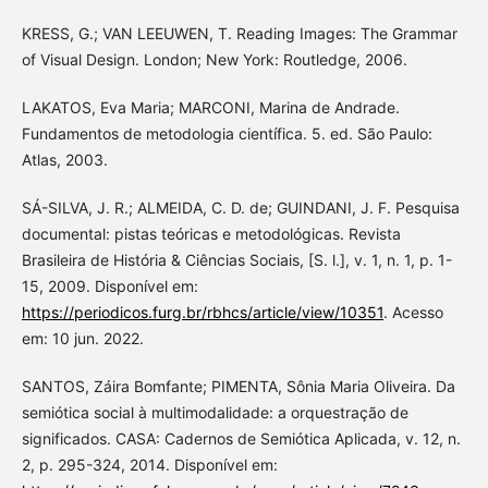
KRESS, G.; VAN LEEUWEN, T. Reading Images: The Grammar
of Visual Design. London; New York: Routledge, 2006.
LAKATOS, Eva Maria; MARCONI, Marina de Andrade.
Fundamentos de metodologia científica. 5. ed. São Paulo:
Atlas, 2003.
SÁ-SILVA, J. R.; ALMEIDA, C. D. de; GUINDANI, J. F. Pesquisa
documental: pistas teóricas e metodológicas. Revista
Brasileira de História & Ciências Sociais, [S. l.], v. 1, n. 1, p. 1-
15, 2009. Disponível em:
https://periodicos.furg.br/rbhcs/article/view/10351
. Acesso
em: 10 jun. 2022.
SANTOS, Záira Bomfante; PIMENTA, Sônia Maria Oliveira. Da
semiótica social à multimodalidade: a orquestração de
significados. CASA: Cadernos de Semiótica Aplicada, v. 12, n.
2, p. 295-324, 2014. Disponível em: