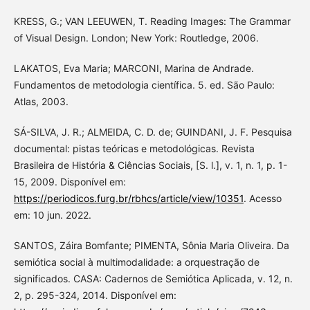
KRESS, G.; VAN LEEUWEN, T. Reading Images: The Grammar
of Visual Design. London; New York: Routledge, 2006.
LAKATOS, Eva Maria; MARCONI, Marina de Andrade.
Fundamentos de metodologia científica. 5. ed. São Paulo:
Atlas, 2003.
SÁ-SILVA, J. R.; ALMEIDA, C. D. de; GUINDANI, J. F. Pesquisa
documental: pistas teóricas e metodológicas. Revista
Brasileira de História & Ciências Sociais, [S. l.], v. 1, n. 1, p. 1-
15, 2009. Disponível em:
https://periodicos.furg.br/rbhcs/article/view/10351
. Acesso
em: 10 jun. 2022.
SANTOS, Záira Bomfante; PIMENTA, Sônia Maria Oliveira. Da
semiótica social à multimodalidade: a orquestração de
significados. CASA: Cadernos de Semiótica Aplicada, v. 12, n.
2, p. 295-324, 2014. Disponível em: