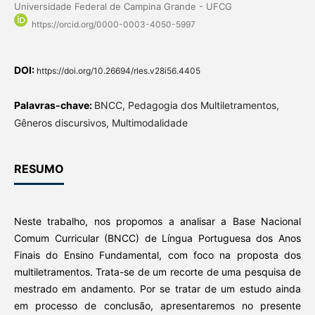
Universidade Federal de Campina Grande - UFCG
https://orcid.org/0000-0003-4050-5997
DOI:
https://doi.org/10.26694/rles.v28i56.4405
Palavras-chave:
BNCC, Pedagogia dos Multiletramentos,
Gêneros discursivos, Multimodalidade
RESUMO
Neste trabalho, nos propomos a analisar a Base Nacional
Comum Curricular (BNCC) de Língua Portuguesa dos Anos
Finais do Ensino Fundamental, com foco na proposta dos
multiletramentos. Trata-se de um recorte de uma pesquisa de
mestrado em andamento. Por se tratar de um estudo ainda
em processo de conclusão, apresentaremos no presente