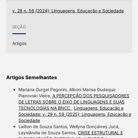
v. 28 n. 56 (2024): Linguagens, Educação e Sociedade
SEÇÃO
Artigos
Artigos Semelhantes
Mariana Gurgel Pegorini, Alboni Marisa Dudeque
Pianovski Vieira,
A PERCEPÇÃO DOS PESQUISADORES
DE LETRAS SOBRE O EIXO DE LINGUAGENS E SUAS
TECNOLOGIAS NA BNCC
,
Linguagens, Educação e
Sociedade: v. 29 n. 59 (2025): Linguagens, Educação e
Sociedade
Lailton de Souza Santos, Wellyna Gonçalves Jucá,
Layslândia de Souza Santos,
CRISE ESTRUTURAL E