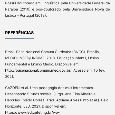
Possui doutorado em Linguística pela Universidade Federal da
Paraíba (2010) e pós-doutorado pela Universidade Nova de
Lisboa - Portugal (2013).
REFERÊNCIAS
Brasil. Base Nacional Comum Curricular (BNCC). Brasília,
MEC/CONSED/UNDIME, 2018. Educação Infantil, Ensino
Fundamental e Ensino Médio. Disponível em:
http://basenacionalcomum.mec.gov.br/
. Acesso em: 10 fev.
2021.
CAZDEN et al. Uma pedagogia dos multiletramentos.
Desenhando futuros sociais. (Orgs. Ana Elisa Ribeiro e
Hércules Tolêdo Corrêa. Trad. Adriana Alves Pinto et al.). Belo
Horizonte: LED, 2021. Disponível em:
https://www.led.cefetmg.br/wp-