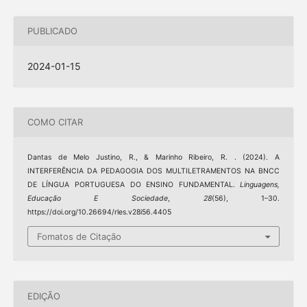
PUBLICADO
2024-01-15
COMO CITAR
Dantas de Melo Justino, R., & Marinho Ribeiro, R. . (2024). A
INTERFERÊNCIA DA PEDAGOGIA DOS MULTILETRAMENTOS NA BNCC
DE LÍNGUA PORTUGUESA DO ENSINO FUNDAMENTAL.
Linguagens,
Educação E Sociedade
,
28
(56), 1–30.
https://doi.org/10.26694/rles.v28i56.4405
Fomatos de Citação
EDIÇÃO