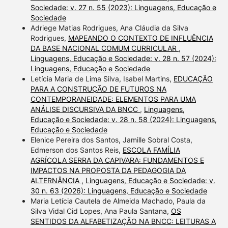
Sociedade: v. 27 n. 55 (2023): Linguagens, Educação e
Sociedade
Adriege Matias Rodrigues, Ana Cláudia da Silva
Rodrigues,
MAPEANDO O CONTEXTO DE INFLUÊNCIA
DA BASE NACIONAL COMUM CURRICULAR
,
Linguagens, Educação e Sociedade: v. 28 n. 57 (2024):
Linguagens, Educação e Sociedade
Letícia Maria de Lima Silva, Isabel Martins,
EDUCAÇÃO
PARA A CONSTRUÇÃO DE FUTUROS NA
CONTEMPORANEIDADE: ELEMENTOS PARA UMA
ANÁLISE DISCURSIVA DA BNCC
,
Linguagens,
Educação e Sociedade: v. 28 n. 58 (2024): Linguagens,
Educação e Sociedade
Elenice Pereira dos Santos, Jamille Sobral Costa,
Edmerson dos Santos Reis,
ESCOLA FAMÍLIA
AGRÍCOLA SERRA DA CAPIVARA: FUNDAMENTOS E
IMPACTOS NA PROPOSTA DA PEDAGOGIA DA
ALTERNÂNCIA
,
Linguagens, Educação e Sociedade: v.
30 n. 63 (2026): Linguagens, Educação e Sociedade
Maria Letícia Cautela de Almeida Machado, Paula da
Silva Vidal Cid Lopes, Ana Paula Santana,
OS
SENTIDOS DA ALFABETIZAÇÃO NA BNCC: LEITURAS A