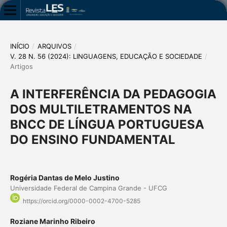
INÍCIO
/
ARQUIVOS
/
V. 28 N. 56 (2024): LINGUAGENS, EDUCAÇÃO E SOCIEDADE
/
Artigos
A INTERFERÊNCIA DA PEDAGOGIA
DOS MULTILETRAMENTOS NA
BNCC DE LÍNGUA PORTUGUESA
DO ENSINO FUNDAMENTAL
Rogéria Dantas de Melo Justino
Universidade Federal de Campina Grande - UFCG
https://orcid.org/0000-0002-4700-5285
Roziane Marinho Ribeiro