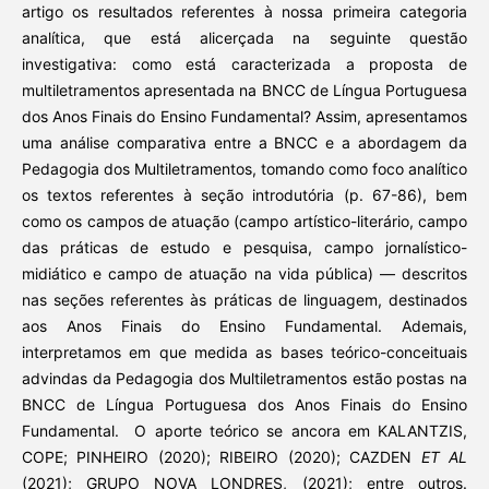
artigo os resultados referentes à nossa primeira categoria
analítica, que está alicerçada na seguinte questão
investigativa: como está caracterizada a proposta de
multiletramentos apresentada na BNCC de Língua Portuguesa
dos Anos Finais do Ensino Fundamental? Assim, apresentamos
uma análise comparativa entre a BNCC e a abordagem da
Pedagogia dos Multiletramentos, tomando como foco analítico
os textos referentes à seção introdutória (p. 67-86), bem
como os campos de atuação (campo artístico-literário, campo
das práticas de estudo e pesquisa, campo jornalístico-
midiático e campo de atuação na vida pública) — descritos
nas seções referentes às práticas de linguagem, destinados
aos Anos Finais do Ensino Fundamental. Ademais,
interpretamos em que medida as bases teórico-conceituais
advindas da Pedagogia dos Multiletramentos estão postas na
BNCC de Língua Portuguesa dos Anos Finais do Ensino
Fundamental. O aporte teórico se ancora em KALANTZIS,
COPE; PINHEIRO (2020); RIBEIRO (2020); CAZDEN
ET AL
(2021); GRUPO NOVA LONDRES, (2021); entre outros.