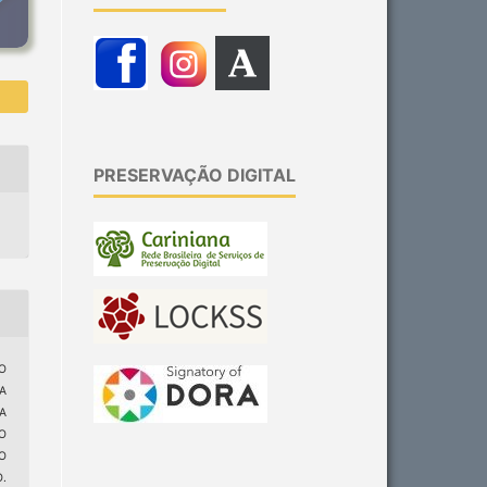
PRESERVAÇÃO DIGITAL
O
A
A
O
O
.