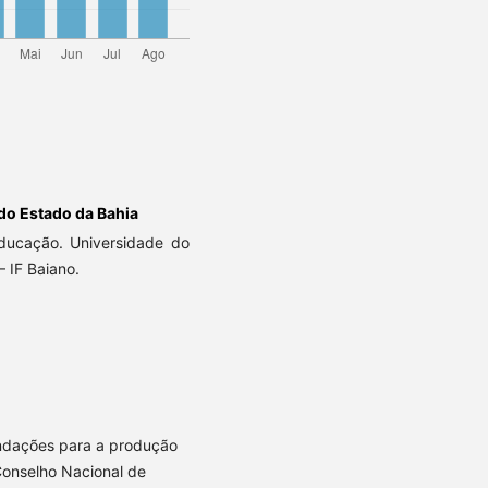
do Estado da Bahia
ducação. Universidade do
– IF Baiano.
ndações para a produção
onselho Nacional de