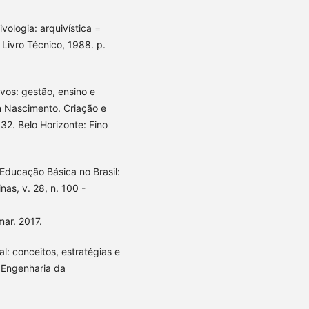
vologia: arquivística =
 Livro Técnico, 1988. p.
vos: gestão, ensino e
n Nascimento. Criação e
32. Belo Horizonte: Fino
Educação Básica no Brasil:
nas, v. 28, n. 100 -
ar. 2017.
l: conceitos, estratégias e
 Engenharia da