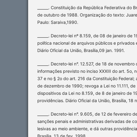
______. Constituição da República Federativa do 
de outubro de 1988. Organização do texto: Juarez
Paulo: Saraiva,1990.
______. Decreto-lei nº 8.159, de 08 de janeiro de 
política nacional de arquivos públicos e privados 
Diário Oficial da União, Brasília,09 jan. 1991.
______. Decreto-lei n°. 12.527, de 18 de novembro
informações previsto no inciso XXXIII do art. 5o, no
37 e no § 2o do art. 216 da Constituição Federal; a
de dezembro de 1990; revoga a Lei no 11.111, de
dispositivos da Lei no 8.159, de 8 de janeiro de 1
providências. Diário Oficial da União, Brasília, 18 
______. Decreto-lei n°. 9.605, de 12 de fevereiro 
sanções penais e administrativas derivadas de co
lesivas ao meio ambiente, e dá outras providências
Brasília, 13 de fev. 1998.