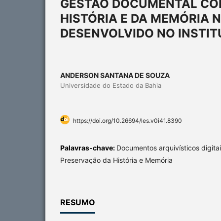
GESTÃO DOCUMENTAL COM
HISTÓRIA E DA MEMÓRIA N
DESENVOLVIDO NO INSTIT
ANDERSON SANTANA DE SOUZA
Universidade do Estado da Bahia
https://doi.org/10.26694/les.v0i41.8390
Palavras-chave:
Documentos arquivísticos digita
Preservação da História e Memória
RESUMO