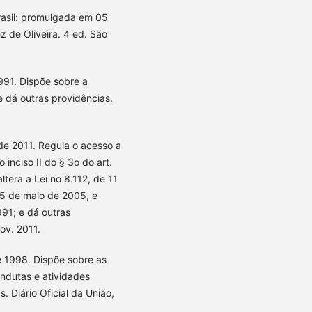
Brasil: promulgada em 05
 de Oliveira. 4 ed. São
1991. Dispõe sobre a
e dá outras providências.
 de 2011. Regula o acesso a
 inciso II do § 3o do art.
ltera a Lei no 8.112, de 11
 5 de maio de 2005, e
991; e dá outras
nov. 2011.
de 1998. Dispõe sobre as
ndutas e atividades
. Diário Oficial da União,