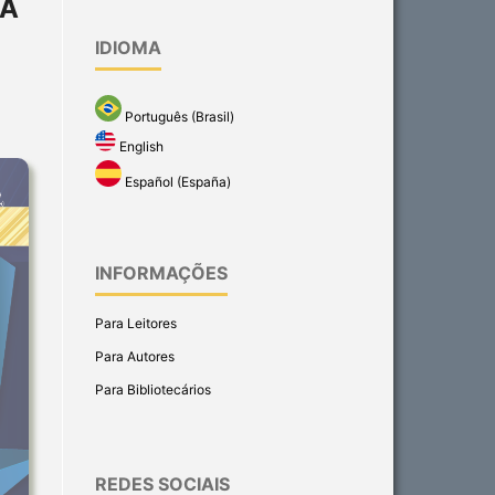
DA
IDIOMA
Português (Brasil)
English
Español (España)
INFORMAÇÕES
Para Leitores
Para Autores
Para Bibliotecários
REDES SOCIAIS