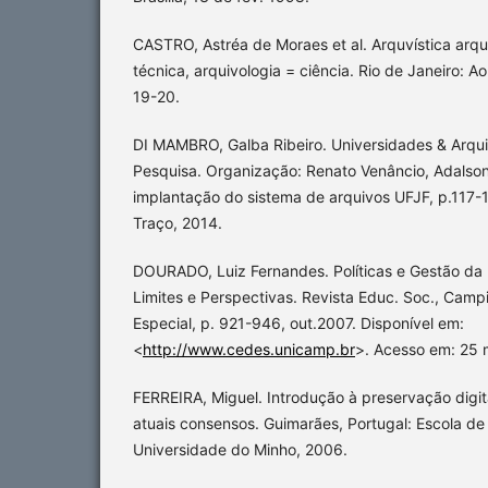
CASTRO, Astréa de Moraes et al. Arquvística arqui
técnica, arquivologia = ciência. Rio de Janeiro: Ao
19-20.
DI MAMBRO, Galba Ribeiro. Universidades & Arqui
Pesquisa. Organização: Renato Venâncio, Adalso
implantação do sistema de arquivos UFJF, p.117-1
Traço, 2014.
DOURADO, Luiz Fernandes. Políticas e Gestão da 
Limites e Perspectivas. Revista Educ. Soc., Campi
Especial, p. 921-946, out.2007. Disponível em:
<
http://www.cedes.unicamp.br
>. Acesso em: 25 m
FERREIRA, Miguel. Introdução à preservação digita
atuais consensos. Guimarães, Portugal: Escola de
Universidade do Minho, 2006.