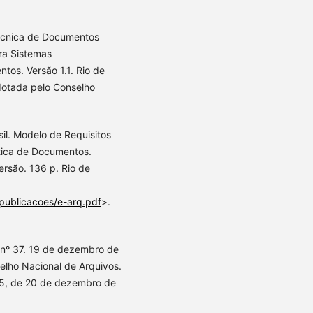
Técnica de Documentos
ara Sistemas
tos. Versão 1.1. Rio de
adotada pelo Conselho
il. Modelo de Requisitos
tica de Documentos.
rsão. 136 p. Rio de
/publicacoes/e-arq.pdf
>.
o nº 37. 19 de dezembro de
selho Nacional de Arquivos.
245, de 20 de dezembro de