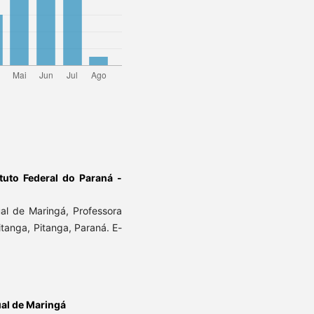
ituto Federal do Paraná -
al de Maringá, Professora
itanga, Pitanga, Paraná. E-
al de Maringá