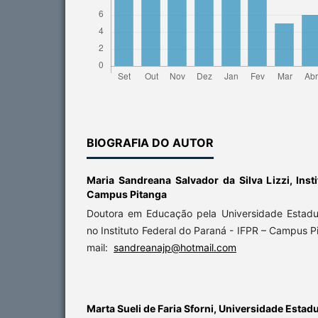
BIOGRAFIA DO AUTOR
Maria Sandreana Salvador da Silva Lizzi,
Inst
Campus Pitanga
Doutora em Educação pela Universidade Estadu
no Instituto Federal do Paraná - IFPR – Campus P
mail:
sandreanajp@hotmail.com
Marta Sueli de Faria Sforni,
Universidade Estadu