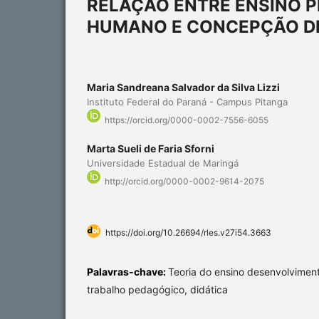
RELAÇÃO ENTRE ENSINO 
HUMANO E CONCEPÇÃO D
Maria Sandreana Salvador da Silva Lizzi
Instituto Federal do Paraná - Campus Pitanga
https://orcid.org/0000-0002-7556-6055
Marta Sueli de Faria Sforni
Universidade Estadual de Maringá
http://orcid.org/0000-0002-9614-2075
https://doi.org/10.26694/rles.v27i54.3663
Palavras-chave:
Teoria do ensino desenvolvimenta
trabalho pedagógico, didática