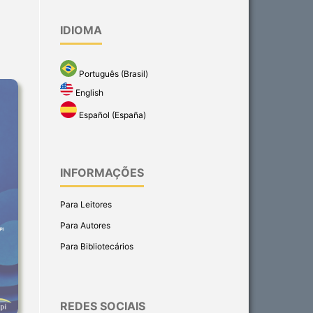
IDIOMA
Português (Brasil)
English
Español (España)
INFORMAÇÕES
Para Leitores
Para Autores
Para Bibliotecários
REDES SOCIAIS