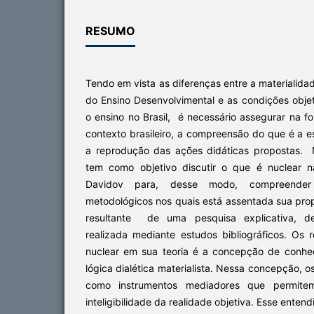
RESUMO
Tendo em vista as diferenças entre a materialida
do Ensino Desenvolvimental e as condições objet
o ensino no Brasil, é necessário assegurar na 
contexto brasileiro, a compreensão do que é a e
a reprodução das ações didáticas propostas. N
tem como objetivo discutir o que é nuclear n
Davidov para, desse modo, compreender o
metodológicos nos quais está assentada sua prop
resultante de uma pesquisa explicativa, de
realizada mediante estudos bibliográficos. Os
nuclear em sua teoria é a concepção de conh
lógica dialética materialista. Nessa concepção, 
como instrumentos mediadores que permit
inteligibilidade da realidade objetiva. Esse ente