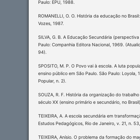
Paulo: EPU, 1988.
ROMANELLI, O. O. História da educação no Brasil:
Vozes, 1987.
SILVA, G. B. A Educação Secundária (perspectiva h
Paulo: Companhia Editora Nacional, 1969. (Atual
94).
SPOSITO, M. P. O Povo vai à escola. A luta popul
ensino público em São Paulo. São Paulo: Loyola,
Popular, n. 2).
SOUZA, R. F. História da organização do trabalho 
século XX (ensino primário e secundário, no Brasil
TEIXEIRA, A. A escola secundária em transformação
Estudos Pedagógicos, Rio de Janeiro, v. 21, n. 53,
TEIXEIRA, Anísio. O problema da formação do magis