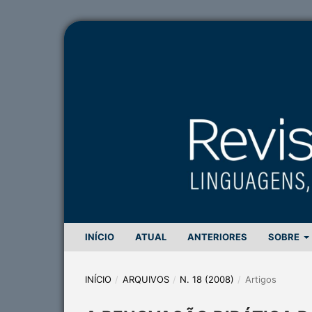
INÍCIO
ATUAL
ANTERIORES
SOBRE
INÍCIO
/
ARQUIVOS
/
N. 18 (2008)
/
Artigos