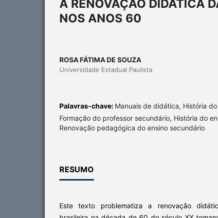
A RENOVAÇÃO DIDÁTICA D
NOS ANOS 60
ROSA FÁTIMA DE SOUZA
Universidade Estadual Paulista
Palavras-chave:
Manuais de didática, História do
Formação do professor secundário, História do en
Renovação pedagógica do ensino secundário
RESUMO
Este texto problematiza a renovação didáti
brasileira na década de 60 do século XX toman