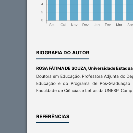
BIOGRAFIA DO AUTOR
ROSA FÁTIMA DE SOUZA,
Universidade Estadual
Doutora em Educação, Professora Adjunta do De
Educação e do Programa de Pós-Graduação 
Faculdade de Ciências e Letras da UNESP, Camp
REFERÊNCIAS