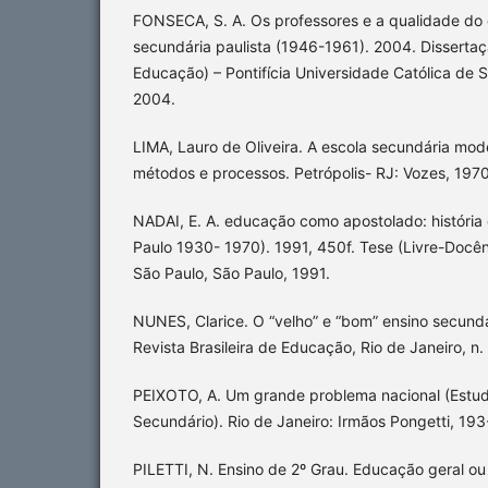
FONSECA, S. A. Os professores e a qualidade do 
secundária paulista (1946-1961). 2004. Disserta
Educação) – Pontifícia Universidade Católica de S
2004.
LIMA, Lauro de Oliveira. A escola secundária mo
métodos e processos. Petrópolis- RJ: Vozes, 1970
NADAI, E. A. educação como apostolado: história 
Paulo 1930- 1970). 1991, 450f. Tese (Livre-Docên
São Paulo, São Paulo, 1991.
NUNES, Clarice. O “velho” e “bom” ensino secund
Revista Brasileira de Educação, Rio de Janeiro, n.
PEIXOTO, A. Um grande problema nacional (Estud
Secundário). Rio de Janeiro: Irmãos Pongetti, 193
PILETTI, N. Ensino de 2º Grau. Educação geral ou 