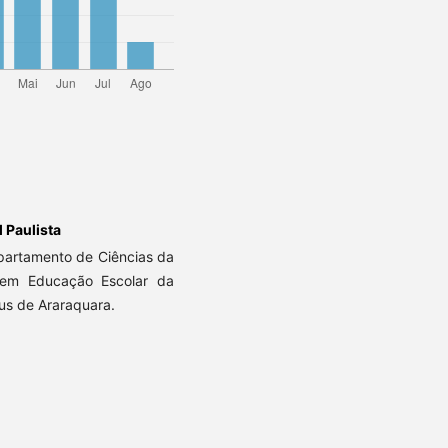
 Paulista
partamento de Ciências da
em Educação Escolar da
us de Araraquara.