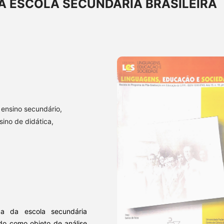
A ESCOLA SECUNDÁRIA BRASILEIRA
 ensino secundário,
sino de didática,
ca da escola secundária
do como objeto de análise