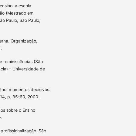
ensino: a escola
ção (Mestrado em
ão Paulo, São Paulo,
derna. Organização,
.
e reminiscências (São
cia) – Universidade de
ário: momentos decisivos.
 14, p. 35-60, 2000.
os sobre o Ensino
-.
profissionalização. São