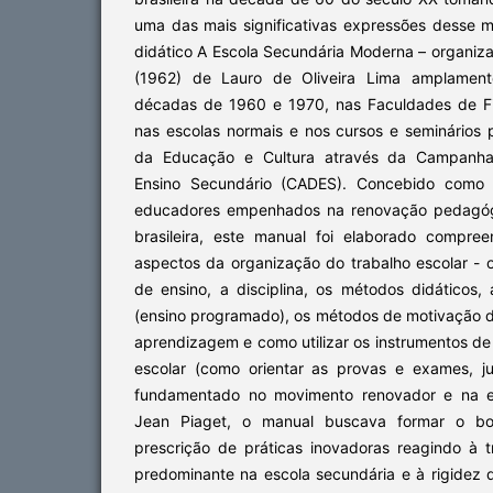
uma das mais significativas expressões desse m
didático A Escola Secundária Moderna – organiz
(1962) de Lauro de Oliveira Lima amplamente
décadas de 1960 e 1970, nas Faculdades de Filo
nas escolas normais e nos cursos e seminários 
da Educação e Cultura através da Campanha
Ensino Secundário (CADES). Concebido como 
educadores empenhados na renovação pedagógi
brasileira, este manual foi elaborado compre
aspectos da organização do trabalho escolar - o
de ensino, a disciplina, os métodos didáticos
(ensino programado), os métodos de motivação d
aprendizagem e como utilizar os instrumentos de
escolar (como orientar as provas e exames, ju
fundamentado no movimento renovador e na ep
Jean Piaget, o manual buscava formar o bo
prescrição de práticas inovadoras reagindo à tra
predominante na escola secundária e à rigidez d