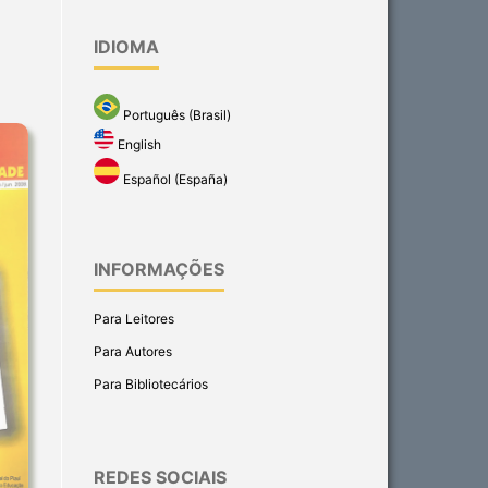
IDIOMA
Português (Brasil)
English
Español (España)
INFORMAÇÕES
Para Leitores
Para Autores
Para Bibliotecários
REDES SOCIAIS