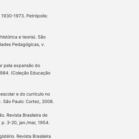
 1930-1973. Petrópolis:
istórica e teoria). São
idades Pedagógicas, v.
ar pela expansão do
 1984. (Coleção Educação
escolar e do currículo no
). São Paulo: Cortez, 2008.
. Revista Brasileira de
 p. 3-20, jan./mar, 1954.
tério. Revista Brasileira