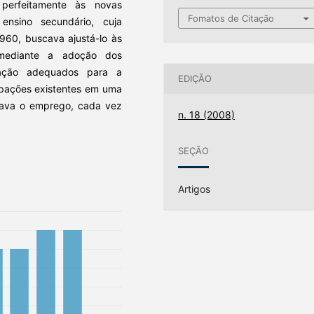
 perfeitamente às novas
Fomatos de Citação
ensino secundário, cuja
960, buscava ajustá-lo às
 mediante a adoção dos
ização adequados para a
EDIÇÃO
pações existentes em uma
icava o emprego, cada vez
n. 18 (2008)
SEÇÃO
Artigos