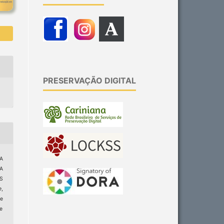
PRESERVAÇÃO DIGITAL
A
A
S
e
,
e
ge