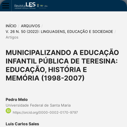
INÍCIO
/
ARQUIVOS
/
V. 26 N. 50 (2022): LINGUAGENS, EDUCAÇÃO E SOCIEDADE
/
Artigos
MUNICIPALIZANDO A EDUCAÇÃO
INFANTIL PÚBLICA DE TERESINA:
EDUCAÇÃO, HISTÓRIA E
MEMÓRIA (1998-2007)
Pedro Melo
Universidade Federal de Santa Maria
https://orcid.org/0000-0002-0170-9797
Luis Carlos Sales