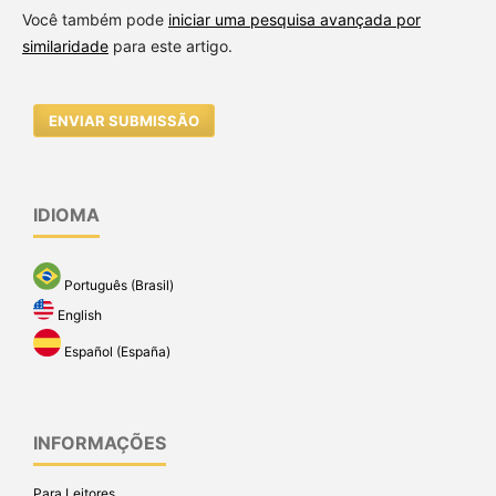
Você também pode
iniciar uma pesquisa avançada por
similaridade
para este artigo.
ENVIAR SUBMISSÃO
IDIOMA
Português (Brasil)
English
Español (España)
INFORMAÇÕES
Para Leitores