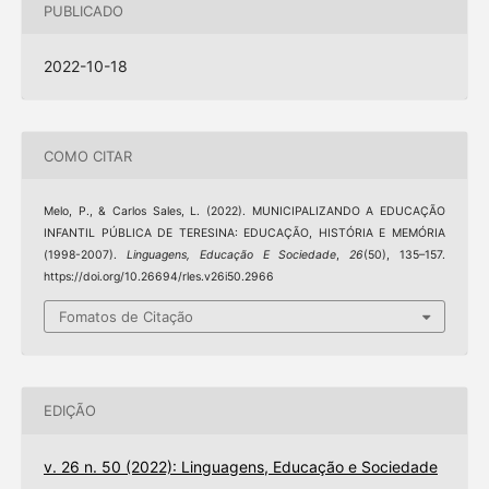
PUBLICADO
2022-10-18
COMO CITAR
Melo, P., & Carlos Sales, L. (2022). MUNICIPALIZANDO A EDUCAÇÃO
INFANTIL PÚBLICA DE TERESINA: EDUCAÇÃO, HISTÓRIA E MEMÓRIA
(1998-2007).
Linguagens, Educação E Sociedade
,
26
(50), 135–157.
https://doi.org/10.26694/rles.v26i50.2966
Fomatos de Citação
EDIÇÃO
v. 26 n. 50 (2022): Linguagens, Educação e Sociedade