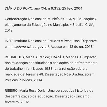
DIÁRIO DO POVO, ano XVI, n 6.352, 25 fev. 2004
Confederação Nacional de Municípios – CNM. Educação: O
planejamento da Educação no Município. – Brasília: CNM,
2012.
INEP. Instituto Nacional de Estudos e Pesquisas. Disponível
em:
http://www.inep.gov.br/
. Acesso em: 12 de un. 2018.
RODRIGUES, Maria Aurenice; FRAZÃO, Mendes. O impacto
das mudanças constitucionais nas ações de enfrentamento
do trabalho infantil, após 1988: uma reflexão sobre a
realidade de Teresina-PI. Dissertação Pós-Graduação em
Políticas Públicas, 2004.
RIBEIRO, Maria Rosa Dória. Uma perspectiva histórica da
descentralização da educação. Dissertação- Unicamp,
fevereiro, 2002.