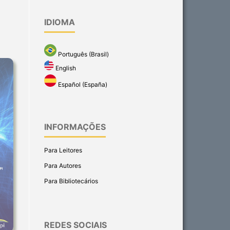
IDIOMA
Português (Brasil)
English
Español (España)
INFORMAÇÕES
Para Leitores
Para Autores
Para Bibliotecários
REDES SOCIAIS