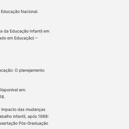
a Educação Nacional.
ia da Educação Infantil em
trado em Educação) –
ucação: O planejamento
Disponível em:
18.
O impacto das mudanças
balho infantil, após 1988:
Dissertação Pós-Graduação