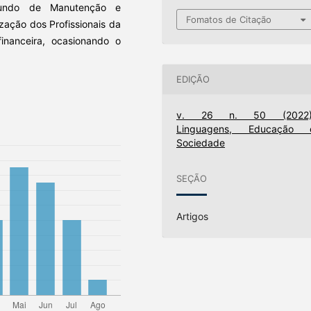
Fundo de Manutenção e
Fomatos de Citação
zação dos Profissionais da
nanceira, ocasionando o
EDIÇÃO
v. 26 n. 50 (2022)
Linguagens, Educação 
Sociedade
SEÇÃO
Artigos