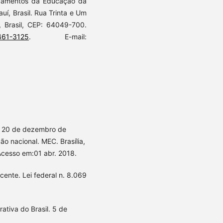
damentos da Educação da
auí, Brasil. Rua Trinta e Um
, Brasil, CEP: 64049-700.
0461-3125
. E-mail:
e 20 de dezembro de
o nacional. MEC. Brasília,
Acesso em:01 abr. 2018.
cente. Lei federal n. 8.069
ativa do Brasil. 5 de