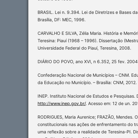
BRASIL. Lei n. 9.394. Lei de Diretrizes e Bases d
Brasília, DF: MEC, 1996.
CARVALHO E SILVA, Zélia Maria. História e Memór
Teresina: Piauí (1968 – 1996). Dissertação (Mes
Universidade Federal do Piauí, Teresina, 2008.
DIÁRIO DO POVO, ano XVI, n 6.352, 25 fev. 2004
Confederação Nacional de Municípios – CNM. Ed
da Educação no Município. – Brasília: CNM, 2012.
INEP. Instituto Nacional de Estudos e Pesquisas. 
http://www.inep.gov.br/
. Acesso em: 12 de un. 20
RODRIGUES, Maria Aurenice; FRAZÃO, Mendes. 
constitucionais nas ações de enfrentamento do tra
uma reflexão sobre a realidade de Teresina-PI. 