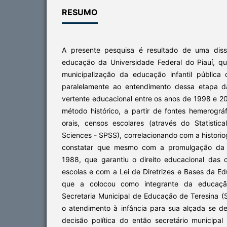
RESUMO
A presente pesquisa é resultado de uma dis
educação da Universidade Federal do Piauí, q
municipalização da educação infantil pública
paralelamente ao entendimento dessa etapa 
vertente educacional entre os anos de 1998 e 200
método histórico, a partir de fontes hemerográ
orais, censos escolares (através do Statistic
Sciences - SPSS), correlacionando com a historio
constatar que mesmo com a promulgação da co
1988, que garantiu o direito educacional das 
escolas e com a Lei de Diretrizes e Bases da E
que a colocou como integrante da educaçã
Secretaria Municipal de Educação de Teresina (S
o atendimento à infância para sua alçada se 
decisão política do então secretário municip