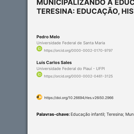
MUNICIPALIZANDO A EDUC
TERESINA: EDUCAÇÃO, HIS
Pedro Melo
Universidade Federal de Santa Maria
https://orcid.org/0000-0002-0170-9797
Luis Carlos Sales
Universidade Federal do Piauí - UFPI
https://orcid.org/0000-0002-0461-3125
https://doi.org/10.26694/rles.v26i50.2966
Palavras-chave:
Educação infantil; Teresina; Mun