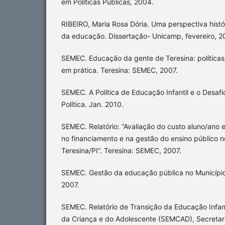
em Políticas Públicas, 2004.
RIBEIRO, Maria Rosa Dória. Uma perspectiva histó
da educação. Dissertação- Unicamp, fevereiro, 2
SEMEC. Educação da gente de Teresina: políticas 
em prática. Teresina: SEMEC, 2007.
SEMEC. A Política de Educação Infantil e o Desaf
Política. Jan. 2010.
SEMEC. Relatório: “Avaliação do custo aluno/an
no financiamento e na gestão do ensino público n
Teresina/PI”. Teresina: SEMEC, 2007.
SEMEC. Gestão da educação pública no Município 
2007.
SEMEC. Relatório de Transição da Educação Infant
da Criança e do Adolescente (SEMCAD), Secretari