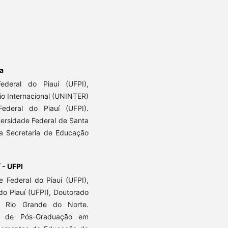
a
ederal do Piauí (UFPI),
io Internacional (UNINTER)
deral do Piauí (UFPI).
ersidade Federal de Santa
a Secretaria de Educação
 - UFPI
 Federal do Piauí (UFPI),
o Piauí (UFPI), Doutorado
o Rio Grande do Norte.
ma de Pós-Graduação em