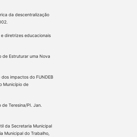
rica da descentralização
002.
e diretrizes educacionais
io de Estruturar uma Nova
o e dos impactos do FUNDEB
o Município de
de Teresina/PI. Jan.
il da Secretaria Municipal
a Municipal do Trabalho,