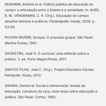
MUNARIM, Antônio et al. Política pública de educação do
campo: a articulação entre o Estado e a sociedade. In: AUED,
B. W.; VENDRAMINI, C. R. (Org.). Educação do campo:
desafios teóricos e práticos. Florianópolis: Insular, 2009. p.
53-65.
PICHON-RIVIÈRE, Enrique. O processo grupal. São Paulo:
Martins Fontes, 1991.
SACRISTÁN, José G. O currículo: uma reflexão sobre a
prática. 3. ed. Porto Alegre:Penso, 2017.
SANTOS FILHO, José C. (Org.). Projeto Educativo Escolar.
Petrópolis: Vozes, 2012.
SAVIANI, Demerval. Escola e democracia: teorias da
educação, curvatura da vara, onze teses sobre educação e
política. São Paulo: Cortez, 1983.