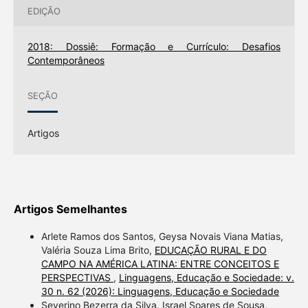
EDIÇÃO
2018: Dossiê: Formação e Currículo: Desafios
Contemporâneos
SEÇÃO
Artigos
Artigos Semelhantes
Arlete Ramos dos Santos, Geysa Novais Viana Matias,
Valéria Souza Lima Brito,
EDUCAÇÃO RURAL E DO
CAMPO NA AMÉRICA LATINA: ENTRE CONCEITOS E
PERSPECTIVAS
,
Linguagens, Educação e Sociedade: v.
30 n. 62 (2026): Linguagens, Educação e Sociedade
Severino Bezerra da Silva, Israel Soares de Sousa,