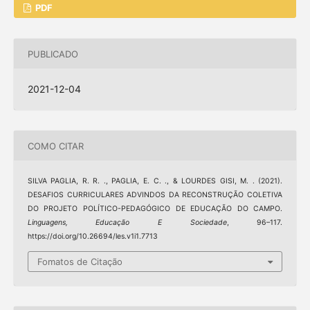
PDF
PUBLICADO
2021-12-04
COMO CITAR
SILVA PAGLIA, R. R. ., PAGLIA, E. C. ., & LOURDES GISI, M. . (2021).
DESAFIOS CURRICULARES ADVINDOS DA RECONSTRUÇÃO COLETIVA
DO PROJETO POLÍTICO-PEDAGÓGICO DE EDUCAÇÃO DO CAMPO.
Linguagens, Educação E Sociedade
, 96–117.
https://doi.org/10.26694/les.v1i1.7713
Fomatos de Citação