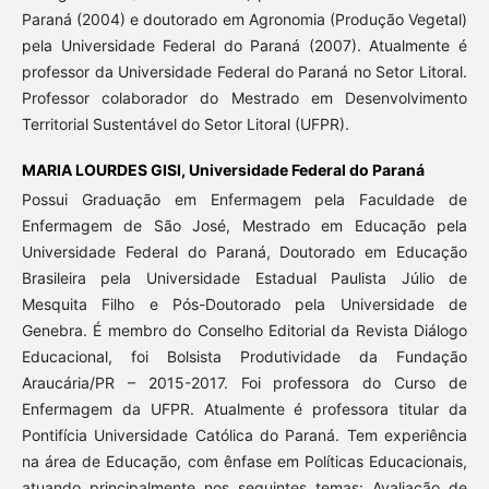
Paraná (2004) e doutorado em Agronomia (Produção Vegetal)
pela Universidade Federal do Paraná (2007). Atualmente é
professor da Universidade Federal do Paraná no Setor Litoral.
Professor colaborador do Mestrado em Desenvolvimento
Territorial Sustentável do Setor Litoral (UFPR).
MARIA LOURDES GISI,
Universidade Federal do Paraná
Possui Graduação em Enfermagem pela Faculdade de
Enfermagem de São José, Mestrado em Educação pela
Universidade Federal do Paraná, Doutorado em Educação
Brasileira pela Universidade Estadual Paulista Júlio de
Mesquita Filho e Pós-Doutorado pela Universidade de
Genebra. É membro do Conselho Editorial da Revista Diálogo
Educacional, foi Bolsista Produtividade da Fundação
Araucária/PR – 2015-2017. Foi professora do Curso de
Enfermagem da UFPR. Atualmente é professora titular da
Pontifícia Universidade Católica do Paraná. Tem experiência
na área de Educação, com ênfase em Políticas Educacionais,
atuando principalmente nos seguintes temas: Avaliação de