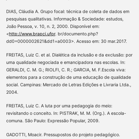
DIAS, Cláudia A. Grupo focal: técnica de coleta de dados em
pesquisas qualitativas. Informação & Sociedade: estudos,
João Pessoa, v. 10, n. 2, 2000. Disponível em:
<
http://www.brapci.ufpr
. br/documento.php?
dd0=0000002621&dd1=a0003>. Acesso em: 30 mar.2017.
FREITAS, Luiz C. et al. Dialética da inclusão e da exclusão: por
uma qualidade negociada e emancipadora nas escolas. In:
GERALDI, C. M. G.; RIOLFI, C. R.; GARCIA, M. F.Escola viva:
elementos para a construção de uma educação de qualidade
social. Campinas: Mercado de Letras Edições e Livraria Ltda.,
2004.
FREITAS, Luiz C. A luta por uma pedagogia do meio:
revisitando o conceito. In: PISTRAK, M. M. (Org.). A escola-
comuna. São Paulo: Expressão Popular, 2009.
GADOTTI, Moacir. Pressupostos do projeto pedagógico.