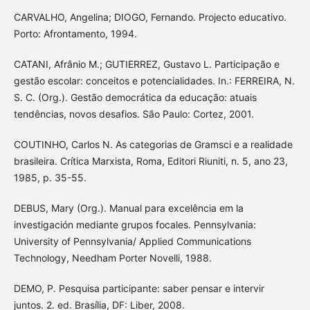
CARVALHO, Angelina; DIOGO, Fernando. Projecto educativo.
Porto: Afrontamento, 1994.
CATANI, Afrânio M.; GUTIERREZ, Gustavo L. Participação e
gestão escolar: conceitos e potencialidades. In.: FERREIRA, N.
S. C. (Org.). Gestão democrática da educação: atuais
tendências, novos desafios. São Paulo: Cortez, 2001.
COUTINHO, Carlos N. As categorias de Gramsci e a realidade
brasileira. Crítica Marxista, Roma, Editori Riuniti, n. 5, ano 23,
1985, p. 35-55.
DEBUS, Mary (Org.). Manual para excelência em la
investigación mediante grupos focales. Pennsylvania:
University of Pennsylvania/ Applied Communications
Technology, Needham Porter Novelli, 1988.
DEMO, P. Pesquisa participante: saber pensar e intervir
juntos. 2. ed. Brasília, DF: Liber, 2008.