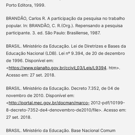
Porto Editora, 1999.
BRANDÃO, Carlos R. A participação da pesquisa no trabalho
popular. In: BRANDÃO, C. R.(Org.). Repensando a pesquisa
participante. 3. ed. São Paulo: Brasiliense, 1987.
BRASIL. Ministério da Educação. Lei de Diretrizes e Bases da
Educação Nacional (LDB). Lei nº 9.394, de 20 de dezembro
de 1996. Disponível em:
<
https://www.planalto.gov.br/ccivil_03/Leis/L9394
. htm>.
Acesso em: 27 set. 2018.
BRASIL. Ministério da Educação. Decreto 7.352, de 04 de
novembro de 2010. Disponível em:
<
http://portal.mec.gov.br/docman/marco-
2012-pdf/10199-
8-decreto-7352-de4-denovembro-de2010/file>. Acesso em:
27 set. 2018.
BRASIL. Ministério da Educação. Base Nacional Comum