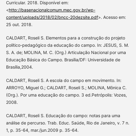
Curricular. 2018. Disponível em:
<
http://basenacionalcomum.mec.gov.br/wp-
content/uploads/2018/02/bncc-20dezsite.pdf
>. Acesso em:
25 out. 2018.
CALDART, Roseli S. Elementos para a construção do projeto
político-pedagógico da educação do campo. In: JESUS, S. M.
S. A. de; MOLINA, M. C. (Org.) Articulação Nacional por uma
Educação Básica do Campo. Brasília/DF: Universidade de
Brasília,2004.
CALDART, Roseli S. A escola do campo em movimento. In:
ARROYO, Miguel G.; CALDART, Roseli S.; MOLINA, Mônica C.
(Org.). Por uma educação do campo. 3 ed.Petrópolis: Vozes,
2008.
CALDART, Roseli S. Educação do campo: notas para uma
análise de percurso. Trab. Educ. Saúde, Rio de Janeiro, v. 7 n.
1, p. 35-64, mar./jun.2009 p. 35-64.