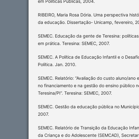
em Políticas Públicas, 2004.
RIBEIRO, Maria Rosa Dória. Uma perspectiva histó
da educação. Dissertação- Unicamp, fevereiro, 2
SEMEC. Educação da gente de Teresina: políticas 
em prática. Teresina: SEMEC, 2007.
SEMEC. A Política de Educação Infantil e o Desaf
Política. Jan. 2010.
SEMEC. Relatório: “Avaliação do custo aluno/an
no financiamento e na gestão do ensino público n
Teresina/PI”. Teresina: SEMEC, 2007.
SEMEC. Gestão da educação pública no Município 
2007.
SEMEC. Relatório de Transição da Educação Infant
da Criança e do Adolescente (SEMCAD), Secretari