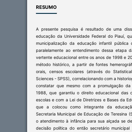
RESUMO
A presente pesquisa é resultado de uma dis
educação da Universidade Federal do Piauí, q
municipalização da educação infantil pública
paralelamente ao entendimento dessa etapa 
vertente educacional entre os anos de 1998 e 200
método histórico, a partir de fontes hemerográ
orais, censos escolares (através do Statistic
Sciences - SPSS), correlacionando com a historio
constatar que mesmo com a promulgação da co
1988, que garantiu o direito educacional das 
escolas e com a Lei de Diretrizes e Bases da E
que a colocou como integrante da educaçã
Secretaria Municipal de Educação de Teresina (S
o atendimento à infância para sua alçada se 
decisão política do então secretário municip