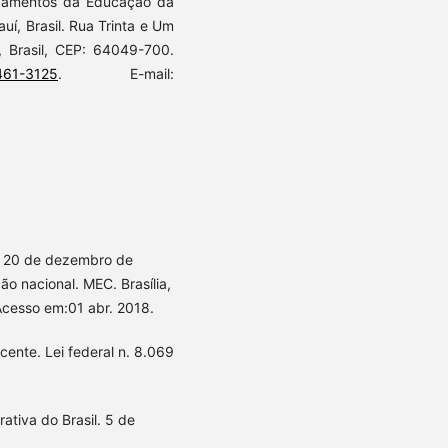
damentos da Educação da
auí, Brasil. Rua Trinta e Um
, Brasil, CEP: 64049-700.
0461-3125
. E-mail:
e 20 de dezembro de
o nacional. MEC. Brasília,
Acesso em:01 abr. 2018.
cente. Lei federal n. 8.069
ativa do Brasil. 5 de