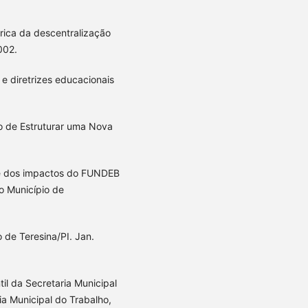
rica da descentralização
002.
e diretrizes educacionais
io de Estruturar uma Nova
o e dos impactos do FUNDEB
o Município de
de Teresina/PI. Jan.
il da Secretaria Municipal
a Municipal do Trabalho,