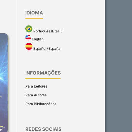
IDIOMA
Português (Brasil)
English
Español (España)
INFORMAÇÕES
Para Leitores
Para Autores
Para Bibliotecários
REDES SOCIAIS