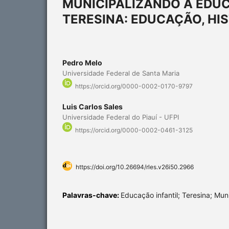
MUNICIPALIZANDO A EDUC
TERESINA: EDUCAÇÃO, HIS
Pedro Melo
Universidade Federal de Santa Maria
https://orcid.org/0000-0002-0170-9797
Luis Carlos Sales
Universidade Federal do Piauí - UFPI
https://orcid.org/0000-0002-0461-3125
https://doi.org/10.26694/rles.v26i50.2966
Palavras-chave:
Educação infantil; Teresina; Mun