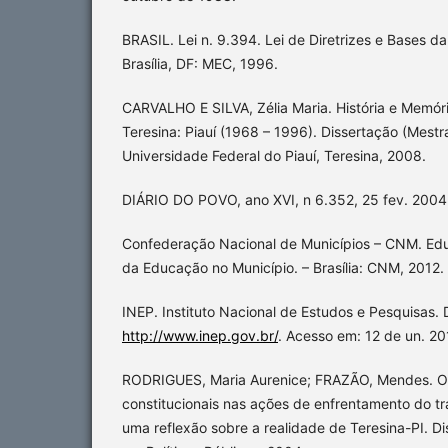
BRASIL. Lei n. 9.394. Lei de Diretrizes e Bases d
Brasília, DF: MEC, 1996.
CARVALHO E SILVA, Zélia Maria. História e Memór
Teresina: Piauí (1968 – 1996). Dissertação (Mes
Universidade Federal do Piauí, Teresina, 2008.
DIÁRIO DO POVO, ano XVI, n 6.352, 25 fev. 2004
Confederação Nacional de Municípios – CNM. Ed
da Educação no Município. – Brasília: CNM, 2012.
INEP. Instituto Nacional de Estudos e Pesquisas. 
http://www.inep.gov.br/
. Acesso em: 12 de un. 20
RODRIGUES, Maria Aurenice; FRAZÃO, Mendes. 
constitucionais nas ações de enfrentamento do tra
uma reflexão sobre a realidade de Teresina-PI. 