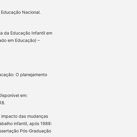
a Educação Nacional.
ia da Educação Infantil em
trado em Educação) –
ucação: O planejamento
Disponível em:
18.
O impacto das mudanças
balho infantil, após 1988:
Dissertação Pós-Graduação