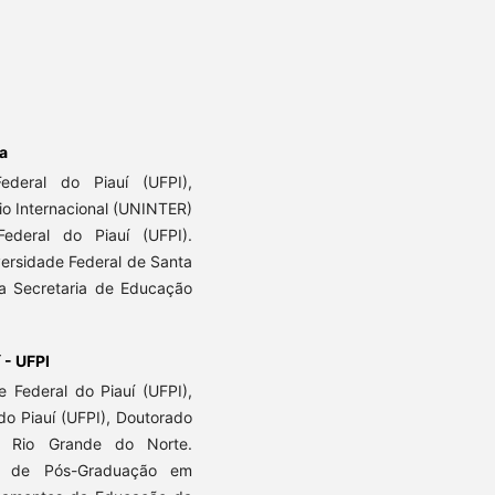
a
ederal do Piauí (UFPI),
io Internacional (UNINTER)
deral do Piauí (UFPI).
ersidade Federal de Santa
a Secretaria de Educação
 - UFPI
 Federal do Piauí (UFPI),
o Piauí (UFPI), Doutorado
o Rio Grande do Norte.
ma de Pós-Graduação em