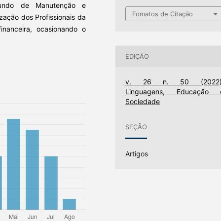
Fundo de Manutenção e
Fomatos de Citação
zação dos Profissionais da
nanceira, ocasionando o
EDIÇÃO
v. 26 n. 50 (2022)
Linguagens, Educação 
Sociedade
SEÇÃO
Artigos